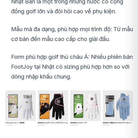
Nhật Bản là một trong những nước có cộng
đồng golf lớn và đòi hỏi cao về phụ kiện.
Mẫu mã đa dạng, phù hợp mọi trình độ: Từ mẫu
cơ bản đến mẫu cao cấp cho giải đấu.
Form phù hợp golf thủ châu Á: Nhiều phiên bản
FootJoy tại Nhật có sizing phù hợp hơn so với
dòng nhập khẩu chung.