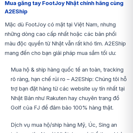
Mua găng tay FootJoy Nhật chính hãng cùng
A2EShip
Mặc dù FootJoy có mặt tại Việt Nam, nhưng
những dòng cao cấp nhất hoặc các bản phối
màu độc quyền từ Nhật vẫn rất khó tìm. A2EShip
mang đến cho bạn giải pháp mua sắm tối ưu:
Mua hộ & ship hàng quốc tế an toàn, tracking
rõ ràng, hạn chế rủi ro – A2EShip: Chúng tôi hỗ
trợ bạn đặt hàng từ các website uy tín nhất tại
Nhật Bản như Rakuten hay chuyên trang đồ
Golf của FJ để đảm bảo 100% hàng thật.
Dịch vụ mua hộ/ship hàng Mỹ, Úc, Sing an