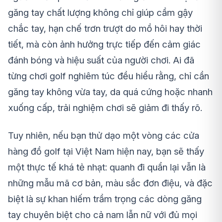
găng tay chất lượng không chỉ giúp cầm gậy
chắc tay, hạn chế trơn trượt do mồ hôi hay thời
tiết, mà còn ảnh hưởng trực tiếp đến cảm giác
đánh bóng và hiệu suất của người chơi. Ai đã
từng chơi golf nghiêm túc đều hiểu rằng, chỉ cần
găng tay không vừa tay, da quá cứng hoặc nhanh
xuống cấp, trải nghiệm chơi sẽ giảm đi thấy rõ.
Tuy nhiên, nếu bạn thử dạo một vòng các cửa
hàng đồ golf tại Việt Nam hiện nay, bạn sẽ thấy
một thực tế khá tẻ nhạt: quanh đi quẩn lại vẫn là
những mẫu mã cơ bản, màu sắc đơn điệu, và đặc
biệt là sự khan hiếm trầm trọng các dòng găng
tay chuyên biệt cho cả nam lẫn nữ với đủ mọi