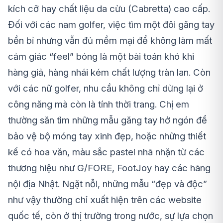
kích cỡ hay chất liệu da cừu (Cabretta) cao cấp.
Đối với các nam golfer, việc tìm một đôi găng tay
bền bỉ nhưng vẫn đủ mềm mại để không làm mất
cảm giác “feel” bóng là một bài toán khó khi
hàng giả, hàng nhái kém chất lượng tràn lan. Còn
với các nữ golfer, nhu cầu không chỉ dừng lại ở
công năng mà còn là tính thời trang. Chị em
thường săn tìm những mẫu găng tay hở ngón để
bảo vệ bộ móng tay xinh đẹp, hoặc những thiết
kế có hoa văn, màu sắc pastel nhã nhặn từ các
thương hiệu như G/FORE, FootJoy hay các hãng
nội địa Nhật. Ngặt nỗi, những mẫu “đẹp và độc”
như vậy thường chỉ xuất hiện trên các website
quốc tế, còn ở thị trường trong nước, sự lựa chọn