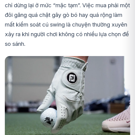
chỉ dừng lại ở mức “mặc tạm”. Việc mua phải một
đôi găng quá chật gây gò bó hay quá rộng làm
mất kiểm soát cú swing là chuyện thường xuyên
xảy ra khi người chơi không có nhiều lựa chọn để
so sánh.