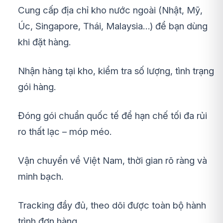
Cung cấp địa chỉ kho nước ngoài (Nhật, Mỹ,
Úc, Singapore, Thái, Malaysia…) để bạn dùng
khi đặt hàng.
Nhận hàng tại kho, kiểm tra số lượng, tình trạng
gói hàng.
Đóng gói chuẩn quốc tế để hạn chế tối đa rủi
ro thất lạc – móp méo.
Vận chuyển về Việt Nam, thời gian rõ ràng và
minh bạch.
Tracking đầy đủ, theo dõi được toàn bộ hành
trình đơn hàng.