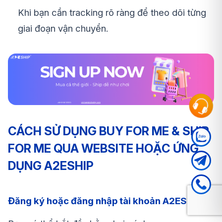
Khi bạn cần tracking rõ ràng để theo dõi từng
giai đoạn vận chuyển.
CÁCH SỬ DỤNG BUY FOR ME & SHIP
FOR ME QUA WEBSITE HOẶC ỨNG
DỤNG A2ESHIP
Đăng ký hoặc đăng nhập tài khoản A2EShip