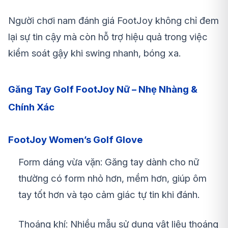
Người chơi nam đánh giá FootJoy không chỉ đem
lại sự tin cậy mà còn hỗ trợ hiệu quả trong việc
kiểm soát gậy khi swing nhanh, bóng xa.
Găng Tay Golf FootJoy Nữ – Nhẹ Nhàng &
Chính Xác
FootJoy Women’s Golf Glove
Form dáng vừa vặn: Găng tay dành cho nữ
thường có form nhỏ hơn, mềm hơn, giúp ôm
tay tốt hơn và tạo cảm giác tự tin khi đánh.
Thoáng khí: Nhiều mẫu sử dụng vật liệu thoáng