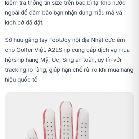
kiểm tra thông tin size trên bao bì tại kho nước
ngoài để đảm bảo bạn nhận đúng mẫu mã và
kích cỡ đã đặt.
Sở hữu găng tay FootJoy nội địa Nhật cực êm
cho Golfer Việt. A2EShip cung cấp dịch vụ mua
hộ/ship hàng Mỹ, Úc, Sing an toàn, uy tín với
tracking rõ ràng, giúp hạn chế rủi ro khi mua hàng
hiệu quốc tế