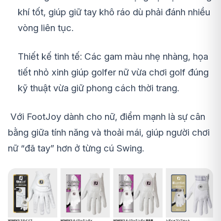
khí tốt, giúp giữ tay khô ráo dù phải đánh nhiều
vòng liên tục.
Thiết kế tinh tế: Các gam màu nhẹ nhàng, họa
tiết nhỏ xinh giúp golfer nữ vừa chơi golf đúng
kỹ thuật vừa giữ phong cách thời trang.
Với FootJoy dành cho nữ, điểm mạnh là sự cân
bằng giữa tính năng và thoải mái, giúp người chơi
nữ “đã tay” hơn ở từng cú Swing.