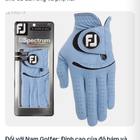
Đối với Nam Golfer: Đỉnh cao của độ bám và