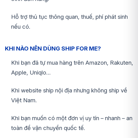
Hỗ trợ thủ tục thông quan, thuế, phí phát sinh
nếu có.
KHI NÀO NÊN DÙNG SHIP FOR ME?
Khi bạn đã tự mua hàng trên Amazon, Rakuten,
Apple, Uniqlo…
Khi website ship nội địa nhưng không ship về
Việt Nam.
Khi bạn muốn có một đơn vị uy tín – nhanh – an
toàn để vận chuyển quốc tế.