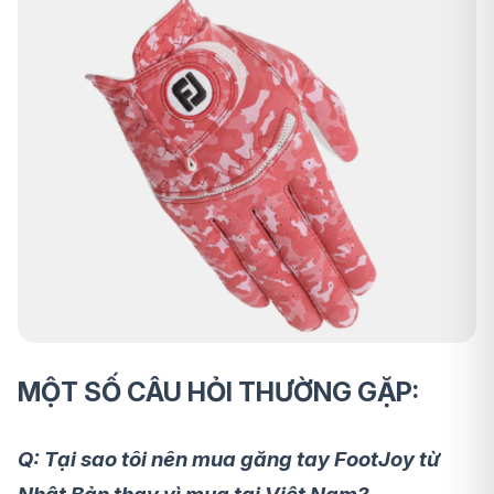
MỘT SỐ CÂU HỎI THƯỜNG GẶP:
Q: Tại sao tôi nên mua găng tay FootJoy từ