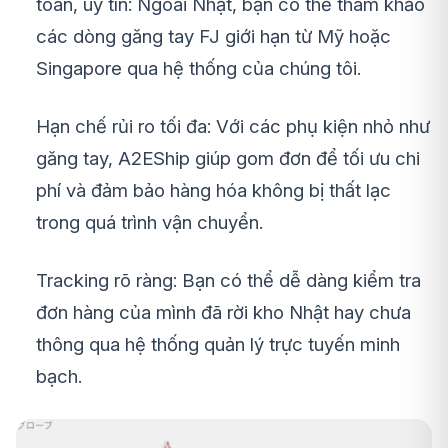
toàn, uy tín: Ngoài Nhật, bạn có thể tham khảo
các dòng găng tay FJ giới hạn từ Mỹ hoặc
Singapore qua hệ thống của chúng tôi.
Hạn chế rủi ro tối đa: Với các phụ kiện nhỏ như
găng tay, A2EShip giúp gom đơn để tối ưu chi
phí và đảm bảo hàng hóa không bị thất lạc
trong quá trình vận chuyển.
Tracking rõ ràng: Bạn có thể dễ dàng kiểm tra
đơn hàng của mình đã rời kho Nhật hay chưa
thông qua hệ thống quản lý trực tuyến minh
bạch.