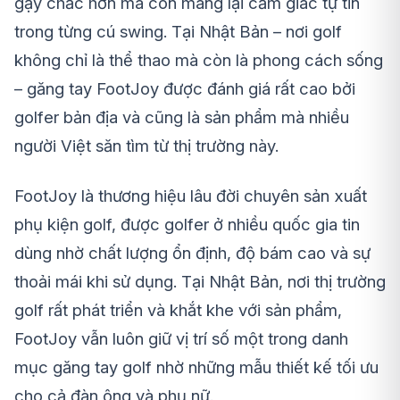
gậy chắc hơn mà còn mang lại cảm giác tự tin
trong từng cú swing. Tại Nhật Bản – nơi golf
không chỉ là thể thao mà còn là phong cách sống
– găng tay FootJoy được đánh giá rất cao bởi
golfer bản địa và cũng là sản phẩm mà nhiều
người Việt săn tìm từ thị trường này.
FootJoy là thương hiệu lâu đời chuyên sản xuất
phụ kiện golf, được golfer ở nhiều quốc gia tin
dùng nhờ chất lượng ổn định, độ bám cao và sự
thoải mái khi sử dụng. Tại Nhật Bản, nơi thị trường
golf rất phát triển và khắt khe với sản phẩm,
FootJoy vẫn luôn giữ vị trí số một trong danh
mục găng tay golf nhờ những mẫu thiết kế tối ưu
cho cả đàn ông và phụ nữ.