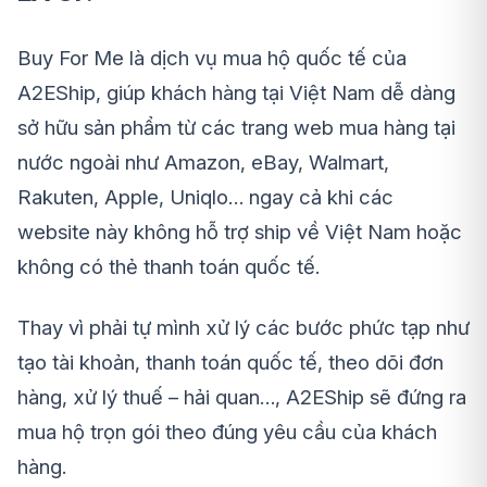
Buy For Me là dịch vụ mua hộ quốc tế của
A2EShip, giúp khách hàng tại Việt Nam dễ dàng
sở hữu sản phẩm từ các trang web mua hàng tại
nước ngoài như Amazon, eBay, Walmart,
Rakuten, Apple, Uniqlo… ngay cả khi các
website này không hỗ trợ ship về Việt Nam hoặc
không có thẻ thanh toán quốc tế.
Thay vì phải tự mình xử lý các bước phức tạp như
tạo tài khoản, thanh toán quốc tế, theo dõi đơn
hàng, xử lý thuế – hải quan…, A2EShip sẽ đứng ra
mua hộ trọn gói theo đúng yêu cầu của khách
hàng.