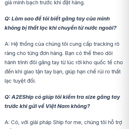
giá minh bạch trước khi đặt hàng.
Q: Làm sao để tôi biết găng tay của mình
không bị thất lạc khi chuyển từ nước ngoài?
A: Hệ thống của chúng tôi cung cấp tracking rõ
ràng cho từng đơn hàng. Bạn có thể theo dõi
hành trình đôi găng tay từ lúc rời kho quốc tế cho
đến khi giao tận tay bạn, giúp hạn chế rủi ro thất
lạc tuyệt đối.
Q: A2EShip có giúp tôi kiểm tra size găng tay
trước khi gửi về Việt Nam không?
A: Có, với giải pháp Ship for me, chúng tôi hỗ trợ