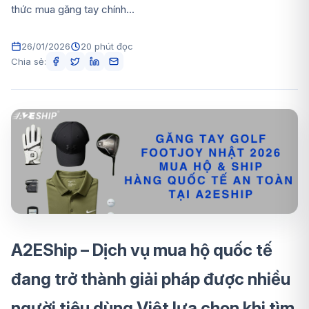
thức mua găng tay chính...
26/01/2026
20 phút đọc
Chia sẻ:
A2EShip – Dịch vụ mua hộ quốc tế
đang trở thành giải pháp được nhiều
người tiêu dùng Việt lựa chọn khi tìm