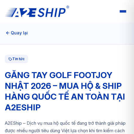
Quay lại
Tin tức
GĂNG TAY GOLF FOOTJOY
NHẬT 2026 – MUA HỘ & SHIP
HÀNG QUỐC TẾ AN TOÀN TẠI
A2ESHIP
A2EShip – Dịch vụ mua hộ quốc tế đang trở thành giải pháp
được nhiều người tiêu dùng Việt lựa chọn khi tìm kiếm cách