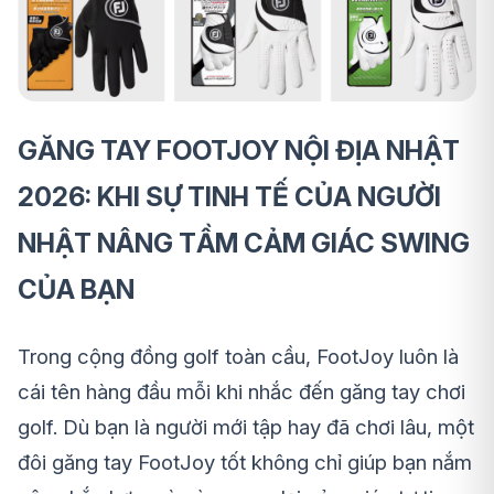
GĂNG TAY FOOTJOY NỘI ĐỊA NHẬT
2026: KHI SỰ TINH TẾ CỦA NGƯỜI
NHẬT NÂNG TẦM CẢM GIÁC SWING
CỦA BẠN
Trong cộng đồng golf toàn cầu, FootJoy luôn là
cái tên hàng đầu mỗi khi nhắc đến găng tay chơi
golf. Dù bạn là người mới tập hay đã chơi lâu, một
đôi găng tay FootJoy tốt không chỉ giúp bạn nắm