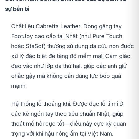
sự bền bỉ
Chất liệu Cabretta Leather: Dòng găng tay
FootJoy cao cấp tại Nhật (như Pure Touch
hoặc StaSof) thường sử dụng da cừu non được
xử lý đặc biệt để tăng độ mềm mại. Cảm giác
đeo vào như lớp da thứ hai, giúp các anh giữ
chắc gậy mà không cần dùng lực bóp quá
mạnh.
Hệ thống lỗ thoáng khí: Được đục lỗ tỉ mỉ ở
các kẽ ngón tay theo tiêu chuẩn Nhật, giúp
thoát mồ hôi cực tốt—điều này cực kỳ quan
trọng với khí hậu nóng ẩm tại Việt Nam.