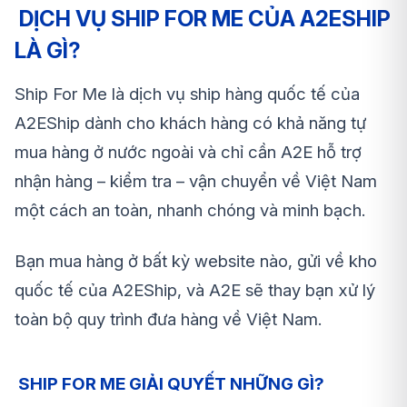
DỊCH VỤ SHIP FOR ME CỦA A2ESHIP
LÀ GÌ?
Ship For Me là dịch vụ ship hàng quốc tế của
A2EShip dành cho khách hàng có khả năng tự
mua hàng ở nước ngoài và chỉ cần A2E hỗ trợ
nhận hàng – kiểm tra – vận chuyển về Việt Nam
một cách an toàn, nhanh chóng và minh bạch.
Bạn mua hàng ở bất kỳ website nào, gửi về kho
quốc tế của A2EShip, và A2E sẽ thay bạn xử lý
toàn bộ quy trình đưa hàng về Việt Nam.
SHIP FOR ME GIẢI QUYẾT NHỮNG GÌ?