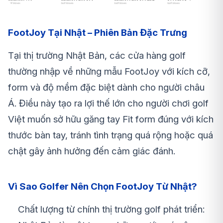
FootJoy Tại Nhật – Phiên Bản Đặc Trưng
Tại thị trường Nhật Bản, các cửa hàng golf
thường nhập về những mẫu FootJoy với kích cỡ,
form và độ mềm đặc biệt dành cho người châu
Á. Điều này tạo ra lợi thế lớn cho người chơi golf
Việt muốn sở hữu găng tay Fit form đúng với kích
thước bàn tay, tránh tình trạng quá rộng hoặc quá
chật gây ảnh hưởng đến cảm giác đánh.
Vì Sao Golfer Nên Chọn FootJoy Từ Nhật?
Chất lượng từ chính thị trường golf phát triển: