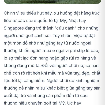
Chính vì sự thiếu hụt này, xu hướng đặt hàng trực
tiếp từ các store quốc tế tại Mỹ, Nhật hay
Singapore đang trở thành “cứu cánh” cho những
người chơi golf sành sỏi. Tuy nhiên, việc tự đặt
một món đồ nhỏ như găng tay từ nước ngoài
thường khiến người mua e ngại vì phí ship lẻ cao,
lo sợ thất lạc đơn hàng hoặc gặp rủi ro hàng về
không đúng mô tả. Đối với người chơi nữ, sự hạn
chế còn rõ rệt hơn khi mẫu mã vừa tay, đẹp, chất
liệu tốt lại càng hiếm. Người chơi có kinh nghiệm
thường dễ nhận ra sự khác biệt giữa găng tay sản
xuất đại trà và những sản phẩm đến từ các
thương hiệu chuyên golf tại Mỹ, Úc hay