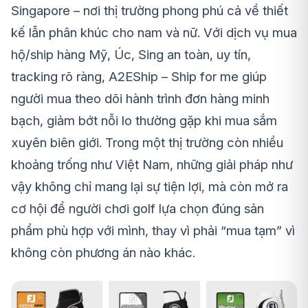
Singapore – nơi thị trường phong phú cả về thiết
kế lẫn phân khúc cho nam và nữ. Với dịch vụ mua
hộ/ship hàng Mỹ, Úc, Sing an toàn, uy tín,
tracking rõ ràng, A2EShip – Ship for me giúp
người mua theo dõi hành trình đơn hàng minh
bạch, giảm bớt nỗi lo thường gặp khi mua sắm
xuyên biên giới. Trong một thị trường còn nhiều
khoảng trống như Việt Nam, những giải pháp như
vậy không chỉ mang lại sự tiện lợi, mà còn mở ra
cơ hội để người chơi golf lựa chọn đúng sản
phẩm phù hợp với mình, thay vì phải “mua tạm” vì
không còn phương án nào khác.