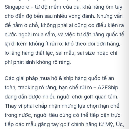
Singapore – từ độ mềm của da, khả năng ôm tay
cho đến độ bền sau nhiều vòng đánh. Nhưng vấn
đề nằm ở chỗ, không phải ai cũng có điều kiện ra
nước ngoài mua sắm, và việc tự đặt hàng quốc tế
lại đi kèm không ít rủi ro: khó theo dõi đơn hàng,
lo lắng hàng thất lạc, sai mẫu, sai size hoặc chi
phí phát sinh không rõ ràng.
Các giải pháp mua hộ & ship hàng quốc tế an
toàn, tracking rõ ràng, hạn chế rủi ro – A2EShip
đang dần được nhiều người chơi golf quan tâm.
Thay vì phải chấp nhận những lựa chọn hạn chế
trong nước, người tiêu dùng có thể tiếp cận trực
tiếp các mẫu găng tay golf chính hãng từ Mỹ, Úc,