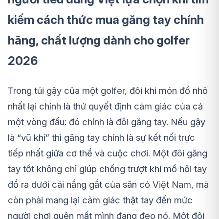
kiếm cách thức mua găng tay chính
hãng, chất lượng dành cho golfer
2026
Trong túi gậy của một golfer, đôi khi món đồ nhỏ
nhất lại chính là thứ quyết định cảm giác của cả
một vòng đấu: đó chính là đôi găng tay. Nếu gậy
là “vũ khí” thì găng tay chính là sự kết nối trực
tiếp nhất giữa cơ thể và cuộc chơi. Một đôi găng
tay tốt không chỉ giúp chống trượt khi mồ hôi tay
đổ ra dưới cái nắng gắt của sân cỏ Việt Nam, mà
còn phải mang lại cảm giác thật tay đến mức
người chơi quên mất mình đang đeo nó. Một đôi