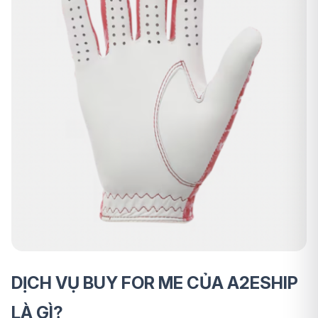
DỊCH VỤ BUY FOR ME CỦA A2ESHIP
LÀ GÌ?