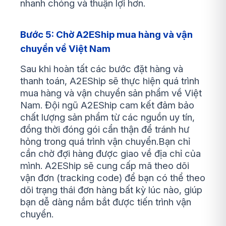
nhanh chóng và thuận lợi hơn.
Bước 5: Chờ A2EShip mua hàng và vận
chuyển về Việt Nam
Sau khi hoàn tất các bước đặt hàng và
thanh toán, A2EShip sẽ thực hiện quá trình
mua hàng và vận chuyển sản phẩm về Việt
Nam. Đội ngũ A2EShip cam kết đảm bảo
chất lượng sản phẩm từ các nguồn uy tín,
đồng thời đóng gói cẩn thận để tránh hư
hỏng trong quá trình vận chuyển.Bạn chỉ
cần chờ đợi hàng được giao về địa chỉ của
mình. A2EShip sẽ cung cấp mã theo dõi
vận đơn (tracking code) để bạn có thể theo
dõi trạng thái đơn hàng bất kỳ lúc nào, giúp
bạn dễ dàng nắm bắt được tiến trình vận
chuyển.