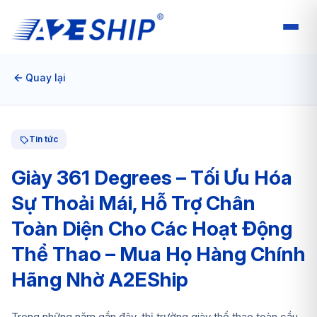
Quay lại
Tin tức
Giày 361 Degrees – Tối Ưu Hóa
Sự Thoải Mái, Hỗ Trợ Chân
Toàn Diện Cho Các Hoạt Động
Thể Thao – Mua Họ Hàng Chính
Hãng Nhờ A2EShip
Trong những năm gần đây, thị trường giày thể thao toàn cầu