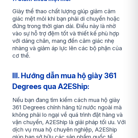
Giày thể thao chất lượng giúp giảm cảm
giác mệt mỏi khi bạn phải di chuyển hoặc
đứng trong thời gian dài. Điều này là nhờ
vào sự hỗ trợ đệm tốt và thiết kế phù hợp
với dáng chân, mang đến cảm giác nhẹ
nhàng và giảm áp lực lên các bộ phận của
cơ thể.
III. Hướng dẫn mua hộ giày 361
Degrees qua A2EShip:
Nếu bạn đang tìm kiếm cách mua hộ giày
361 Degrees chính hãng từ nước ngoài mà
không phải lo ngại về quá trình đặt hàng và
vận chuyển, A2EShip là giải pháp tối ưu. Với
dịch vụ mua hộ chuyên nghiệp, A2EShip
giúp bạn sở hữu các sản phẩm quốc tế