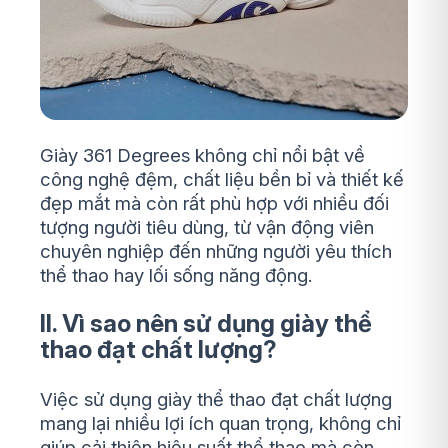
Giày 361 Degrees không chỉ nổi bật về
công nghệ đệm, chất liệu bền bỉ và thiết kế
đẹp mắt mà còn rất phù hợp với nhiều đối
tượng người tiêu dùng, từ vận động viên
chuyên nghiệp đến những người yêu thích
thể thao hay lối sống năng động.
II. Vì sao nên sử dụng giày thể
thao đạt chất lượng?
Việc sử dụng giày thể thao đạt chất lượng
mang lại nhiều lợi ích quan trọng, không chỉ
giúp cải thiện hiệu suất thể thao mà còn