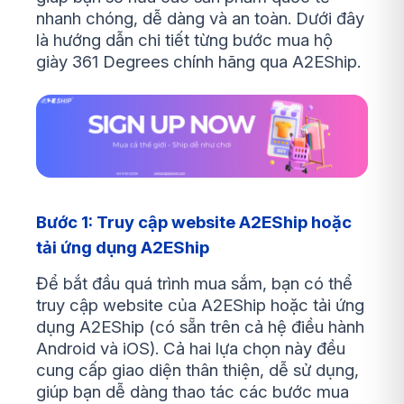
nhanh chóng, dễ dàng và an toàn. Dưới đây
là hướng dẫn chi tiết từng bước mua hộ
giày 361 Degrees chính hãng qua A2EShip.
Bước 1: Truy cập website A2EShip hoặc
tải ứng dụng A2EShip
Để bắt đầu quá trình mua sắm, bạn có thể
truy cập website của A2EShip hoặc tải ứng
dụng A2EShip (có sẵn trên cả hệ điều hành
Android và iOS). Cả hai lựa chọn này đều
cung cấp giao diện thân thiện, dễ sử dụng,
giúp bạn dễ dàng thao tác các bước mua