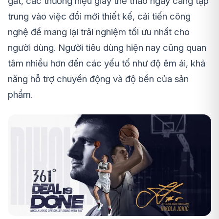
gắt, các thương hiệu giày thể thao ngày càng tập
trung vào việc đổi mới thiết kế, cải tiến công
nghệ để mang lại trải nghiệm tối ưu nhất cho
người dùng. Người tiêu dùng hiện nay cũng quan
tâm nhiều hơn đến các yếu tố như độ êm ái, khả
năng hỗ trợ chuyển động và độ bền của sản
phẩm.