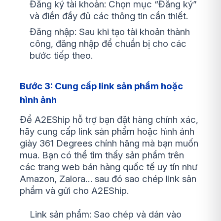
Đăng ký tài khoản: Chọn mục “Đăng ký”
và điền đầy đủ các thông tin cần thiết.
Đăng nhập: Sau khi tạo tài khoản thành
công, đăng nhập để chuẩn bị cho các
bước tiếp theo.
Bước 3: Cung cấp link sản phẩm hoặc
hình ảnh
Để A2EShip hỗ trợ bạn đặt hàng chính xác,
hãy cung cấp link sản phẩm hoặc hình ảnh
giày 361 Degrees chính hãng mà bạn muốn
mua. Bạn có thể tìm thấy sản phẩm trên
các trang web bán hàng quốc tế uy tín như
Amazon, Zalora… sau đó sao chép link sản
phẩm và gửi cho A2EShip.
Link sản phẩm: Sao chép và dán vào