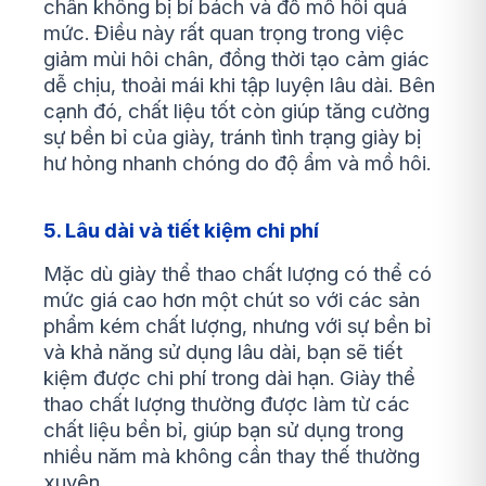
chân không bị bí bách và đổ mồ hôi quá
mức. Điều này rất quan trọng trong việc
giảm mùi hôi chân, đồng thời tạo cảm giác
dễ chịu, thoải mái khi tập luyện lâu dài. Bên
cạnh đó, chất liệu tốt còn giúp tăng cường
sự bền bỉ của giày, tránh tình trạng giày bị
hư hỏng nhanh chóng do độ ẩm và mồ hôi.
5. Lâu dài và tiết kiệm chi phí
Mặc dù giày thể thao chất lượng có thể có
mức giá cao hơn một chút so với các sản
phẩm kém chất lượng, nhưng với sự bền bỉ
và khả năng sử dụng lâu dài, bạn sẽ tiết
kiệm được chi phí trong dài hạn. Giày thể
thao chất lượng thường được làm từ các
chất liệu bền bỉ, giúp bạn sử dụng trong
nhiều năm mà không cần thay thế thường
xuyên.