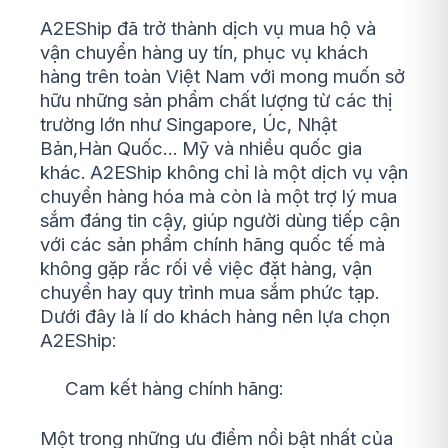
A2EShip đã trở thành dịch vụ mua hộ và
vận chuyển hàng uy tín, phục vụ khách
hàng trên toàn Việt Nam với mong muốn sở
hữu những sản phẩm chất lượng từ các thị
trường lớn như Singapore, Úc, Nhật
Bản,Hàn Quốc… Mỹ và nhiều quốc gia
khác. A2EShip không chỉ là một dịch vụ vận
chuyển hàng hóa mà còn là một trợ lý mua
sắm đáng tin cậy, giúp người dùng tiếp cận
với các sản phẩm chính hãng quốc tế mà
không gặp rắc rối về việc đặt hàng, vận
chuyển hay quy trình mua sắm phức tạp.
Dưới đây là lí do khách hàng nên lựa chọn
A2EShip:
Cam kết hàng chính hãng:
Một trong những ưu điểm nổi bật nhất của