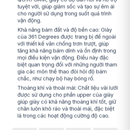
tuyệt vời, giúp giảm sốc và tạo sự êm ái
cho người sử dụng trong suốt quá trình
vận động.
Khả năng bám đất và độ bền cao: Giày
của 361 Degrees được trang bị đế ngoài
với thiết kế vân chống trơn trượt, giúp
tăng khả năng bám dính và ổn định trong
mọi điều kiện vận động. Điều này đặc
biệt quan trọng đối với những người tham
gia các môn thể thao đòi hỏi độ bám
chắc, như chạy bộ hay bóng rổ.
Thoáng khí và thoải mái: Chất liệu vải lưới
được sử dụng cho phần upper của giày
giúp giày có khả năng thoáng khí tốt, giữ
chân luôn khô ráo và thoải mái, đặc biệt
là trong các hoạt động cường độ cao.