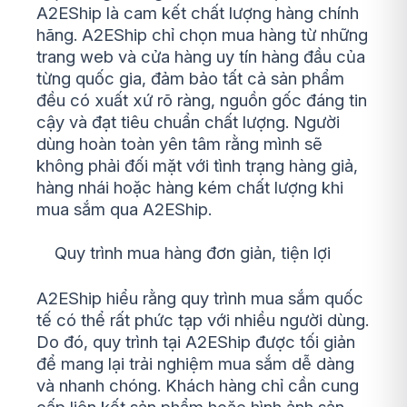
A2EShip là cam kết chất lượng hàng chính
hãng. A2EShip chỉ chọn mua hàng từ những
trang web và cửa hàng uy tín hàng đầu của
từng quốc gia, đảm bảo tất cả sản phẩm
đều có xuất xứ rõ ràng, nguồn gốc đáng tin
cậy và đạt tiêu chuẩn chất lượng. Người
dùng hoàn toàn yên tâm rằng mình sẽ
không phải đối mặt với tình trạng hàng giả,
hàng nhái hoặc hàng kém chất lượng khi
mua sắm qua A2EShip.
Quy trình mua hàng đơn giản, tiện lợi
A2EShip hiểu rằng quy trình mua sắm quốc
tế có thể rất phức tạp với nhiều người dùng.
Do đó, quy trình tại A2EShip được tối giản
để mang lại trải nghiệm mua sắm dễ dàng
và nhanh chóng. Khách hàng chỉ cần cung