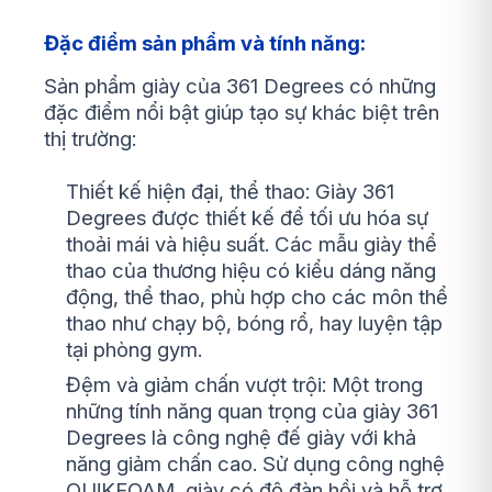
Đặc điểm sản phẩm và tính năng:
Sản phẩm giày của 361 Degrees có những
đặc điểm nổi bật giúp tạo sự khác biệt trên
thị trường:
Thiết kế hiện đại, thể thao: Giày 361
Degrees được thiết kế để tối ưu hóa sự
thoải mái và hiệu suất. Các mẫu giày thể
thao của thương hiệu có kiểu dáng năng
động, thể thao, phù hợp cho các môn thể
thao như chạy bộ, bóng rổ, hay luyện tập
tại phòng gym.
Đệm và giảm chấn vượt trội: Một trong
những tính năng quan trọng của giày 361
Degrees là công nghệ đế giày với khả
năng giảm chấn cao. Sử dụng công nghệ
QU!KFOAM, giày có độ đàn hồi và hỗ trợ