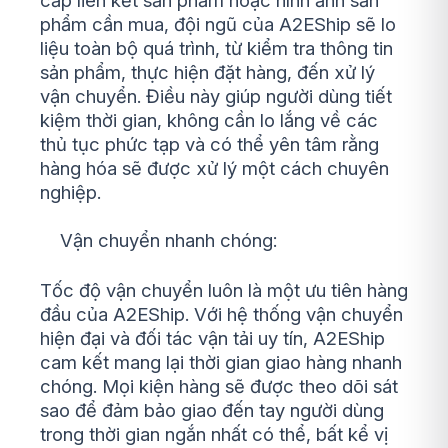
cấp liên kết sản phẩm hoặc hình ảnh sản
phẩm cần mua, đội ngũ của A2EShip sẽ lo
liệu toàn bộ quá trình, từ kiểm tra thông tin
sản phẩm, thực hiện đặt hàng, đến xử lý
vận chuyển. Điều này giúp người dùng tiết
kiệm thời gian, không cần lo lắng về các
thủ tục phức tạp và có thể yên tâm rằng
hàng hóa sẽ được xử lý một cách chuyên
nghiệp.
Vận chuyển nhanh chóng:
Tốc độ vận chuyển luôn là một ưu tiên hàng
đầu của A2EShip. Với hệ thống vận chuyển
hiện đại và đối tác vận tải uy tín, A2EShip
cam kết mang lại thời gian giao hàng nhanh
chóng. Mọi kiện hàng sẽ được theo dõi sát
sao để đảm bảo giao đến tay người dùng
trong thời gian ngắn nhất có thể, bất kể vị