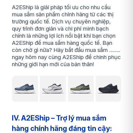
A2EShip là giải pháp tối ưu cho nhu cầu
mua sắm sản phẩm chính hãng từ các thị
trường quốc tế. Dịch vụ chuyên nghiệp,
quy trình đơn giản và chi phí minh bạch
chính là những lợi ích nổi bật khi bạn chọn
A2EShip để mua sắm hàng quốc tế. Bạn
còn chờ gì nữa? Hãy bắt đầu mua sắm ……..
ngay hôm nay cùng A2EShip để chinh phục
những giới hạn mới của bản thân!
IV. A2EShip – Trợ lý mua sắm
hàng chính hãng đáng tin cậy: