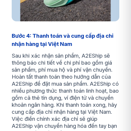
Bước 4: Thanh toán và cung cấp địa chỉ
nhận hàng tại Việt Nam
Sau khi xác nhận sản phẩm, A2EShip sẽ
thông báo chi tiết về chi phí bao gồm giá
sản phẩm, phí mua hộ và phí vận chuyển.
Hoàn tất thanh toán theo hướng dẫn của
A2EShip để đặt mua sản phẩm. A2EShip có
nhiều phương thức thanh toán linh hoạt, bao
gồm cả thẻ tín dụng, ví điện tử và chuyển
khoản ngân hàng. Khi thanh toán xong, hãy
cung cấp địa chỉ nhận hàng tại Việt Nam.
Việc điền chính xác địa chỉ sẽ giúp
A2EShip vận chuyển hàng hóa đến tay bạn