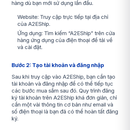
hàng dù bạn mới sử dụng lần đầu.
Website: Truy cập trực tiếp tại địa chỉ
của A2EShip.
Ứng dụng: Tìm kiếm “A2EShip” trên cửa
hàng ứng dụng của điện thoại để tải về
và cài đặt.
Bước 2: Tạo tài khoản và đăng nhập
Sau khi truy cập vào A2EShip, bạn cần tạo
tài khoản và đăng nhập để có thể tiếp tục
các bước mua sắm sau đó. Quy trình đăng
ký tài khoản trên A2EShip khá đơn giản, chỉ
cần một vài thông tin cơ bản như email và
số điện thoại là bạn đã có thể hoàn tất đăng
ký.