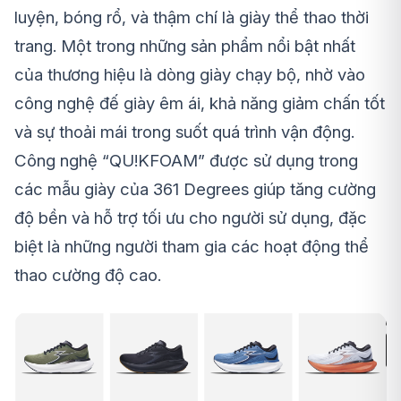
luyện, bóng rổ, và thậm chí là giày thể thao thời
trang. Một trong những sản phẩm nổi bật nhất
của thương hiệu là dòng giày chạy bộ, nhờ vào
công nghệ đế giày êm ái, khả năng giảm chấn tốt
và sự thoải mái trong suốt quá trình vận động.
Công nghệ “QU!KFOAM” được sử dụng trong
các mẫu giày của 361 Degrees giúp tăng cường
độ bền và hỗ trợ tối ưu cho người sử dụng, đặc
biệt là những người tham gia các hoạt động thể
thao cường độ cao.