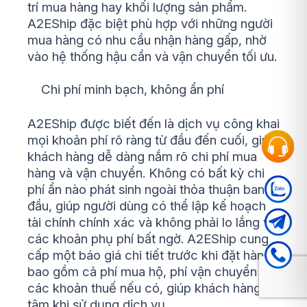
trí mua hàng hay khối lượng sản phẩm.
A2EShip đặc biệt phù hợp với những người
mua hàng có nhu cầu nhận hàng gấp, nhờ
vào hệ thống hậu cần và vận chuyển tối ưu.
Chi phí minh bạch, không ẩn phí
A2EShip được biết đến là dịch vụ công khai
mọi khoản phí rõ ràng từ đầu đến cuối, giúp
khách hàng dễ dàng nắm rõ chi phí mua
hàng và vận chuyển. Không có bất kỳ chi
phí ẩn nào phát sinh ngoài thỏa thuận ban
đầu, giúp người dùng có thể lập kế hoạch
tài chính chính xác và không phải lo lắng về
các khoản phụ phí bất ngờ. A2EShip cung
cấp một báo giá chi tiết trước khi đặt hàng,
bao gồm cả phí mua hộ, phí vận chuyển và
các khoản thuế nếu có, giúp khách hàng an
tâm khi sử dụng dịch vụ.