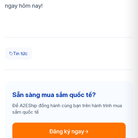
ngay hôm nay!
Tin tức
Sẵn sàng mua sắm quốc tế?
Để A2EShip đồng hành cùng bạn trên hành trình mua
sắm quốc tế
Đăng ký ngay