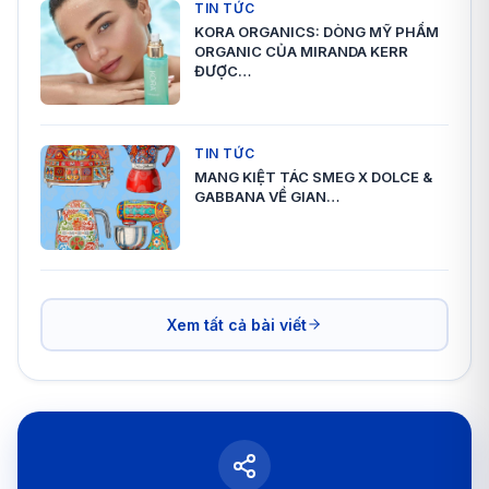
TIN TỨC
KORA ORGANICS: DÒNG MỸ PHẨM
ORGANIC CỦA MIRANDA KERR
ĐƯỢC…
TIN TỨC
MANG KIỆT TÁC SMEG X DOLCE &
GABBANA VỀ GIAN…
Xem tất cả bài viết