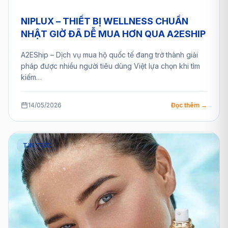
NIPLUX – THIẾT BỊ WELLNESS CHUẨN
NHẬT GIỜ ĐÃ DỄ MUA HƠN QUA A2ESHIP
A2EShip – Dịch vụ mua hộ quốc tế đang trở thành giải
pháp được nhiều người tiêu dùng Việt lựa chọn khi tìm
kiếm…
14/05/2026
Đọc thêm →
TIN TỨC