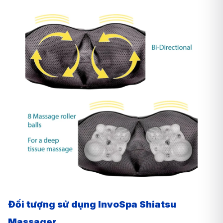
Đối tượng sử dụng InvoSpa Shiatsu
Massager