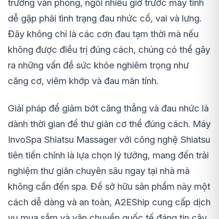
trường văn phòng, ngồi nhiều giờ trước máy tính
dễ gặp phải tình trạng đau nhức cổ, vai và lưng.
Đây không chỉ là các cơn đau tạm thời mà nếu
không được điều trị đúng cách, chúng có thể gây
ra những vấn đề sức khỏe nghiêm trọng như
căng cơ, viêm khớp và đau mãn tính.
Giải pháp để giảm bớt căng thẳng và đau nhức là
dành thời gian để thư giãn cơ thể đúng cách. Máy
InvoSpa Shiatsu Massager với công nghệ Shiatsu
tiên tiến chính là lựa chọn lý tưởng, mang đến trải
nghiệm thư giãn chuyên sâu ngay tại nhà mà
không cần đến spa. Để sở hữu sản phẩm này một
cách dễ dàng và an toàn, A2EShip cung cấp dịch
vụ mua sắm và vận chuyển quốc tế đáng tin cậy.