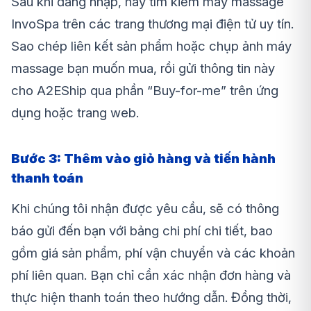
Sau khi đăng nhập, hãy tìm kiếm máy massage
InvoSpa trên các trang thương mại điện tử uy tín.
Sao chép liên kết sản phẩm hoặc chụp ảnh máy
massage bạn muốn mua, rồi gửi thông tin này
cho A2EShip qua phần “Buy-for-me” trên ứng
dụng hoặc trang web.
Bước 3: Thêm vào giỏ hàng và tiến hành
thanh toán
Khi chúng tôi nhận được yêu cầu, sẽ có thông
báo gửi đến bạn với bảng chi phí chi tiết, bao
gồm giá sản phẩm, phí vận chuyển và các khoản
phí liên quan. Bạn chỉ cần xác nhận đơn hàng và
thực hiện thanh toán theo hướng dẫn. Đồng thời,