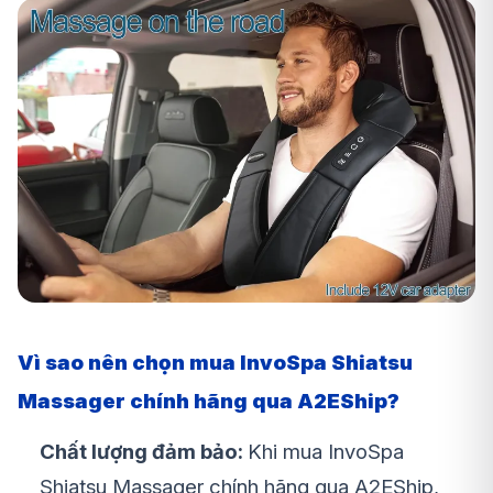
Vì sao nên chọn mua InvoSpa Shiatsu
Massager chính hãng qua A2EShip?
Chất lượng đảm bảo:
Khi mua InvoSpa
Shiatsu Massager chính hãng qua A2EShip,