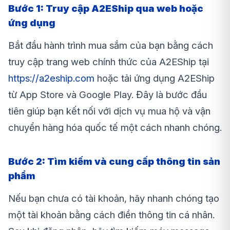
Bước 1: Truy cập A2EShip qua web hoặc
ứng dụng
Bắt đầu hành trình mua sắm của bạn bằng cách
truy cập trang web chính thức của A2EShip tại
https://a2eship.com
hoặc tải ứng dụng A2EShip
từ App Store và Google Play. Đây là bước đầu
tiên giúp bạn kết nối với dịch vụ mua hộ và vận
chuyển hàng hóa quốc tế một cách nhanh chóng.
Bước 2: Tìm kiếm và cung cấp thông tin sản
phẩm
Nếu bạn chưa có tài khoản, hãy nhanh chóng tạo
một tài khoản bằng cách điền thông tin cá nhân.