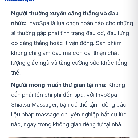
Người thường xuyên căng thẳng và đau
nhức:
InvoSpa là lựa chọn hoàn hảo cho những
ai thường gặp phải tình trạng đau cơ, đau lưng
do căng thẳng hoặc ít vận động. Sản phẩm
không chỉ giảm đau mà còn cải thiện chất
lượng giấc ngủ và tăng cường sức khỏe tổng
thể.
Người mong muốn thư giãn tại nhà:
Không
cần phải tốn chi phí đến spa, với InvoSpa
Shiatsu Massager, bạn có thể tận hưởng các
liệu pháp massage chuyên nghiệp bất cứ lúc
nào, ngay trong không gian riêng tư tại nhà.