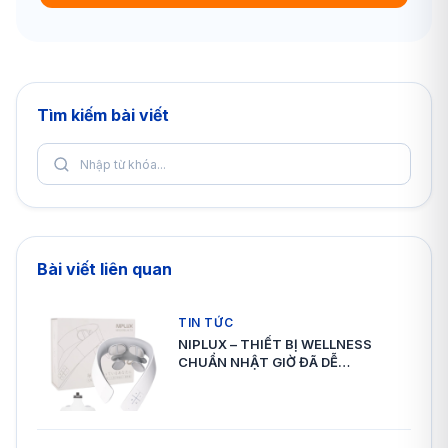
Tìm kiếm bài viết
Bài viết liên quan
TIN TỨC
NIPLUX – THIẾT BỊ WELLNESS
CHUẨN NHẬT GIỜ ĐÃ DỄ…