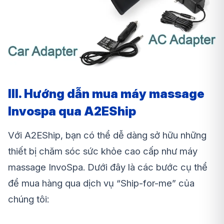
III. Hướng dẫn mua
máy massage
Invospa
qua A2EShip
Với A2EShip, bạn có thể dễ dàng sở hữu những
thiết bị chăm sóc sức khỏe cao cấp như máy
massage InvoSpa. Dưới đây là các bước cụ thể
để mua hàng qua dịch vụ “Ship-for-me” của
chúng tôi: