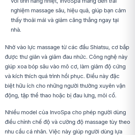
với tính năng nhiệt, InvoSpa mang đến trải
nghiệm massage sâu, hiệu quả, giúp bạn cảm
thấy thoải mái và giảm căng thẳng ngay tại
nhà.
Nhờ vào lực massage từ các đầu Shiatsu, cơ bắp
được thư giãn và giảm đau nhức. Công nghệ này
giúp xoa bóp sâu vào mô cơ, làm giảm độ cứng
và kích thích quá trình hồi phục. Điều này đặc
biệt hữu ích cho những người thường xuyên vận
động, tập thể thao hoặc bị đau lưng, mỏi cổ.
Nhiều model của InvoSpa cho phép người dùng
điều chỉnh chế độ và cường độ massage tùy theo
nhu cầu cá nhân. Việc này giúp người dùng lựa