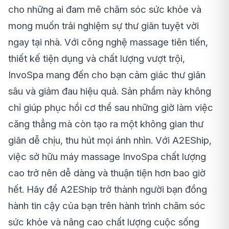
cho những ai đam mê chăm sóc sức khỏe và
mong muốn trải nghiệm sự thư giãn tuyệt vời
ngay tại nhà. Với công nghệ massage tiên tiến,
thiết kế tiện dụng và chất lượng vượt trội,
InvoSpa mang đến cho bạn cảm giác thư giãn
sâu và giảm đau hiệu quả. Sản phẩm này không
chỉ giúp phục hồi cơ thể sau những giờ làm việc
căng thẳng mà còn tạo ra một không gian thư
giãn dễ chịu, thu hút mọi ánh nhìn. Với A2EShip,
việc sở hữu máy massage InvoSpa chất lượng
cao trở nên dễ dàng và thuận tiện hơn bao giờ
hết. Hãy để A2EShip trở thành người bạn đồng
hành tin cậy của bạn trên hành trình chăm sóc
sức khỏe và nâng cao chất lượng cuộc sống