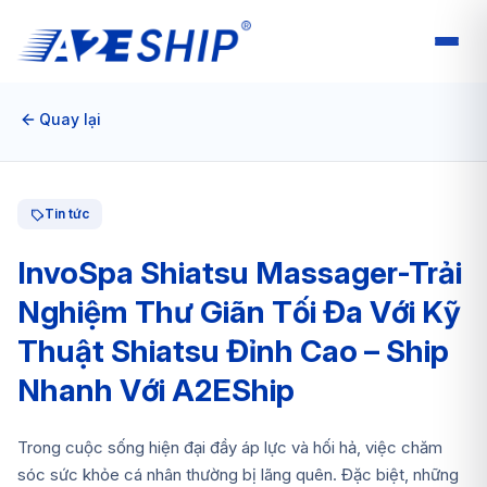
Quay lại
Tin tức
InvoSpa Shiatsu Massager-Trải
Nghiệm Thư Giãn Tối Đa Với Kỹ
Thuật Shiatsu Đỉnh Cao – Ship
Nhanh Với A2EShip
Trong cuộc sống hiện đại đầy áp lực và hối hả, việc chăm
sóc sức khỏe cá nhân thường bị lãng quên. Đặc biệt, những