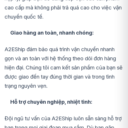
cao cấp mà không phải trả quá cao cho việc vận
chuyển quốc tế.
Giao hàng an toàn, nhanh chóng:
A2EShip đảm bảo quá trình vận chuyển nhanh
gọn và an toàn với hệ thống theo dõi đơn hàng
hiện đại. Chúng tôi cam kết sản phẩm của bạn sẽ
được giao đến tay đúng thời gian và trong tình
trạng nguyên vẹn.
Hỗ trợ chuyên nghiệp, nhiệt tình:
Đội ngũ tư vấn của A2EShip luôn sẵn sàng hỗ trợ
bạn trong mọi giai đoạn mua sắm. Dù bạn gặp