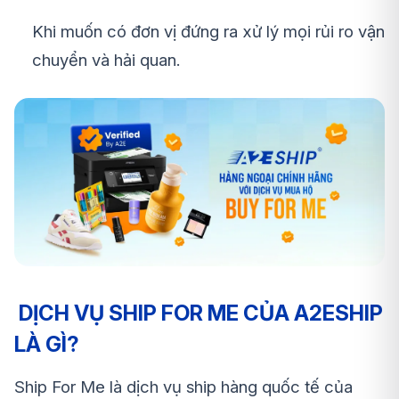
Khi muốn có đơn vị đứng ra xử lý mọi rủi ro vận
chuyển và hải quan.
DỊCH VỤ SHIP FOR ME CỦA A2ESHIP
LÀ GÌ?
Ship For Me là dịch vụ ship hàng quốc tế của