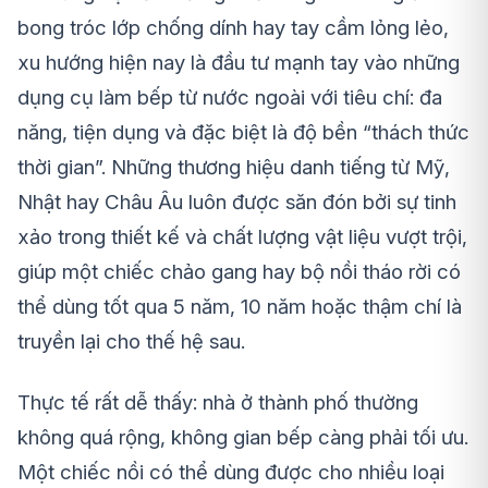
bong tróc lớp chống dính hay tay cầm lỏng lẻo,
xu hướng hiện nay là đầu tư mạnh tay vào những
dụng cụ làm bếp từ nước ngoài với tiêu chí: đa
năng, tiện dụng và đặc biệt là độ bền “thách thức
thời gian”. Những thương hiệu danh tiếng từ Mỹ,
Nhật hay Châu Âu luôn được săn đón bởi sự tinh
xảo trong thiết kế và chất lượng vật liệu vượt trội,
giúp một chiếc chảo gang hay bộ nồi tháo rời có
thể dùng tốt qua 5 năm, 10 năm hoặc thậm chí là
truyền lại cho thế hệ sau.
Thực tế rất dễ thấy: nhà ở thành phố thường
không quá rộng, không gian bếp càng phải tối ưu.
Một chiếc nồi có thể dùng được cho nhiều loại