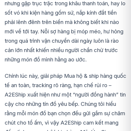
nhưng gặp trục trặc trong khâu thanh toán, hay lo
sốt vó khi kiện hàng gốm sứ, nắp kính đắt tiền
phải lênh đênh trên biển mà không biết khi nào
mới về tới tay. Nỗi sợ hàng bị móp méo, hư hỏng
trong quá trình vận chuyển dài ngày luôn là rào
cản lớn nhất khiến nhiều người chần chừ trước
những món đồ mình hằng ao ước.
Chính lúc này, giải pháp Mua hộ & ship hàng quốc
tế an toàn, tracking rõ ràng, hạn chế rủi ro –
A2EShip xuất hiện như một “người đồng hành” tin
cậy cho những tín đồ yêu bếp. Chúng tôi hiểu
rằng mỗi món đồ bạn chọn đều gửi gắm sự chăm
chút cho tổ ấm, vì vậy A2EShip cam kết mang