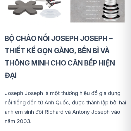
BỘ CHẢO NỒI JOSEPH JOSEPH –
THIẾT KẾ GỌN GÀNG, BỀN BỈ VÀ
THÔNG MINH CHO CĂN BẾP HIỆN
ĐẠI
Joseph Joseph là một thương hiệu đồ gia dụng
nổi tiếng đến từ Anh Quốc, được thành lập bởi hai
anh em sinh đôi Richard và Antony Joseph vào
năm 2003.