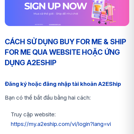
CÁCH SỬ DỤNG BUY FOR ME & SHIP
FOR ME QUA WEBSITE HOẶC ỨNG
DỤNG A2ESHIP
Đăng ký hoặc đăng nhập tài khoản A2EShip
Bạn có thể bắt đầu bằng hai cách:
Truy cập website:
https://my.a2eship.com/vi/login?lang=vi