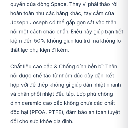
quyền của dòng Space. Thay vì phải tháo rời
hoàn toàn như các hãng khác, tay cầm của
Joseph Joseph có thể gấp gọn sát vào thân
nồi một cách chắc chắn. Điều này giúp bạn tiết
kiệm đến 50% không gian lưu trữ mà không lo
thất lạc phụ kiện đi kèm.
Chất liệu cao cấp & Chống dính bền bỉ: Thân
nồi được chế tác từ nhôm đúc dày dặn, kết
hợp với đế thép không gỉ giúp dẫn nhiệt nhanh
và phân phối nhiệt đều tắp. Lớp phủ chống
dính ceramic cao cấp không chứa các chất
độc hại (PFOA, PTFE), đảm bảo an toàn tuyệt
đối cho sức khỏe gia đình.