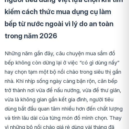
kiếm cách thức mua dụng cụ làm
bếp từ nước ngoài vì lý do an toàn
trong năm 2026
Những năm gần đây, câu chuyện mua sắm đồ
bếp không còn dừng lại ở việc “có gì dùng nấy”
hay chọn tạm một bộ nồi chảo trong siêu thị gần
nhà. Khi nhịp sống ngày càng bận rộn, căn bếp
trở thành nơi vừa để nấu nướng, vừa để thư giãn,
vừa là không gian gắn kết gia đình, người tiêu
dùng bắt đầu quan tâm nhiều hơn đến chất lượng
và tính lâu dài của từng món đồ mình chọn. Thay
vì những bộ nồi chảo giá rẻ dùng vài tháng đã