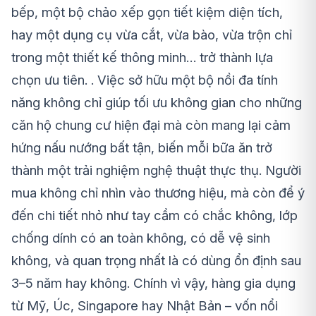
bếp, một bộ chảo xếp gọn tiết kiệm diện tích,
hay một dụng cụ vừa cắt, vừa bào, vừa trộn chỉ
trong một thiết kế thông minh… trở thành lựa
chọn ưu tiên. . Việc sở hữu một bộ nồi đa tính
năng không chỉ giúp tối ưu không gian cho những
căn hộ chung cư hiện đại mà còn mang lại cảm
hứng nấu nướng bất tận, biến mỗi bữa ăn trở
thành một trải nghiệm nghệ thuật thực thụ. Người
mua không chỉ nhìn vào thương hiệu, mà còn để ý
đến chi tiết nhỏ như tay cầm có chắc không, lớp
chống dính có an toàn không, có dễ vệ sinh
không, và quan trọng nhất là có dùng ổn định sau
3–5 năm hay không. Chính vì vậy, hàng gia dụng
từ Mỹ, Úc, Singapore hay Nhật Bản – vốn nổi