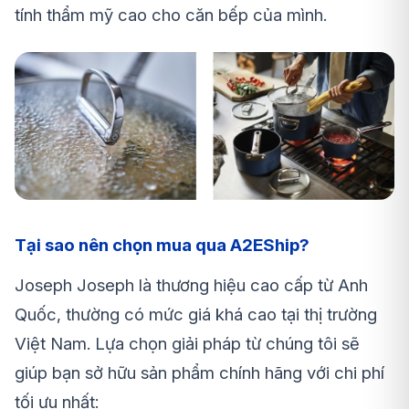
tính thẩm mỹ cao cho căn bếp của mình.
Tại sao nên chọn mua qua A2EShip?
Joseph Joseph là thương hiệu cao cấp từ Anh
Quốc, thường có mức giá khá cao tại thị trường
Việt Nam. Lựa chọn giải pháp từ chúng tôi sẽ
giúp bạn sở hữu sản phẩm chính hãng với chi phí
tối ưu nhất: