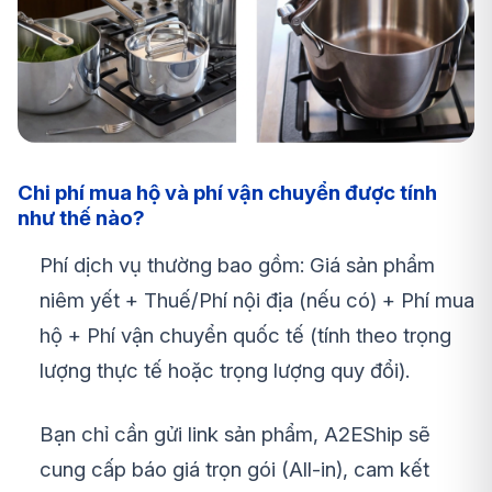
Chi phí mua hộ và phí vận chuyển được tính
như thế nào?
Phí dịch vụ thường bao gồm: Giá sản phẩm
niêm yết + Thuế/Phí nội địa (nếu có) + Phí mua
hộ + Phí vận chuyển quốc tế (tính theo trọng
lượng thực tế hoặc trọng lượng quy đổi).
Bạn chỉ cần gửi link sản phẩm, A2EShip sẽ
cung cấp báo giá trọn gói (All-in), cam kết