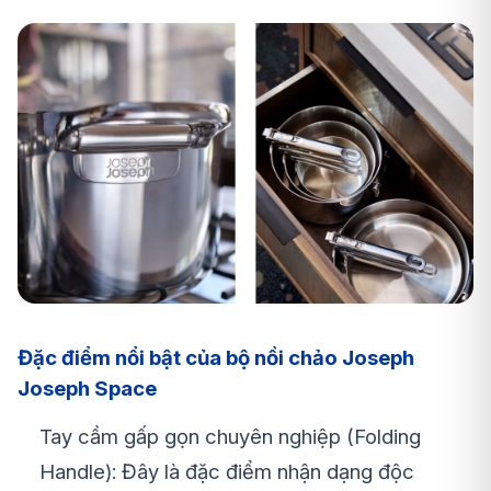
Đặc điểm nổi bật của bộ nồi chảo Joseph
Joseph Space
Tay cầm gấp gọn chuyên nghiệp (Folding
Handle): Đây là đặc điểm nhận dạng độc