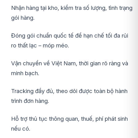
Nhận hàng tại kho, kiểm tra số lượng, tình trạng
gói hàng.
Đóng gói chuẩn quốc tế để hạn chế tối đa rủi
ro thất lạc – móp méo.
Vận chuyển về Việt Nam, thời gian rõ ràng và
minh bạch.
Tracking đầy đủ, theo dõi được toàn bộ hành
trình đơn hàng.
Hỗ trợ thủ tục thông quan, thuế, phí phát sinh
nếu có.