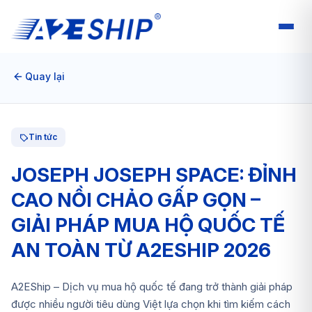
Quay lại
Tin tức
JOSEPH JOSEPH SPACE: ĐỈNH
CAO NỒI CHẢO GẤP GỌN –
GIẢI PHÁP MUA HỘ QUỐC TẾ
AN TOÀN TỪ A2ESHIP 2026
A2EShip – Dịch vụ mua hộ quốc tế đang trở thành giải pháp
được nhiều người tiêu dùng Việt lựa chọn khi tìm kiếm cách