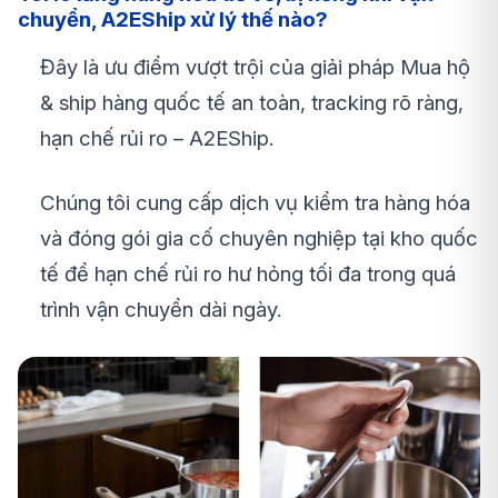
chuyển, A2EShip xử lý thế nào?
Đây là ưu điểm vượt trội của giải pháp Mua hộ
& ship hàng quốc tế an toàn, tracking rõ ràng,
hạn chế rủi ro – A2EShip.
Chúng tôi cung cấp dịch vụ kiểm tra hàng hóa
và đóng gói gia cố chuyên nghiệp tại kho quốc
tế để hạn chế rủi ro hư hỏng tối đa trong quá
trình vận chuyển dài ngày.