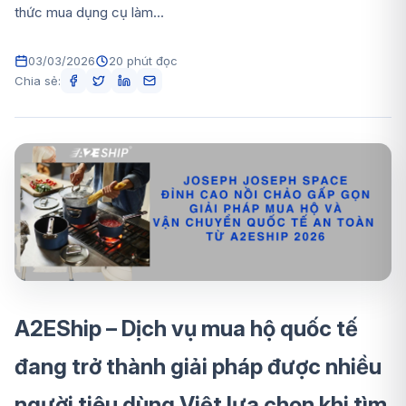
thức mua dụng cụ làm...
03/03/2026
20 phút đọc
Chia sẻ:
A2EShip – Dịch vụ mua hộ quốc tế
đang trở thành giải pháp được nhiều
người tiêu dùng Việt lựa chọn khi tìm