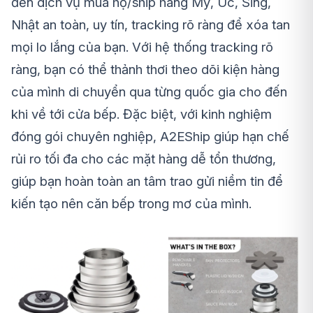
đến dịch vụ mua hộ/ship hàng Mỹ, Úc, Sing,
Nhật an toàn, uy tín, tracking rõ ràng để xóa tan
mọi lo lắng của bạn. Với hệ thống tracking rõ
ràng, bạn có thể thảnh thơi theo dõi kiện hàng
của mình di chuyển qua từng quốc gia cho đến
khi về tới cửa bếp. Đặc biệt, với kinh nghiệm
đóng gói chuyên nghiệp, A2EShip giúp hạn chế
rủi ro tối đa cho các mặt hàng dễ tổn thương,
giúp bạn hoàn toàn an tâm trao gửi niềm tin để
kiến tạo nên căn bếp trong mơ của mình.