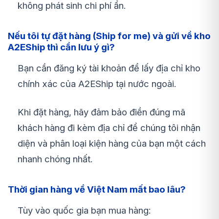
không phát sinh chi phí ẩn.
Nếu tôi tự đặt hàng (Ship for me) và gửi về kho
A2EShip thì cần lưu ý gì?
Bạn cần đăng ký tài khoản để lấy địa chỉ kho
chính xác của A2EShip tại nước ngoài.
Khi đặt hàng, hãy đảm bảo điền đúng mã
khách hàng đi kèm địa chỉ để chúng tôi nhận
diện và phân loại kiện hàng của bạn một cách
nhanh chóng nhất.
Thời gian hàng về Việt Nam mất bao lâu?
Tùy vào quốc gia bạn mua hàng: