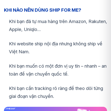
KHI NÀO NÊN DÙNG SHIP FOR ME?
Khi bạn đã tự mua hàng trên Amazon, Rakuten,
Apple, Uniqlo…
Khi website ship nội địa nhưng không ship về
Việt Nam.
Khi bạn muốn có một đơn vị uy tín – nhanh – an
toàn để vận chuyển quốc tế.
Khi bạn cần tracking rõ ràng để theo dõi từng
giai đoạn vận chuyển.