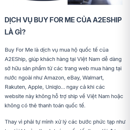
DỊCH VỤ BUY FOR ME CỦA A2ESHIP
LÀ GÌ?
Buy For Me là dịch vụ mua hộ quốc tế của
A2EShip, giúp khách hàng tại Việt Nam dễ dàng
sở hữu sản phẩm từ các trang web mua hàng tại
nước ngoài như Amazon, eBay, Walmart,
Rakuten, Apple, Uniqlo… ngay cả khi các
website này không hỗ trợ ship về Việt Nam hoặc
không có thẻ thanh toán quốc tế.
Thay vì phải tự mình xử lý các bước phức tạp như