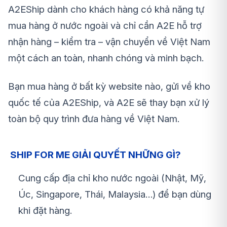
A2EShip dành cho khách hàng có khả năng tự
mua hàng ở nước ngoài và chỉ cần A2E hỗ trợ
nhận hàng – kiểm tra – vận chuyển về Việt Nam
một cách an toàn, nhanh chóng và minh bạch.
Bạn mua hàng ở bất kỳ website nào, gửi về kho
quốc tế của A2EShip, và A2E sẽ thay bạn xử lý
toàn bộ quy trình đưa hàng về Việt Nam.
SHIP FOR ME GIẢI QUYẾT NHỮNG GÌ?
Cung cấp địa chỉ kho nước ngoài (Nhật, Mỹ,
Úc, Singapore, Thái, Malaysia…) để bạn dùng
khi đặt hàng.