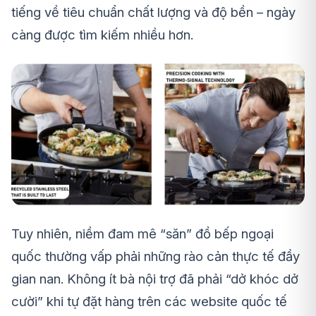
tiếng về tiêu chuẩn chất lượng và độ bền – ngày
càng được tìm kiếm nhiều hơn.
Tuy nhiên, niềm đam mê “săn” đồ bếp ngoại
quốc thường vấp phải những rào cản thực tế đầy
gian nan. Không ít bà nội trợ đã phải “dở khóc dở
cười” khi tự đặt hàng trên các website quốc tế