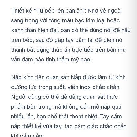
Thiết kế “Từ bếp lên bàn ăn”: Nhờ vẻ ngoài
sang trọng với tông màu bạc kim loại hoặc
xanh than hiện đại, bạn có thể dùng nồi để nấu
trên bếp, sau đó gập tay cầm lại để biến nó
thành bát đựng thức ăn trực tiếp trên bàn mà
vẫn đảm bảo tính thẩm mỹ cao.
Nắp kính tiện quan sát: Nắp được làm từ kính
cường lực trong suốt, viền inox chắc chắn.
Người dùng có thể dễ dàng quan sát thực
phẩm bên trong mà không cần mở nắp quá
nhiều lần, hạn chế thất thoát nhiệt. Tay cầm
nắp thiết kế vừa tay, tạo cảm giác chắc chắn
khi cầm nắm.