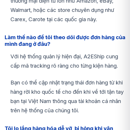
thương mại điện tử lớn như Amazon, eBay,
Walmart, hoặc các store chuyên dụng như
Carex, Carote tại các quốc gia này.
Làm thế nào để tôi theo dõi được đơn hàng của
mình đang ở đâu?
Với hệ thống quản lý hiện đại, A2EShip cung
cấp mã tracking rõ ràng cho từng kiện hàng.
Bạn có thể cập nhật trạng thái đơn hàng từ khi
hàng rời kho quốc tế cho đến khi về tới tận tay
bạn tại Việt Nam thông qua tài khoản cá nhân
trên hệ thống của chúng tôi.
Tôi lo lắng hàng hóa dễ vỡ, bị hỏng khi vận