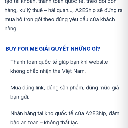
tạo tài khoản, thanh toán quốc tế, theo dõi đơn
hàng, xử lý thuế – hải quan…, A2EShip sẽ đứng ra
mua hộ trọn gói theo đúng yêu cầu của khách
hàng.
BUY FOR ME GIẢI QUYẾT NHỮNG GÌ?
Thanh toán quốc tế giúp bạn khi website
không chấp nhận thẻ Việt Nam.
Mua đúng link, đúng sản phẩm, đúng mức giá
bạn gửi.
Nhận hàng tại kho quốc tế của A2EShip, đảm
bảo an toàn – không thất lạc.