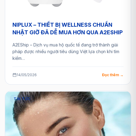
NIPLUX – THIẾT BỊ WELLNESS CHUẨN
NHẬT GIỜ ĐÃ DỄ MUA HƠN QUA A2ESHIP
A2EShip – Dịch vụ mua hộ quốc tế đang trở thành giải
pháp được nhiều người tiêu dùng Việt lựa chọn khi tìm
kiếm…
14/05/2026
Đọc thêm →
TIN TỨC