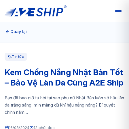
Quay lại
Tin tức
Kem Chống Nắng Nhật Bản Tốt
– Bảo Vệ Làn Da Cùng A2E Ship
Bạn đã bao giờ tự hỏi tại sao phụ nữ Nhật Bản luôn sở hữu làn
da trắng sáng, mịn màng dù khí hậu nắng nóng? Bí quyết
chính nằm...
16/08/2024
12 phút đọc