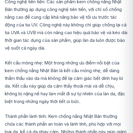
Công nghệ tiên tiến: Các sản phẩm kem chống nắng Nhật
Bản thường áp dụng công nghệ tiên tiến, với chỉ số chống
nắng cao để cung cấp khả năng bảo vệ tối ưu trước tác
động của tia UV. Công nghệ này không chỉ giúp chống lại cả
tia UVA và UVB mà còn nâng cao hiệu quả bảo vệ và kéo dài
thời gian tác dụng của sản phẩm, giúp làn da luôn được bảo
vệ suốt cả ngày dài.
Kết cấu mỏng nhẹ: Một trong những ưu điểm nổi bật của
kem chống nắng Nhật Bản là kết cấu mỏng nhẹ, dễ dàng
thẩm thấu vào da mà không để lại cảm giác bết dính hay bí
da. Kết cấu này giúp da cảm thấy thoải mái và dễ chịu,
không bị nặng nề hay làm mất đi sự tự nhiên của làn da, đặc
biệt trong những ngày thời tiết oi bức.
Thành phần lành tính: Kem chống nắng Nhật Bản thường
chứa các thành phần an toàn và lành tính, phù hợp với mọi
loại da, kể cả da nhạy cảm. Những thành phần này giúp giảm