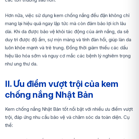
Hơn nữa, việc sử dụng kem chống nắng đều đặn không chỉ
mang lại hiệu quả ngay lập tức mà còn đảm bảo lợi ích lâu
dài. Khi da được bảo vệ khỏi tác động của ánh nắng, da sẽ
duy trì được độ ẩm, sự mịn màng và tính đàn hồi, giúp làn da
luôn khỏe mạnh và trẻ trung. Đồng thời giảm thiểu các dấu
hiệu lão hóa sớm và nguy cơ mắc các bệnh lý nghiêm trọng
như ung thư da.
II. Ưu điểm vượt trội của kem
chống nắng Nhật Bản
Kem chống nắng Nhật Bản tốt nổi bật với nhiều ưu điểm vượt
trội, đáp ứng nhu cầu bảo vệ và chăm sóc da toàn diện. Cụ
thể: