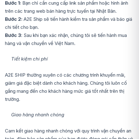
Bước 1:
Bạn chỉ cần cung cấp link sản phẩm hoặc hình ảnh
trên các trang web bán hàng trực tuyến tại Nhật Bản.
Bước 2:
A2E Ship sẽ tiến hành kiểm tra sản phẩm và báo giá
chi tiết cho bạn.
Bước 3
: Sau khi bạn xác nhận, chúng tôi sẽ tiến hành mua
hàng và vận chuyển về Việt Nam.
Tiết kiệm chi phí
A2E SHIP thường xuyên có các chương trình khuyến mãi,
giảm giá đặc biệt dành cho khách hàng. Chúng tôi luôn cố
gắng mang đến cho khách hàng mức giá tốt nhất trên thị
trường.
Giao hàng nhanh chóng
Cam kết giao hàng nhanh chóng với quy trình vận chuyển an
toàn, đảm bảo sản phẩm của bạn được đóng gói cẩn thận và