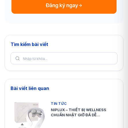
Đăng ký ngay
Tìm kiếm bài viết
Bài viết liên quan
TIN TỨC
NIPLUX – THIẾT BỊ WELLNESS
CHUẨN NHẬT GIỜ ĐÃ DỄ…