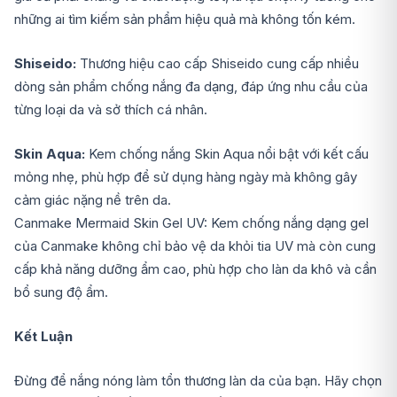
những ai tìm kiếm sản phẩm hiệu quả mà không tốn kém.
Shiseido:
Thương hiệu cao cấp Shiseido cung cấp nhiều
dòng sản phẩm chống nắng đa dạng, đáp ứng nhu cầu của
từng loại da và sở thích cá nhân.
Skin Aqua:
Kem chống nắng Skin Aqua nổi bật với kết cấu
mỏng nhẹ, phù hợp để sử dụng hàng ngày mà không gây
cảm giác nặng nề trên da.
Canmake Mermaid Skin Gel UV: Kem chống nắng dạng gel
của Canmake không chỉ bảo vệ da khỏi tia UV mà còn cung
cấp khả năng dưỡng ẩm cao, phù hợp cho làn da khô và cần
bổ sung độ ẩm.
Kết Luận
Đừng để nắng nóng làm tổn thương làn da của bạn. Hãy chọn