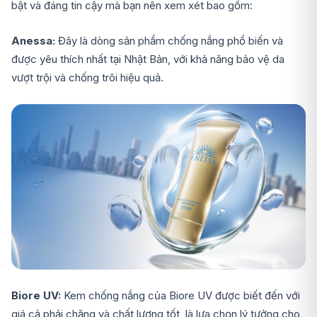
bật và đáng tin cậy mà bạn nên xem xét bao gồm:
Anessa:
Đây là dòng sản phẩm chống nắng phổ biến và
được yêu thích nhất tại Nhật Bản, với khả năng bảo vệ da
vượt trội và chống trôi hiệu quả.
Biore UV:
Kem chống nắng của Biore UV được biết đến với
giá cả phải chăng và chất lượng tốt, là lựa chọn lý tưởng cho