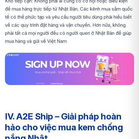
Khó tiếp cận: Không phải ai cũng có cơ hội hoặc điều kiện
để mua hàng trực tiếp từ Nhật Bản. Các kênh mua sắm quốc
tế có thể phức tạp và yêu cầu người tiêu dùng phải hiểu biết
về các quy trình đặt hàng và vận chuyển. Hơn nữa, không
phải tất cả mọi người đều có người quen ở Nhật Bản để giúp
mua hàng và gửi về Việt Nam
IV. A2E Ship – Giải pháp hoàn
hảo cho việc mua kem chống
nắng Nhật