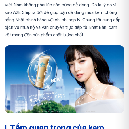
Việt Nam không phải lúc nào cũng dễ dàng. Đó là lý do vì
sao A2E Ship ra đời để giúp bạn dễ dàng mua kem chống
nắng Nhật chính hãng với chi phí hợp lý. Chúng tôi cung cấp
dịch vụ mua hộ và vận chuyển trực tiếp từ Nhật Bản, cam
kết mang đến sản phẩm chất lượng nhất.
I. Tầm quan trọng của kem