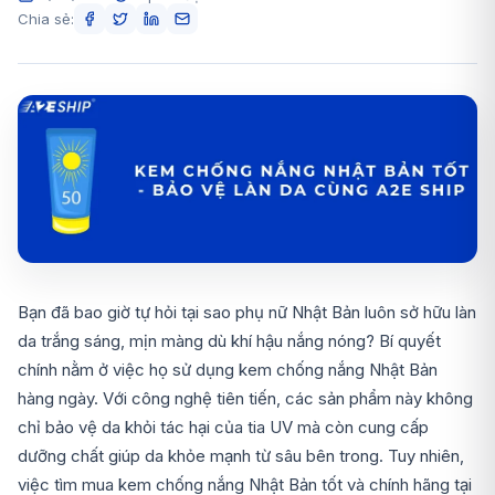
Chia sẻ:
Bạn đã bao giờ tự hỏi tại sao phụ nữ Nhật Bản luôn sở hữu làn
da trắng sáng, mịn màng dù khí hậu nắng nóng? Bí quyết
chính nằm ở việc họ sử dụng kem chống nắng Nhật Bản
hàng ngày. Với công nghệ tiên tiến, các sản phẩm này không
chỉ bảo vệ da khỏi tác hại của tia UV mà còn cung cấp
dưỡng chất giúp da khỏe mạnh từ sâu bên trong. Tuy nhiên,
việc tìm mua kem chống nắng Nhật Bản tốt và chính hãng tại