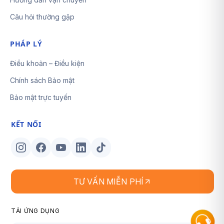
Câu hỏi thường gặp
PHÁP LÝ
Điều khoản – Điều kiện
Chính sách Bảo mật
Bảo mật trực tuyến
KẾT NỐI
TƯ VẤN MIỄN PHÍ
TẢI ỨNG DỤNG