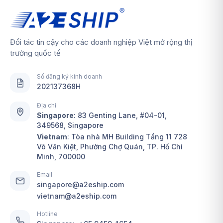
Đối tác tin cậy cho các doanh nghiệp Việt mở rộng thị
trường quốc tế
Số đăng ký kinh doanh
202137368H
Địa chỉ
Singapore
:
83 Genting Lane, #04-01,
349568, Singapore
Vietnam
: Tòa nhà MH Building Tầng 11 728
Võ Văn Kiệt, Phường Chợ Quán, TP. Hồ Chí
Minh, 700000
Email
singapore@a2eship.com
vietnam@a2eship.com
Hotline