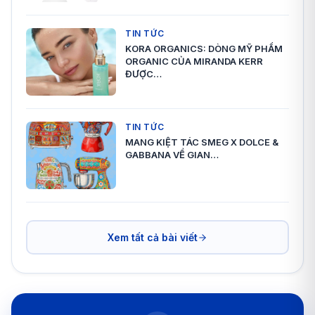
TIN TỨC
KORA ORGANICS: DÒNG MỸ PHẨM
ORGANIC CỦA MIRANDA KERR
ĐƯỢC…
TIN TỨC
MANG KIỆT TÁC SMEG X DOLCE &
GABBANA VỀ GIAN…
Xem tất cả bài viết