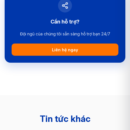
Cần hỗ trợ?
Đội ngũ của chúng tôi sẵn sàng hỗ trợ bạn 24/7
Liên hệ ngay
Tin tức khác