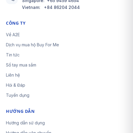
Singapore:
+65 9459 4654
Vietnam:
+84 86204 2044
CÔNG TY
Về A2E
Dịch vụ mua hộ Buy For Me
Tin tức
Sổ tay mua sắm
Liên hệ
Hỏi & Đáp
Tuyển dụng
HƯỚNG DẪN
Hướng dẫn sử dụng
Hướng dẫn vận chuyển