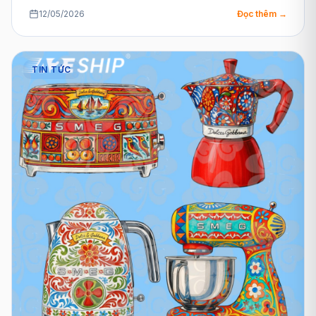
12/05/2026
Đọc thêm →
TIN TỨC