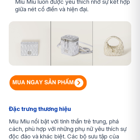
Miu Miu luôn được yêu thích nhờ sự kết hợp
giữa nét cổ điển và hiện đại.
Đặc trưng thương hiệu
Miu Miu nổi bật với tinh thần trẻ trung, phá
cách, phù hợp với những phụ nữ yêu thích sự
độc đáo và khác biệt. Các bộ sưu tập của