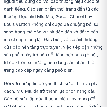
người tiêu dùng đối với các thương hiệu quốc tế
danh tiếng. Các sản phẩm thời trang đến từ các
thương hiệu như Miu Miu, Gucci, Chanel hay
Louis Vuitton không chỉ được ưa chuộng bởi sự
sang trọng mà còn vì tính độc đáo và đẳng cấp
mà chúng mang lại. Đặc biệt, với sự ảnh hưởng
của các nền tảng trực tuyến, việc tiếp cận những
sản phẩm này trở nên dễ dàng hơn bao giờ hết,
từ đó khiến xu hướng tiêu dùng sản phẩm thời
trang cao cấp ngày càng phổ biến.
Đối với những tín đồ yêu thích sự cá tính và phá
cách, Miu Miu đã trở thành lựa chọn hàng đầu.
Các bộ sưu tập của thương hiệu này mang đến
sự kết hợp hoàn hảo giữa nét sang trọng cổ điển