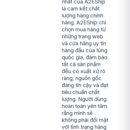
nhất của A2EShip
là cam kết chất
lượng hàng chính
hãng. A2EShip chỉ
chọn mua hàng từ
những trang web
và cửa hàng uy tín
hàng đầu của từng
quốc gia, đảm bảo
tất cả sản phẩm
đều có xuất xứ rõ
ràng, nguồn gốc
đáng tin cậy và đạt
tiêu chuẩn chất
lượng. Người dùng
hoàn toàn yên tâm
rằng mình sẽ
không phải đối mặt
với tình trạng hàng