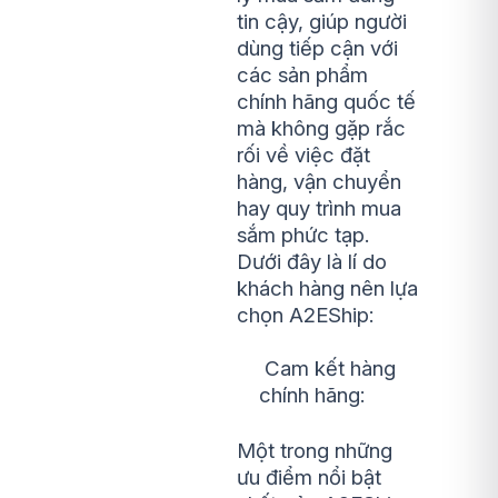
tin cậy, giúp người
dùng tiếp cận với
các sản phẩm
chính hãng quốc tế
mà không gặp rắc
rối về việc đặt
hàng, vận chuyển
hay quy trình mua
sắm phức tạp.
Dưới đây là lí do
khách hàng nên lựa
chọn A2EShip:
Cam kết hàng
chính hãng:
Một trong những
ưu điểm nổi bật