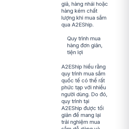
giả, hàng nhái hoặc
hàng kém chất
lượng khi mua sắm
qua A2EShip.
Quy trình mua
hàng đơn giản,
tiện lợi
A2EShip hiểu rằng
quy trình mua sắm
quốc tế có thể rất
phức tạp với nhiều
người dùng. Do đó,
quy trình tại
A2EShip được tối
giản để mang lại
trải nghiệm mua
sắm dễ dàng và