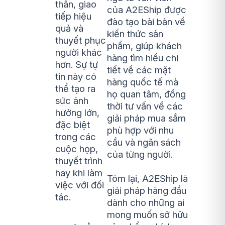
thân, giao
của A2EShip được
tiếp hiệu
đào tạo bài bản về
quả và
kiến thức sản
thuyết phục
phẩm, giúp khách
người khác
hàng tìm hiểu chi
hơn. Sự tự
tiết về các mặt
tin này có
hàng quốc tế mà
thể tạo ra
họ quan tâm, đồng
sức ảnh
thời tư vấn về các
hưởng lớn,
giải pháp mua sắm
đặc biệt
phù hợp với nhu
trong các
cầu và ngân sách
cuộc họp,
của từng người.
thuyết trình
hay khi làm
Tóm lại, A2EShip là
việc với đối
giải pháp hàng đầu
tác.
dành cho những ai
mong muốn sở hữu