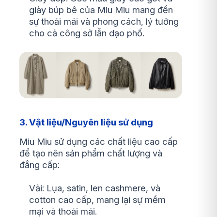
giày búp bê của Miu Miu mang đến
sự thoải mái và phong cách, lý tưởng
cho cả công sở lẫn dạo phố.
3. Vật liệu/Nguyên liệu sử dụng
Miu Miu sử dụng các chất liệu cao cấp
để tạo nên sản phẩm chất lượng và
đẳng cấp:
Vải: Lụa, satin, len cashmere, và
cotton cao cấp, mang lại sự mềm
mại và thoải mái.