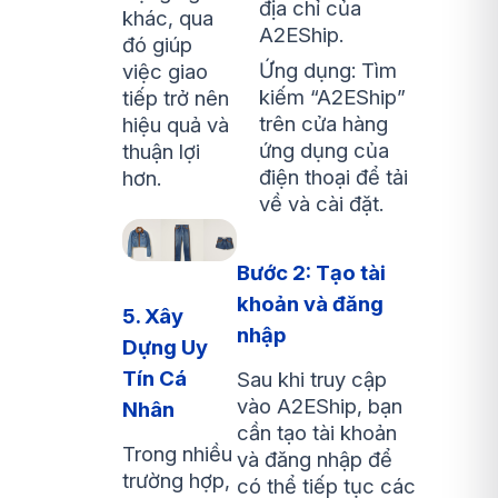
địa chỉ của
khác, qua
A2EShip.
đó giúp
Ứng dụng: Tìm
việc giao
kiếm “A2EShip”
tiếp trở nên
trên cửa hàng
hiệu quả và
ứng dụng của
thuận lợi
điện thoại để tải
hơn.
về và cài đặt.
Bước 2: Tạo tài
khoản và đăng
5. Xây
nhập
Dựng Uy
Tín Cá
Sau khi truy cập
vào A2EShip, bạn
Nhân
cần tạo tài khoản
Trong nhiều
và đăng nhập để
trường hợp,
có thể tiếp tục các