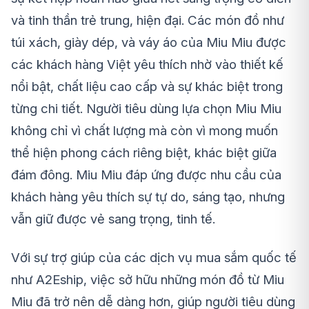
và tinh thần trẻ trung, hiện đại. Các món đồ như
túi xách, giày dép, và váy áo của Miu Miu được
các khách hàng Việt yêu thích nhờ vào thiết kế
nổi bật, chất liệu cao cấp và sự khác biệt trong
từng chi tiết. Người tiêu dùng lựa chọn Miu Miu
không chỉ vì chất lượng mà còn vì mong muốn
thể hiện phong cách riêng biệt, khác biệt giữa
đám đông. Miu Miu đáp ứng được nhu cầu của
khách hàng yêu thích sự tự do, sáng tạo, nhưng
vẫn giữ được vẻ sang trọng, tinh tế.
Với sự trợ giúp của các dịch vụ mua sắm quốc tế
như A2Eship, việc sở hữu những món đồ từ Miu
Miu đã trở nên dễ dàng hơn, giúp người tiêu dùng