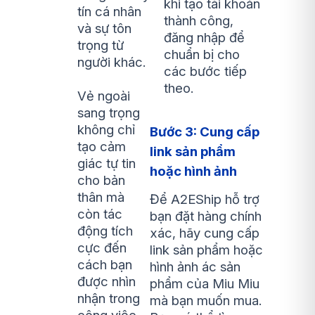
khi tạo tài khoản
tín cá nhân
thành công,
và sự tôn
đăng nhập để
trọng từ
chuẩn bị cho
người khác.
các bước tiếp
theo.
Vẻ ngoài
sang trọng
không chỉ
Bước 3: Cung cấp
tạo cảm
link sản phẩm
giác tự tin
hoặc hình ảnh
cho bản
thân mà
Để A2EShip hỗ trợ
còn tác
bạn đặt hàng chính
động tích
xác, hãy cung cấp
cực đến
link sản phẩm hoặc
cách bạn
hình ảnh ác sản
được nhìn
phẩm của Miu Miu
nhận trong
mà bạn muốn mua.