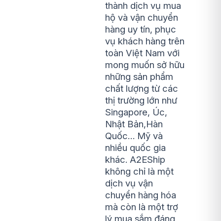
thành dịch vụ mua
hộ và vận chuyển
hàng uy tín, phục
vụ khách hàng trên
toàn Việt Nam với
mong muốn sở hữu
những sản phẩm
chất lượng từ các
thị trường lớn như
Singapore, Úc,
Nhật Bản,Hàn
Quốc… Mỹ và
nhiều quốc gia
khác. A2EShip
không chỉ là một
dịch vụ vận
chuyển hàng hóa
mà còn là một trợ
lý mua sắm đáng