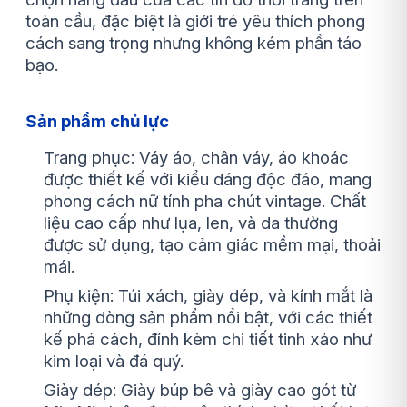
toàn cầu, đặc biệt là giới trẻ yêu thích phong
cách sang trọng nhưng không kém phần táo
bạo.
Sản phẩm chủ lực
Trang phục: Váy áo, chân váy, áo khoác
được thiết kế với kiểu dáng độc đáo, mang
phong cách nữ tính pha chút vintage. Chất
liệu cao cấp như lụa, len, và da thường
được sử dụng, tạo cảm giác mềm mại, thoải
mái.
Phụ kiện: Túi xách, giày dép, và kính mắt là
những dòng sản phẩm nổi bật, với các thiết
kế phá cách, đính kèm chi tiết tinh xảo như
kim loại và đá quý.
Giày dép: Giày búp bê và giày cao gót từ