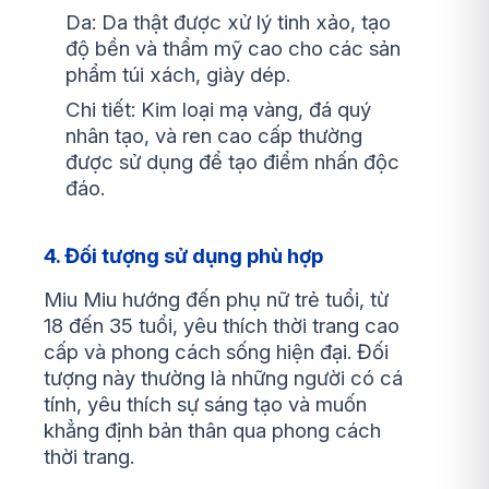
Da: Da thật được xử lý tinh xảo, tạo
độ bền và thẩm mỹ cao cho các sản
phẩm túi xách, giày dép.
Chi tiết: Kim loại mạ vàng, đá quý
nhân tạo, và ren cao cấp thường
được sử dụng để tạo điểm nhấn độc
đáo.
4. Đối tượng sử dụng phù hợp
Miu Miu hướng đến phụ nữ trẻ tuổi, từ
18 đến 35 tuổi, yêu thích thời trang cao
cấp và phong cách sống hiện đại. Đối
tượng này thường là những người có cá
tính, yêu thích sự sáng tạo và muốn
khẳng định bản thân qua phong cách
thời trang.