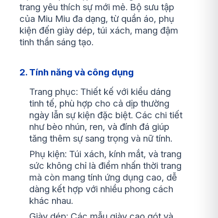
trang yêu thích sự mới mẻ. Bộ sưu tập
của Miu Miu đa dạng, từ quần áo, phụ
kiện đến giày dép, túi xách, mang đậm
tinh thần sáng tạo.
2. Tính năng và công dụng
Trang phục: Thiết kế với kiểu dáng
tinh tế, phù hợp cho cả dịp thường
ngày lẫn sự kiện đặc biệt. Các chi tiết
như bèo nhún, ren, và đính đá giúp
tăng thêm sự sang trọng và nữ tính.
Phụ kiện: Túi xách, kính mắt, và trang
sức không chỉ là điểm nhấn thời trang
mà còn mang tính ứng dụng cao, dễ
dàng kết hợp với nhiều phong cách
khác nhau.
Giày dép: Các mẫu giày cao gót và