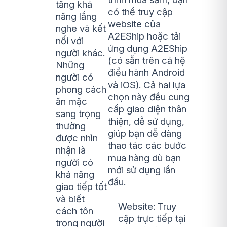
tăng khả
có thể truy cập
năng lắng
website của
nghe và kết
A2EShip hoặc tải
nối với
ứng dụng A2EShip
người khác.
(có sẵn trên cả hệ
Những
điều hành Android
người có
và iOS). Cả hai lựa
phong cách
chọn này đều cung
ăn mặc
cấp giao diện thân
sang trọng
thiện, dễ sử dụng,
thường
giúp bạn dễ dàng
được nhìn
thao tác các bước
nhận là
mua hàng dù bạn
người có
mới sử dụng lần
khả năng
đầu.
giao tiếp tốt
và biết
Website: Truy
cách tôn
cập trực tiếp tại
trọng người