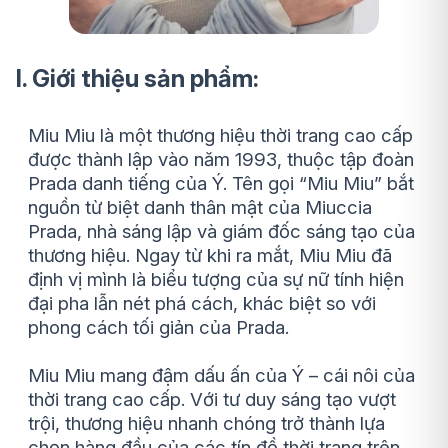
I. Giới thiệu sản phẩm:
Miu Miu là một thương hiệu thời trang cao cấp
được thành lập vào năm 1993, thuộc tập đoàn
Prada danh tiếng của Ý. Tên gọi “Miu Miu” bắt
nguồn từ biệt danh thân mật của Miuccia
Prada, nhà sáng lập và giám đốc sáng tạo của
thương hiệu. Ngay từ khi ra mắt, Miu Miu đã
định vị mình là biểu tượng của sự nữ tính hiện
đại pha lẫn nét phá cách, khác biệt so với
phong cách tối giản của Prada.
Miu Miu mang đậm dấu ấn của Ý – cái nôi của
thời trang cao cấp. Với tư duy sáng tạo vượt
trội, thương hiệu nhanh chóng trở thành lựa
chọn hàng đầu của các tín đồ thời trang trên