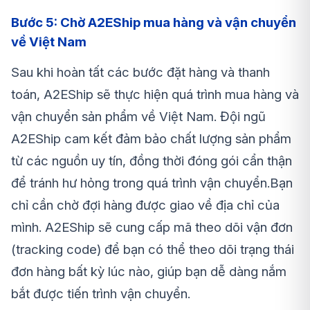
Bước 5: Chờ A2EShip mua hàng và vận chuyển
về Việt Nam
Sau khi hoàn tất các bước đặt hàng và thanh
toán, A2EShip sẽ thực hiện quá trình mua hàng và
vận chuyển sản phẩm về Việt Nam. Đội ngũ
A2EShip cam kết đảm bảo chất lượng sản phẩm
từ các nguồn uy tín, đồng thời đóng gói cẩn thận
để tránh hư hỏng trong quá trình vận chuyển.Bạn
chỉ cần chờ đợi hàng được giao về địa chỉ của
mình. A2EShip sẽ cung cấp mã theo dõi vận đơn
(tracking code) để bạn có thể theo dõi trạng thái
đơn hàng bất kỳ lúc nào, giúp bạn dễ dàng nắm
bắt được tiến trình vận chuyển.