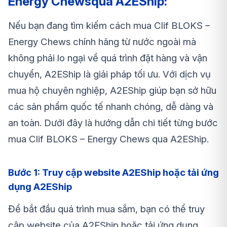
Energy Chewsqua A2EShip:
Nếu bạn đang tìm kiếm cách mua Clif BLOKS –
Energy Chews chính hãng từ nước ngoài mà
không phải lo ngại về quá trình đặt hàng và vận
chuyển, A2EShip là giải pháp tối ưu. Với dịch vụ
mua hộ chuyên nghiệp, A2EShip giúp bạn sở hữu
các sản phẩm quốc tế nhanh chóng, dễ dàng và
an toàn. Dưới đây là hướng dẫn chi tiết từng bước
mua Clif BLOKS – Energy Chews qua A2EShip.
Bước 1: Truy cập website A2EShip hoặc tải ứng
dụng A2EShip
Để bắt đầu quá trình mua sắm, bạn có thể truy
cập website của A2EShip hoặc tải ứng dụng