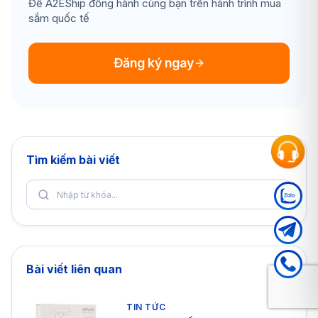
Để A2EShip đồng hành cùng bạn trên hành trình mua
sắm quốc tế
Đăng ký ngay
Tìm kiếm bài viết
Bài viết liên quan
TIN TỨC