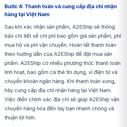
Bước 4: Thanh toán và cung cấp địa chỉ nhận
hàng tại Việt Nam
Sau khi xác nhận sản phẩm, A2EShip sẽ thông
báo chi tiết về chi phí bao gồm giá sản phẩm, phí
mua hộ và phí vận chuyển. Hoàn tất thanh toán
theo hướng dẫn của A2EShip để đặt mua sản
phẩm. A2EShip có nhiều phương thức thanh toán
linh hoạt, bao gồm cả thẻ tín dụng, ví điện tử và
chuyển khoản ngân hàng. Khi thanh toán xong,
hãy cung cấp địa chỉ nhận hàng tại Việt Nam.
Việc điền chính xác địa chỉ sẽ giúp A2EShip vận
chuyển hàng hóa đến tay bạn nhanh chóng và
thuận lợi hơn.