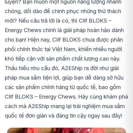
luyện? Bạn muốn một nguồn năng lượng nhanh
chóng, dồi dào để chinh phục những thử thách
mới? Nếu câu trả lời là có, thì Clif BLOKS –
Energy Chews chính là giải pháp hoàn hảo dành
cho bạn! Hiện nay, Clif BLOKS chưa được phân
phối chính thức tại Việt Nam, khiến nhiều người
khó tiếp cận với sản phẩm chất lượng cao này.
Thấu hiểu nhu cầu đó, A2EShip ra đời như giải
pháp mua sắm tiện lợi, giúp bạn dễ dàng sở hữu
các sản phẩm chính hãng từ quốc tế, bao gồm
Clif BLOKS – Energy Chews. Hãy cùng khám phá
cách mà A2EShip mang lại trải nghiệm mua sắm
quốc tế đơn giản và đáng tin cậy ngay sau đây!