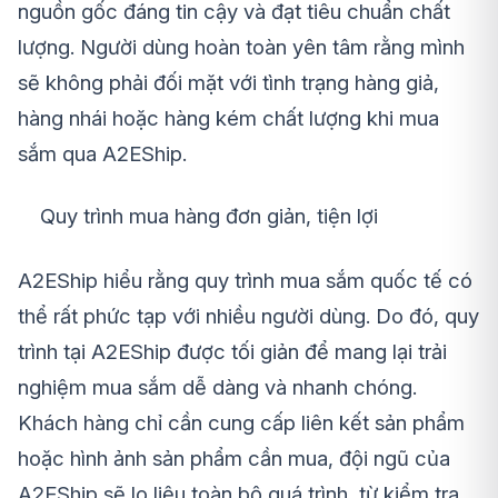
nguồn gốc đáng tin cậy và đạt tiêu chuẩn chất
lượng. Người dùng hoàn toàn yên tâm rằng mình
sẽ không phải đối mặt với tình trạng hàng giả,
hàng nhái hoặc hàng kém chất lượng khi mua
sắm qua A2EShip.
Quy trình mua hàng đơn giản, tiện lợi
A2EShip hiểu rằng quy trình mua sắm quốc tế có
thể rất phức tạp với nhiều người dùng. Do đó, quy
trình tại A2EShip được tối giản để mang lại trải
nghiệm mua sắm dễ dàng và nhanh chóng.
Khách hàng chỉ cần cung cấp liên kết sản phẩm
hoặc hình ảnh sản phẩm cần mua, đội ngũ của
A2EShip sẽ lo liệu toàn bộ quá trình, từ kiểm tra