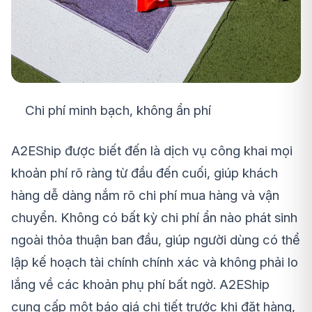
Chi phí minh bạch, không ẩn phí
A2EShip được biết đến là dịch vụ công khai mọi
khoản phí rõ ràng từ đầu đến cuối, giúp khách
hàng dễ dàng nắm rõ chi phí mua hàng và vận
chuyển. Không có bất kỳ chi phí ẩn nào phát sinh
ngoài thỏa thuận ban đầu, giúp người dùng có thể
lập kế hoạch tài chính chính xác và không phải lo
lắng về các khoản phụ phí bất ngờ. A2EShip
cung cấp một báo giá chi tiết trước khi đặt hàng,