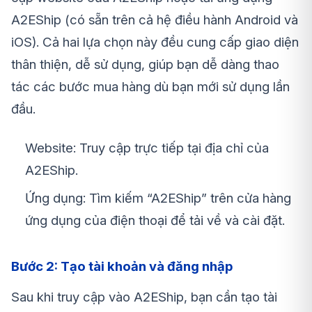
A2EShip (có sẵn trên cả hệ điều hành Android và
iOS). Cả hai lựa chọn này đều cung cấp giao diện
thân thiện, dễ sử dụng, giúp bạn dễ dàng thao
tác các bước mua hàng dù bạn mới sử dụng lần
đầu.
Website: Truy cập trực tiếp tại địa chỉ của
A2EShip.
Ứng dụng: Tìm kiếm “A2EShip” trên cửa hàng
ứng dụng của điện thoại để tải về và cài đặt.
Bước 2: Tạo tài khoản và đăng nhập
Sau khi truy cập vào A2EShip, bạn cần tạo tài