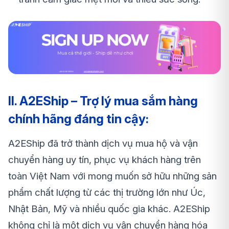
II. A2EShip – Trợ lý mua sắm hàng
chính hãng đáng tin cậy:
A2EShip đã trở thành dịch vụ mua hộ và vận
chuyển hàng uy tín, phục vụ khách hàng trên
toàn Việt Nam với mong muốn sở hữu những sản
phẩm chất lượng từ các thị trường lớn như Úc,
Nhật Bản, Mỹ và nhiều quốc gia khác. A2EShip
không chỉ là một dịch vụ vận chuyển hàng hóa