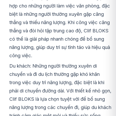
hợp cho những người làm việc văn phòng, đặc
biệt là những người thường xuyên gặp căng
thẳng và thiếu năng lượng. Khi công việc căng
thẳng và đòi hỏi tập trung cao độ, Clif BLOKS
có thể là giải pháp nhanh chóng để bổ sung
năng lượng, giúp duy trì sự tỉnh táo và hiệu quả
công việc.
Du khách: Những người thường xuyên di
chuyển và đi du lịch thường gặp khó khăn
trong việc duy trì năng lượng, đặc biệt là khi
phải di chuyển đường dài. Với thiết kế nhỏ gọn,
Clif BLOKS là lựa chọn tuyệt vời để bổ sung
năng lượng trong các chuyến đi, giúp du khách
tránh cảm giác mệt mỏi và thiếu sức sống.