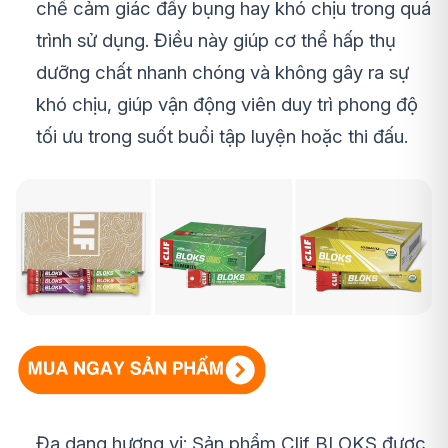
chế cảm giác đầy bụng hay khó chịu trong quá
trình sử dụng. Điều này giúp cơ thể hấp thụ
dưỡng chất nhanh chóng và không gây ra sự
khó chịu, giúp vận động viên duy trì phong độ
tối ưu trong suốt buổi tập luyện hoặc thi đấu.
Đa dạng hương vị: Sản phẩm Clif BLOKS được