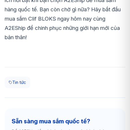
ích nổi bật khi bạn chọn A2EShip để mua sắm
hàng quốc tế. Bạn còn chờ gì nữa? Hãy bắt đầu
mua sắm Clif BLOKS ngay hôm nay cùng
A2EShip để chinh phục những giới hạn mới của
bản thân!
Tin tức
Sẵn sàng mua sắm quốc tế?