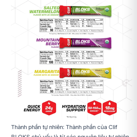
Thành phần tự nhiên: Thành phần của Clif
BLOKS chủ yếu là từ các nguyên liệu tự nhiên,