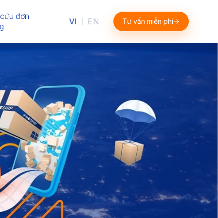
 cứu đơn
VI
EN
Tư vấn miễn phí
|
g