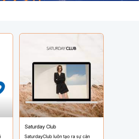
Saturday Club
i
SaturdayClub luôn tạo ra sự cân