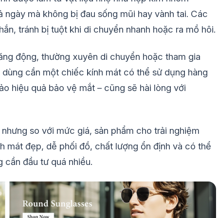
ả ngày mà không bị đau sống mũi hay vành tai. Các
ắn, tránh bị tuột khi di chuyển nhanh hoặc ra mồ hôi.
ăng động, thường xuyên di chuyển hoặc tham gia
ời dùng cần một chiếc kính mát có thể sử dụng hàng
bảo hiệu quả bảo vệ mắt – cũng sẽ hài lòng với
nhưng so với mức giá, sản phẩm cho trải nghiệm
ính mát đẹp, dễ phối đồ, chất lượng ổn định và có thể
g cần đầu tư quá nhiều.