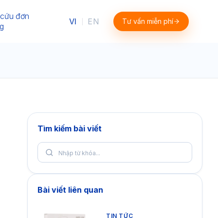
 cứu đơn
VI
EN
Tư vấn miễn phí
|
g
Tìm kiếm bài viết
Bài viết liên quan
TIN TỨC