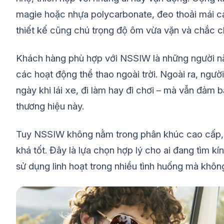
magie hoặc nhựa polycarbonate, đeo thoải mái c
thiết kế cũng chú trọng độ ôm vừa vặn và chắc ch
Khách hàng phù hợp với NSSIW là những người n
các hoạt động thể thao ngoài trời. Ngoài ra, ngư
ngày khi lái xe, đi làm hay đi chơi – mà vẫn đảm 
thương hiệu này.
Tuy NSSIW không nằm trong phân khúc cao cấp, 
khá tốt. Đây là lựa chọn hợp lý cho ai đang tìm k
sử dụng linh hoạt trong nhiều tình huống mà khôn