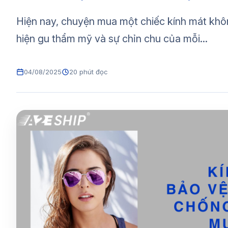
Hiện nay, chuyện mua một chiếc kính mát khôn
hiện gu thẩm mỹ và sự chỉn chu của mỗi...
04/08/2025
20 phút đọc