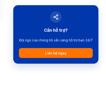
Cần hỗ trợ?
Đội ngũ của chúng tôi sẵn sàng hỗ trợ bạn 24/7
Liên hệ ngay