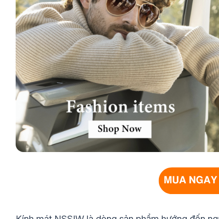
Kính mát NSSIW là dòng sản phẩm hướng đến người