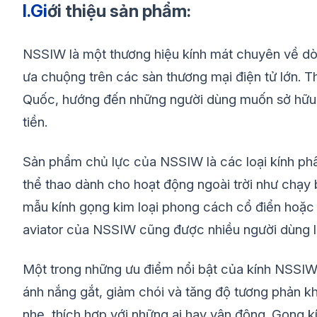
I.Gi
ới thiệu sản phẩm:
NSSIW là một thương hiệu kính mát chuyên về dòn
ưa chuộng trên các sàn thương mại điện tử lớn. T
Quốc, hướng đến những người dùng muốn sở hữu kín
tiền.
Sản phẩm chủ lực của NSSIW là các loại kính phân
thể thao dành cho hoạt động ngoài trời như chạy 
mẫu kính gọng kim loại phong cách cổ điển hoặc 
aviator của NSSIW cũng được nhiều người dùng lự
Một trong những ưu điểm nổi bật của kính NSSIW
ánh nắng gắt, giảm chói và tăng độ tương phản kh
nhẹ, thích hợp với những ai hay vận động. Gọng k