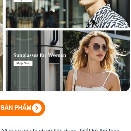
 dùng yêu thích sự tiện dụng, thiết kế thể thao