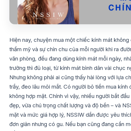
Hiện nay, chuyện mua một chiếc kính mát không c
thẩm mỹ và sự chỉn chu của mỗi người khi ra đường
văn phòng, đều đang dùng kính mát mỗi ngày, nhất 
trường thì đủ loại, từ kính mát bình dân vài chục 
Nhưng không phải ai cũng thấy hài lòng với lựa 
trầy, đeo lâu mỏi mắt. Có người bỏ tiền mua kính
không hợp mặt. Chính vì vậy, nhiều người bắt đầu
đẹp, vừa chú trọng chất lượng và độ bền – và NSS
mặt và mức giá hợp lý, NSSIW dần được yêu thích
đơn giản nhưng có gu. Nếu bạn cũng đang cần mộ