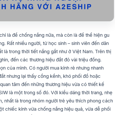
hỉ là để chống nắng nữa, mà còn là để thể hiện gu
. Rất nhiều người, từ học sinh – sinh viên đến dân
là trong thời tiết nắng gắt như ở Việt Nam. Trên thị
nghìn, đến các thương hiệu đắt đỏ vài triệu đồng.
chọn của mình. Có người mua kính rẻ nhưng nhanh
 đắt nhưng lại thấy cồng kềnh, khó phối đồ hoặc
 quan tâm đến những thương hiệu vừa có thiết kế
IW là một trong số đó. Với kiểu dáng thời trang, nhẹ
, nhất là trong nhóm người trẻ yêu thích phong cách
t chiếc kính vừa chống nắng hiệu quả, vừa dễ phối