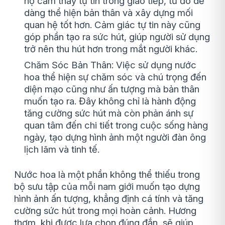
họ cảm thấy tự tin trong giao tiếp, từ đó dễ
dàng thể hiện bản thân và xây dựng mối
quan hệ tốt hơn. Cảm giác tự tin này cũng
góp phần tạo ra sức hút, giúp người sử dụng
trở nên thu hút hơn trong mắt người khác.
Chăm Sóc Bản Thân: Việc sử dụng nước
hoa thể hiện sự chăm sóc và chú trọng đến
diện mạo cũng như ấn tượng mà bản thân
muốn tạo ra. Đây không chỉ là hành động
tăng cường sức hút mà còn phản ánh sự
quan tâm đến chi tiết trong cuộc sống hàng
ngày, tạo dựng hình ảnh một người đàn ông
lịch lãm và tinh tế.
Nước hoa là một phần không thể thiếu trong
bộ sưu tập của mỗi nam giới muốn tạo dựng
hình ảnh ấn tượng, khẳng định cá tính và tăng
cường sức hút trong mọi hoàn cảnh. Hương
thơm, khi được lựa chọn đúng đắn, sẽ giúp