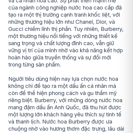
và cá nhân hóa cao. Sự phát triển mạnh mẽ
của ngành công nghiệp nước hoa cao cấp đã
tạo ra một thị trường cạnh tranh khốc liệt, với
những thương hiệu lớn như Chanel, Dior, và
Gucci chiếm lĩnh thị phần. Tuy nhiên, Burberry,
một thương hiệu nổi tiếng với những thiết kế
sang trọng và chất lượng đỉnh cao, vẫn giữ
vững vị trí của mình nhờ vào khả năng kết hợp
hoàn hảo giữa truyền thống và sự đổi mới
trong từng sản phẩm.
Người tiêu dùng hiện nay lựa chọn nước hoa
không chỉ để tạo ra một dấu ấn cá nhân mà
còn để thể hiện phong cách và gu thẩm mỹ
riêng biệt. Burberry, với những dòng nước hoa
mang đậm dấu ấn Anh Quốc, đã thu hút được
một lượng lớn khách hàng yêu thích sự tinh tế
và thanh lịch. Nước hoa Burberry được ưa
chuộng nhờ vào hương thơm đặc trưng, lâu dài