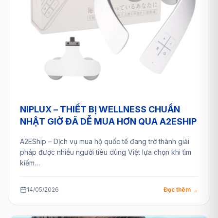
NIPLUX – THIẾT BỊ WELLNESS CHUẨN
NHẬT GIỜ ĐÃ DỄ MUA HƠN QUA A2ESHIP
A2EShip – Dịch vụ mua hộ quốc tế đang trở thành giải
pháp được nhiều người tiêu dùng Việt lựa chọn khi tìm
kiếm…
14/05/2026
Đọc thêm →