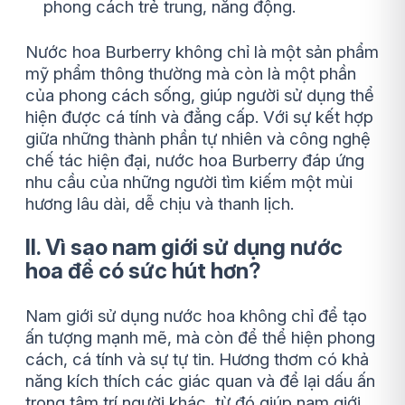
phong cách trẻ trung, năng động.
Nước hoa Burberry không chỉ là một sản phẩm
mỹ phẩm thông thường mà còn là một phần
của phong cách sống, giúp người sử dụng thể
hiện được cá tính và đẳng cấp. Với sự kết hợp
giữa những thành phần tự nhiên và công nghệ
chế tác hiện đại, nước hoa Burberry đáp ứng
nhu cầu của những người tìm kiếm một mùi
hương lâu dài, dễ chịu và thanh lịch.
II. Vì sao nam giới sử dụng nước
hoa để có sức hút hơn?
Nam giới sử dụng nước hoa không chỉ để tạo
ấn tượng mạnh mẽ, mà còn để thể hiện phong
cách, cá tính và sự tự tin. Hương thơm có khả
năng kích thích các giác quan và để lại dấu ấn
trong tâm trí người khác, từ đó giúp nam giới