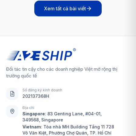
Xem tất cả bài viết
Đối tác tin cậy cho các doanh nghiệp Việt mở rộng thị
trường quốc tế
Số đăng ký kinh doanh
202137368H
Địa chỉ
Singapore
:
83 Genting Lane, #04-01,
349568, Singapore
Vietnam
: Tòa nhà MH Building Tầng 11 728
Võ Văn Kiệt, Phường Chợ Quán, TP. Hồ Chí