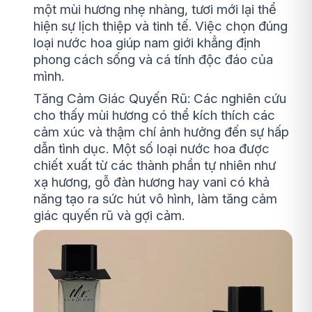
một mùi hương nhẹ nhàng, tươi mới lại thể
hiện sự lịch thiệp và tinh tế. Việc chọn đúng
loại nước hoa giúp nam giới khẳng định
phong cách sống và cá tính độc đáo của
mình.
Tăng Cảm Giác Quyến Rũ: Các nghiên cứu
cho thấy mùi hương có thể kích thích các
cảm xúc và thậm chí ảnh hưởng đến sự hấp
dẫn tình dục. Một số loại nước hoa được
chiết xuất từ các thành phần tự nhiên như
xạ hương, gỗ đàn hương hay vani có khả
năng tạo ra sức hút vô hình, làm tăng cảm
giác quyến rũ và gợi cảm.