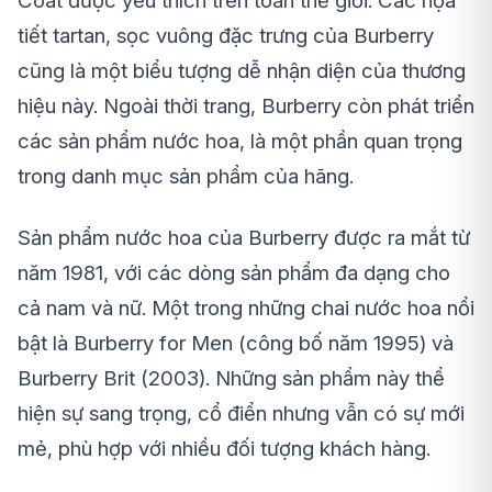
Coat được yêu thích trên toàn thế giới. Các họa
tiết tartan, sọc vuông đặc trưng của Burberry
cũng là một biểu tượng dễ nhận diện của thương
hiệu này. Ngoài thời trang, Burberry còn phát triển
các sản phẩm nước hoa, là một phần quan trọng
trong danh mục sản phẩm của hãng.
Sản phẩm nước hoa của Burberry được ra mắt từ
năm 1981, với các dòng sản phẩm đa dạng cho
cả nam và nữ. Một trong những chai nước hoa nổi
bật là Burberry for Men (công bố năm 1995) và
Burberry Brit (2003). Những sản phẩm này thể
hiện sự sang trọng, cổ điển nhưng vẫn có sự mới
mẻ, phù hợp với nhiều đối tượng khách hàng.