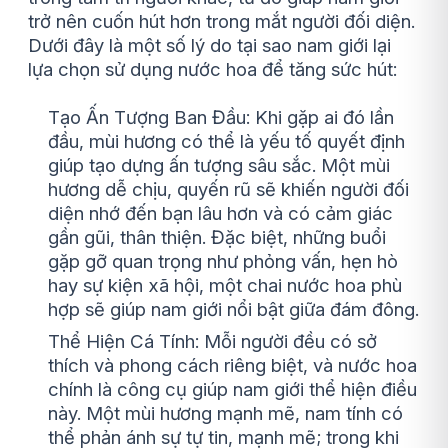
trở nên cuốn hút hơn trong mắt người đối diện.
Dưới đây là một số lý do tại sao nam giới lại
lựa chọn sử dụng nước hoa để tăng sức hút:
Tạo Ấn Tượng Ban Đầu: Khi gặp ai đó lần
đầu, mùi hương có thể là yếu tố quyết định
giúp tạo dựng ấn tượng sâu sắc. Một mùi
hương dễ chịu, quyến rũ sẽ khiến người đối
diện nhớ đến bạn lâu hơn và có cảm giác
gần gũi, thân thiện. Đặc biệt, những buổi
gặp gỡ quan trọng như phỏng vấn, hẹn hò
hay sự kiện xã hội, một chai nước hoa phù
hợp sẽ giúp nam giới nổi bật giữa đám đông.
Thể Hiện Cá Tính: Mỗi người đều có sở
thích và phong cách riêng biệt, và nước hoa
chính là công cụ giúp nam giới thể hiện điều
này. Một mùi hương mạnh mẽ, nam tính có
thể phản ánh sự tự tin, mạnh mẽ; trong khi