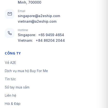
Minh, 700000
Email
singapore@a2eship.com
vietnam@a2eship.com
Hotline
Singapore:
+65 9459 4654
Vietnam:
+84 86204 2044
CÔNG TY
Về A2E
Dịch vụ mua hộ Buy For Me
Tin tức
Sổ tay mua sắm
Liên hệ
Hỏi & Đáp