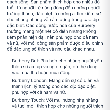
cách sống. Sản phẩm thích hợp cho nhiều độ
tuổi, từ người trẻ năng động đến những người
trưởng thành, đặc biệt là những ai tìm kiếm sự
nhẹ nhàng nhưng vẫn ấn tượng trong các dịp
đặc biệt. Các dòng nước hoa của Burberry
thường mang một nét cổ điển nhưng không
kém phần hiện đại, nên phù hợp cho cả nam
và nữ, với mỗi dòng sản phẩm được điều chỉnh
để đáp ứng sở thích và nhu cầu khác nhau.
Burberry Brit: Phù hợp cho những người yêu
thích sự ấm áp và ngọt ngào, có thể dùng
vào mùa thu hoặc mùa đông.
Burberry London: Mang đến sự cổ điển và
thanh lịch, lý tưởng cho các dịp đặc biệt,
phù hợp với cả nam và nữ.
Burberry Touch: Với mùi hương nhẹ nhàng
và tươi mới, thích hợp cho những người thích