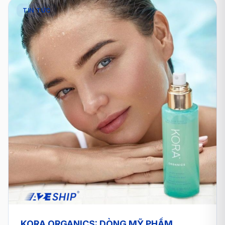
TIN TỨC
KORA ORGANICS: DÒNG MỸ PHẨM