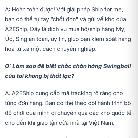
A:
Hoàn toàn được! Với giải pháp
Ship for me
,
bạn có thể tự tay “chốt đơn” và gửi về kho của
A2EShip. Đây là
dịch vụ mua hộ/ship hàng Mỹ,
Úc, Sing an toàn, uy tín
, giúp bạn kiểm soát hàng
hóa từ xa một cách chuyên nghiệp.
Q: Làm sao để biết chắc chắn hàng Swingball
của tôi không bị thất lạc?
A:
A2EShip cung cấp mã
tracking rõ ràng
cho
từng đơn hàng. Bạn có thể theo dõi hành trình bộ
đồ chơi của mình di chuyển qua các kho quốc tế
cho đến khi giao tận cửa nhà tại Việt Nam.