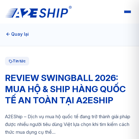
Quay lại
Tin tức
REVIEW SWINGBALL 2026:
MUA HỘ & SHIP HÀNG QUỐC
TẾ AN TOÀN TẠI A2ESHIP
A2EShip – Dịch vụ mua hộ quốc tế đang trở thành giải pháp
được nhiều người tiêu dùng Việt lựa chọn khi tìm kiếm cách
thức mua dụng cụ thể...