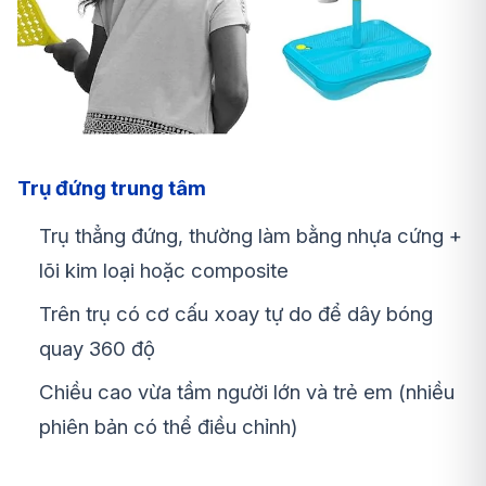
Trụ đứng trung tâm
Trụ thẳng đứng, thường làm bằng
nhựa cứng +
lõi kim loại hoặc composite
Trên trụ có
cơ cấu xoay tự do
để dây bóng
quay 360 độ
Chiều cao vừa tầm người lớn và trẻ em (nhiều
phiên bản có thể điều chỉnh)