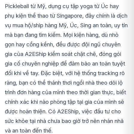
Pickleball từ Mỹ, dụng cụ tập yoga từ Úc hay
phụ kiện thể thao từ Singapore, đây chính là
dịch
vụ mua hộ/ship hàng Mỹ, Úc, Sing an toàn, uy tín
mà bạn đang tìm kiếm. Mọi kiện hàng, dù nhỏ
gọn hay cồng kềnh, đều được đội ngũ chuyên
gia của A2EShip kiểm soát chặt chẽ, đóng gói
gia cố chuyên nghiệp để đảm bảo an toàn tuyệt
đối khi về tay. Đặc biệt, với hệ thống
tracking rõ
ràng
, bạn có thể thảnh thơi ngồi nhà theo dõi lộ
trình đơn hàng của mình theo thời gian thực, biết
chính xác khi nào phòng tập tại gia của mình sẽ
được hoàn thiện. Có A2EShip, việc đầu tư cho
sức khỏe tại nhà chưa bao giờ trở nên nhàn nhã
và an toàn đến thế.