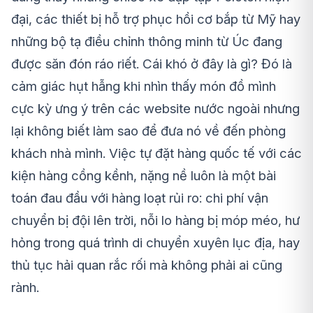
đại, các thiết bị hỗ trợ phục hồi cơ bắp từ Mỹ hay
những bộ tạ điều chỉnh thông minh từ Úc đang
được săn đón ráo riết. Cái khó ở đây là gì? Đó là
cảm giác hụt hẫng khi nhìn thấy món đồ mình
cực kỳ ưng ý trên các website nước ngoài nhưng
lại không biết làm sao để đưa nó về đến phòng
khách nhà mình. Việc tự đặt hàng quốc tế với các
kiện hàng cồng kềnh, nặng nề luôn là một bài
toán đau đầu với hàng loạt rủi ro: chi phí vận
chuyển bị đội lên trời, nỗi lo hàng bị móp méo, hư
hỏng trong quá trình di chuyển xuyên lục địa, hay
thủ tục hải quan rắc rối mà không phải ai cũng
rành.