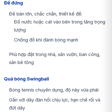
Đế đứng
Đế
bản lớn, chắc chắn
, thiết kế để:
Đổ
nước hoặc cát
vào bên trong tăng trọng
lượng
Chống đổ khi đánh bóng mạnh
Phù hợp đặt
trong nhà, sân vườn, ban công,
sân bê tông
Quả bóng Swingball
Bóng tennis chuyên dụng,
độ nảy vừa phải
Gắn với
dây đàn hồi chịu lực
, hạn chế rối và
đứt dây