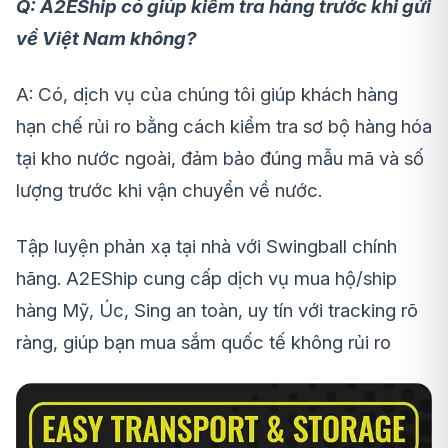
Q: A2EShip có giúp kiểm tra hàng trước khi gửi
về Việt Nam không?
A:
Có, dịch vụ của chúng tôi giúp khách hàng
hạn chế rủi ro
bằng cách kiểm tra sơ bộ hàng hóa
tại kho nước ngoài, đảm bảo đúng mẫu mã và số
lượng trước khi vận chuyển về nước.
Tập luyện phản xạ tại nhà với Swingball chính
hãng. A2EShip cung cấp dịch vụ mua hộ/ship
hàng Mỹ, Úc, Sing an toàn, uy tín với tracking rõ
ràng, giúp bạn mua sắm quốc tế không rủi ro