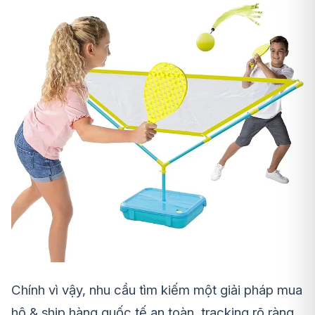
Chính vì vậy, nhu cầu tìm kiếm một giải pháp
mua
hộ & ship hàng quốc tế an toàn, tracking rõ ràng,