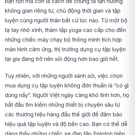
bận rộn mà còn là cách để chúng ta tận hưởng
không gian riêng tư, chủ động thời gian và tập
luyện cùng người thân bất cứ lúc nào. Từ một bộ
tạ tay nhỏ xinh, thảm tập yoga cao cấp cho đến
những chiếc máy chạy bộ thông minh tích hợp
màn hình cảm ứng, thị trường dụng cụ tập luyện
tại gia đang trở nên sôi động hơn bao giờ hết.
Tuy nhiên, với những người sành sỏi, việc chọn
mua dụng cụ tập luyện không đơn thuần là “có gì
dùng nấy”. Người Việt ngày càng khó tính hơn, họ
bắt đầu tìm kiếm những thiết bị chuyên sâu từ
các thương hiệu hàng đầu thế giới để đảm bảo
hiệu quả tập luyện và độ bền cao. Bạn có thể dễ
dàng thấy những chiếc xe đạp tập Peloton hiện