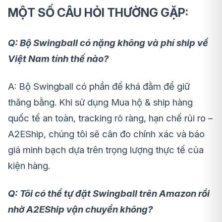
MỘT SỐ CÂU HỎI THƯỜNG GẶP:
Q: Bộ Swingball có nặng không và phí ship về
Việt Nam tính thế nào?
A:
Bộ Swingball có phần đế khá đằm để giữ
thăng bằng. Khi sử dụng
Mua hộ & ship hàng
quốc tế an toàn, tracking rõ ràng, hạn chế rủi ro –
A2EShip
, chúng tôi sẽ cân đo chính xác và báo
giá minh bạch dựa trên trọng lượng thực tế của
kiện hàng.
Q: Tôi có thể tự đặt Swingball trên Amazon rồi
nhờ A2EShip vận chuyển không?