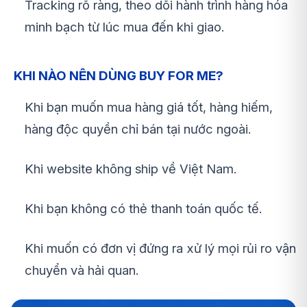
Tracking rõ ràng, theo dõi hành trình hàng hóa
minh bạch từ lúc mua đến khi giao.
KHI NÀO NÊN DÙNG BUY FOR ME?
Khi bạn muốn mua hàng giá tốt, hàng hiếm,
hàng độc quyền chỉ bán tại nước ngoài.
Khi website không ship về Việt Nam.
Khi bạn không có thẻ thanh toán quốc tế.
Khi muốn có đơn vị đứng ra xử lý mọi rủi ro vận
chuyển và hải quan.