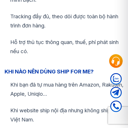
Tracking đầy đủ, theo dõi được toàn bộ hành
trình đơn hàng.
Hỗ trợ thủ tục thông quan, thuế, phí phát sinh
nếu có.
KHI NÀO NÊN DÙNG SHIP FOR ME?
Khi bạn đã tự mua hàng trên Amazon, Rakuten,
Apple, Uniqlo…
Khi website ship nội địa nhưng không ship về
Việt Nam.