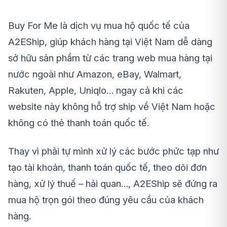
Buy For Me là dịch vụ mua hộ quốc tế của
A2EShip, giúp khách hàng tại Việt Nam dễ dàng
sở hữu sản phẩm từ các trang web mua hàng tại
nước ngoài như Amazon, eBay, Walmart,
Rakuten, Apple, Uniqlo… ngay cả khi các
website này không hỗ trợ ship về Việt Nam hoặc
không có thẻ thanh toán quốc tế.
Thay vì phải tự mình xử lý các bước phức tạp như
tạo tài khoản, thanh toán quốc tế, theo dõi đơn
hàng, xử lý thuế – hải quan…, A2EShip sẽ đứng ra
mua hộ trọn gói theo đúng yêu cầu của khách
hàng.