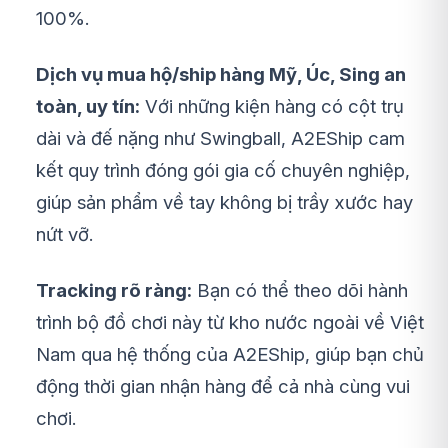
100%.
Dịch vụ mua hộ/ship hàng Mỹ, Úc, Sing an
toàn, uy tín:
Với những kiện hàng có cột trụ
dài và đế nặng như Swingball, A2EShip cam
kết quy trình đóng gói gia cố chuyên nghiệp,
giúp sản phẩm về tay không bị trầy xước hay
nứt vỡ.
Tracking rõ ràng:
Bạn có thể theo dõi hành
trình bộ đồ chơi này từ kho nước ngoài về Việt
Nam qua hệ thống của A2EShip, giúp bạn chủ
động thời gian nhận hàng để cả nhà cùng vui
chơi.