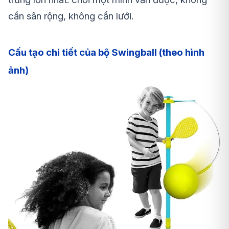
cần sân rộng, không cần lưới.
Cấu tạo chi tiết của bộ Swingball (theo hình
ảnh)