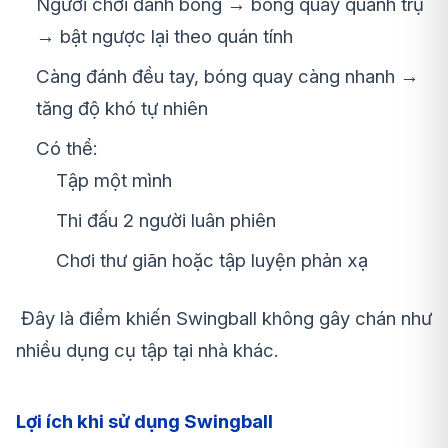
Người chơi đánh bóng → bóng quay quanh trụ
→ bật ngược lại theo quán tính
Càng đánh đều tay, bóng quay càng nhanh →
tăng độ khó tự nhiên
Có thể:
Tập một mình
Thi đấu 2 người luân phiên
Chơi thư giãn hoặc tập luyện phản xạ
Đây là điểm khiến Swingball
không gây chán
như
nhiều dụng cụ tập tại nhà khác.
Lợi ích khi sử dụng Swingball