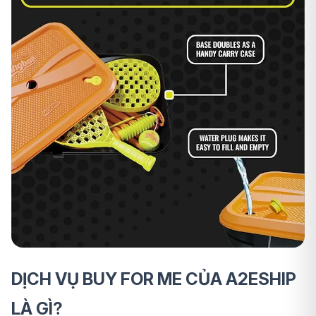
DỊCH VỤ BUY FOR ME CỦA A2ESHIP
LÀ GÌ?