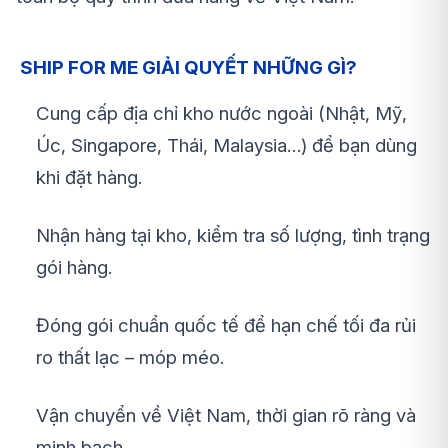
SHIP FOR ME GIẢI QUYẾT NHỮNG GÌ?
Cung cấp địa chỉ kho nước ngoài (Nhật, Mỹ,
Úc, Singapore, Thái, Malaysia…) để bạn dùng
khi đặt hàng.
Nhận hàng tại kho, kiểm tra số lượng, tình trạng
gói hàng.
Đóng gói chuẩn quốc tế để hạn chế tối đa rủi
ro thất lạc – móp méo.
Vận chuyển về Việt Nam, thời gian rõ ràng và
minh bạch.