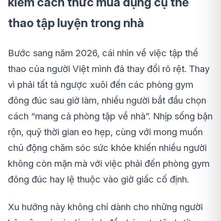
kiếm cách thức mua dụng cụ thể
thao tập luyện trong nhà
Bước sang năm 2026, cái nhìn về việc tập thể
thao của người Việt mình đã thay đổi rõ rệt. Thay
vì phải tất tả ngược xuôi đến các phòng gym
đông đúc sau giờ làm, nhiều người bắt đầu chọn
cách “mang cả phòng tập về nhà”. Nhịp sống bận
rộn, quỹ thời gian eo hẹp, cùng với mong muốn
chủ động chăm sóc sức khỏe khiến nhiều người
không còn mặn mà với việc phải đến phòng gym
đông đúc hay lệ thuộc vào giờ giấc cố định.
Xu hướng này không chỉ dành cho những người