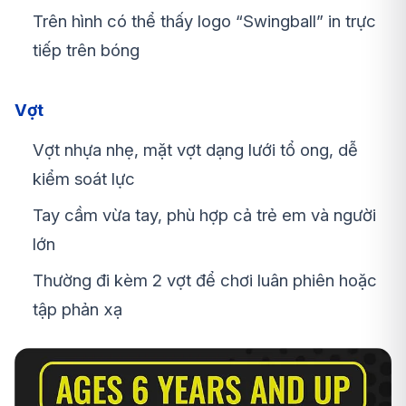
Trên hình có thể thấy logo “Swingball” in trực
tiếp trên bóng
Vợt
Vợt nhựa nhẹ,
mặt vợt dạng lưới tổ ong
, dễ
kiểm soát lực
Tay cầm vừa tay, phù hợp cả trẻ em và người
lớn
Thường đi kèm
2 vợt
để chơi luân phiên hoặc
tập phản xạ