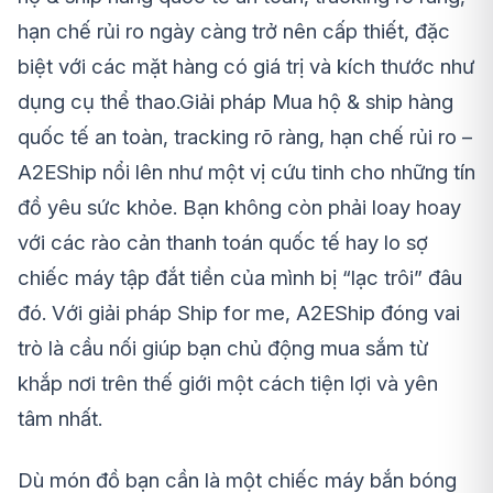
hạn chế rủi ro
ngày càng trở nên cấp thiết, đặc
biệt với các mặt hàng có giá trị và kích thước như
dụng cụ thể thao.Giải pháp
Mua hộ & ship hàng
quốc tế an toàn, tracking rõ ràng, hạn chế rủi ro –
A2EShip
nổi lên như một vị cứu tinh cho những tín
đồ yêu sức khỏe. Bạn không còn phải loay hoay
với các rào cản thanh toán quốc tế hay lo sợ
chiếc máy tập đắt tiền của mình bị “lạc trôi” đâu
đó. Với giải pháp
Ship for me
, A2EShip đóng vai
trò là cầu nối giúp bạn chủ động mua sắm từ
khắp nơi trên thế giới một cách tiện lợi và yên
tâm nhất.
Dù món đồ bạn cần là một chiếc máy bắn bóng