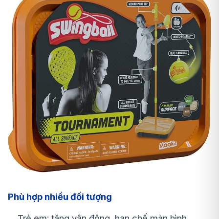
Phù hợp nhiều đối tượng
Trẻ em: tăng vận động, hạn chế màn hình