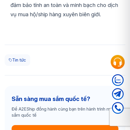
đảm bảo tính an toàn và minh bạch cho dịch
vụ mua hộ/ship hàng xuyên biên giới.
Tin tức
Sẵn sàng mua sắm quốc tế?
Để A2EShip đồng hành cùng bạn trên hành trình mua
sắm quốc tế