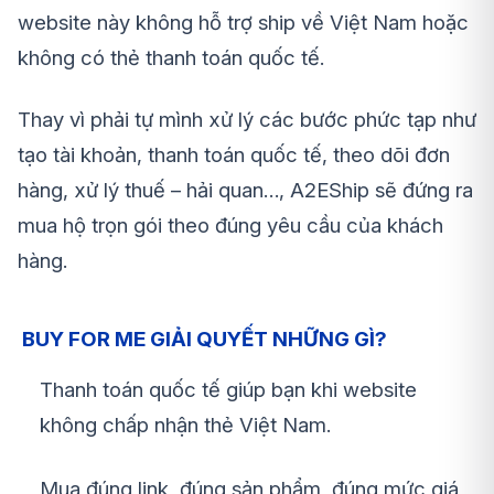
website này không hỗ trợ ship về Việt Nam hoặc
không có thẻ thanh toán quốc tế.
Thay vì phải tự mình xử lý các bước phức tạp như
tạo tài khoản, thanh toán quốc tế, theo dõi đơn
hàng, xử lý thuế – hải quan…, A2EShip sẽ đứng ra
mua hộ trọn gói theo đúng yêu cầu của khách
hàng.
BUY FOR ME GIẢI QUYẾT NHỮNG GÌ?
Thanh toán quốc tế giúp bạn khi website
không chấp nhận thẻ Việt Nam.
Mua đúng link, đúng sản phẩm, đúng mức giá