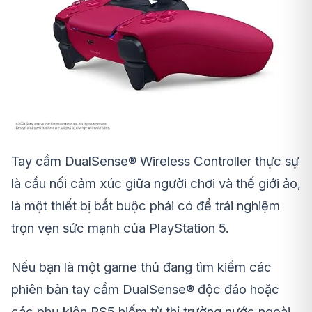
Tay cầm DualSense® Wireless Controller thực sự
là cầu nối cảm xúc giữa người chơi và thế giới ảo,
là một thiết bị bắt buộc phải có để trải nghiệm
trọn vẹn sức mạnh của PlayStation 5.
Nếu bạn là một game thủ đang tìm kiếm các
phiên bản tay cầm DualSense® độc đáo hoặc
các phụ kiện PS5 hiếm từ thị trường nước ngoài,