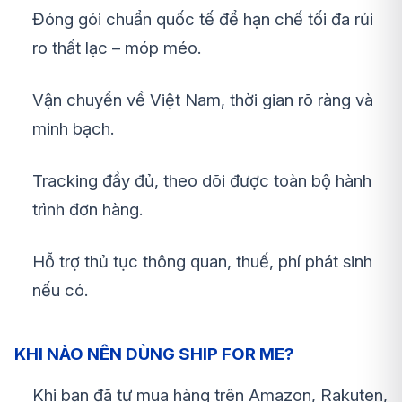
Đóng gói chuẩn quốc tế để hạn chế tối đa rủi
ro thất lạc – móp méo.
Vận chuyển về Việt Nam, thời gian rõ ràng và
minh bạch.
Tracking đầy đủ, theo dõi được toàn bộ hành
trình đơn hàng.
Hỗ trợ thủ tục thông quan, thuế, phí phát sinh
nếu có.
KHI NÀO NÊN DÙNG SHIP FOR ME?
Khi bạn đã tự mua hàng trên Amazon, Rakuten,