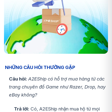
NHỮNG CÂU HỎI THƯỜNG GẶP
Câu hỏi:
A2EShip có hỗ trợ mua hàng từ các
trang chuyên đồ Game như Razer, Drop, hay
eBay không?
Trả lời:
Có, A2EShip nhận mua hộ từ mọi