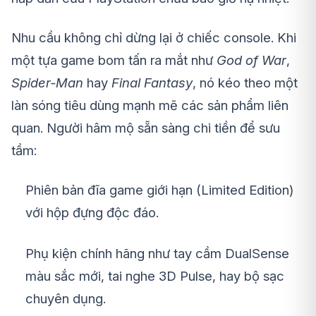
Nhu cầu không chỉ dừng lại ở chiếc console. Khi
một tựa game bom tấn ra mắt như
God of War
,
Spider-Man
hay
Final Fantasy
, nó kéo theo một
làn sóng tiêu dùng mạnh mẽ các sản phẩm liên
quan. Người hâm mộ sẵn sàng chi tiền để sưu
tầm:
Phiên bản đĩa game giới hạn (Limited Edition)
với hộp đựng độc đáo.
Phụ kiện chính hãng như tay cầm DualSense
màu sắc mới, tai nghe 3D Pulse, hay bộ sạc
chuyên dụng.