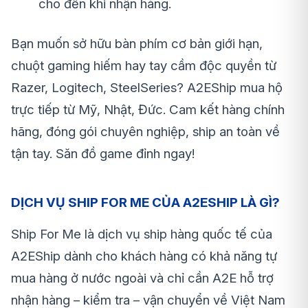
cho đến khi nhận hàng.
Bạn muốn sở hữu bàn phím cơ bản giới hạn,
chuột gaming hiếm hay tay cầm độc quyền từ
Razer, Logitech, SteelSeries? A2EShip mua hộ
trực tiếp từ Mỹ, Nhật, Đức. Cam kết hàng chính
hãng, đóng gói chuyên nghiệp, ship an toàn về
tận tay. Săn đồ game đỉnh ngay!
DỊCH VỤ SHIP FOR ME CỦA A2ESHIP LÀ GÌ?
Ship For Me là dịch vụ ship hàng quốc tế của
A2EShip dành cho khách hàng có khả năng tự
mua hàng ở nước ngoài và chỉ cần A2E hỗ trợ
nhận hàng – kiểm tra – vận chuyển về Việt Nam