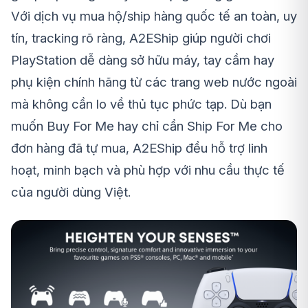
Với dịch vụ mua hộ/ship hàng quốc tế an toàn, uy
tín, tracking rõ ràng, A2EShip giúp người chơi
PlayStation dễ dàng sở hữu máy, tay cầm hay
phụ kiện chính hãng từ các trang web nước ngoài
mà không cần lo về thủ tục phức tạp. Dù bạn
muốn Buy For Me hay chỉ cần Ship For Me cho
đơn hàng đã tự mua, A2EShip đều hỗ trợ linh
hoạt, minh bạch và phù hợp với nhu cầu thực tế
của người dùng Việt.