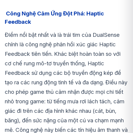
Công Nghệ Cảm Ứng Đột Phá: Haptic
Feedback
Điểm nổi bật nhất và là trái tim của DualSense
chính là công nghệ phản hồi xúc giác Haptic
Feedback tiên tiến. Khác biệt hoàn toàn so với
cơ chế rung mô-tơ truyền thống, Haptic
Feedback sử dụng các bộ truyền động kép để
tạo ra các rung động tinh tế và đa dạng. Điều này
cho phép game thủ cảm nhận được mọi chi tiết
nhỏ trong game: từ tiếng mưa rơi lách tách, cảm
giác đi trên các địa hình khác nhau (cát, bùn,
băng), đến sức nặng của một cú va chạm mạnh
mẽ. Công nghệ này biến các tín hiệu âm thanh và