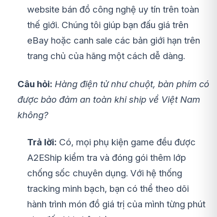
website bán đồ công nghệ uy tín trên toàn
thế giới. Chúng tôi giúp bạn đấu giá trên
eBay hoặc canh sale các bản giới hạn trên
trang chủ của hãng một cách dễ dàng.
Câu hỏi:
Hàng điện tử như chuột, bàn phím có
được bảo đảm an toàn khi ship về Việt Nam
không?
Trả lời:
Có, mọi phụ kiện game đều được
A2EShip kiểm tra và đóng gói thêm lớp
chống sốc chuyên dụng. Với hệ thống
tracking minh bạch, bạn có thể theo dõi
hành trình món đồ giá trị của mình từng phút