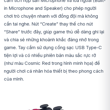
cầm tích hợp sẵn Microphone và loa ngoài (Built-
in Microphone and Speaker) cho phép người
chơi trò chuyện nhanh với đồng đội mà không
cần tai nghe. Nút “Create” thay thế cho nút
“Share” trước đây, giúp game thủ dễ dàng ghi lại
và chia sẻ những khoảnh khắc đáng nhớ trong
game. Tay cầm sử dụng cổng sạc USB Type-C
tiện lợi và có nhiều phiên bản màu sắc rực rỡ
(như màu Cosmic Red trong hình minh họa) để
người chơi cá nhân hóa thiết bị theo phong cách
của mình.