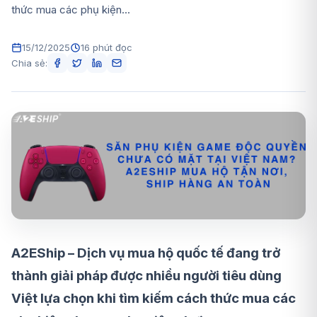
thức mua các phụ kiện...
15/12/2025
16 phút đọc
Chia sẻ:
A2EShip – Dịch vụ mua hộ quốc tế đang trở
thành giải pháp được nhiều người tiêu dùng
Việt lựa chọn khi tìm kiếm cách thức mua các