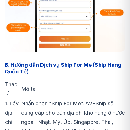
B. Hướng dẫn Dịch vụ Ship For Me (Ship Hàng
Quốc Tế)
Thao
Mô tả
tác
1. Lấy
Nhấn chọn “Ship For Me”. A2EShip sẽ
địa
cung cấp cho bạn địa chỉ kho hàng ở nước
chỉ
ngoài (Nhật, Mỹ, Úc, Singapore, Thái,