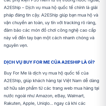
A2EShip – Dịch vụ mua hộ quốc tế chính là giải
pháp đáng tin cậy. A2EShip giúp bạn mua hộ và
vận chuyển an toàn, uy tín với tracking rõ ràng,
đảm bảo các món đồ chơi công nghệ cao cấp
này về đến tay bạn một cách nhanh chóng và
nguyên vẹn.
DỊCH VỤ BUY FOR ME CỦA A2ESHIP LÀ GÌ?
Buy For Me là dịch vụ mua hộ quốc tế của
A2EShip, giúp khách hàng tại Việt Nam dễ dàng
sở hữu sản phẩm từ các trang web mua hàng tại
nước ngoài như Amazon, eBay, Walmart,
Rakuten, Apple, Uniqlo… ngay cả khi các