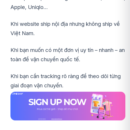
Apple, Uniqlo…
Khi website ship nội địa nhưng không ship về
Việt Nam.
Khi bạn muốn có một đơn vị uy tín – nhanh – an
toàn để vận chuyển quốc tế.
Khi bạn cần tracking rõ ràng để theo dõi từng
giai đoạn vận chuyển.