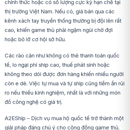
chính thức hoặc có số lượng cực kỳ hạn chế tại
thị trường Việt Nam. Nếu có, giá bán qua các
kênh xách tay truyền thống thường bị đội lên rất
cao, khiến game thủ phải ngậm ngùi chờ đợi
hoặc bỏ lỡ cơ hội sở hữu.
Các rào cản như không có thẻ thanh toán quốc
tế, lo ngại phí ship cao, thuế phát sinh hoặc
không theo dõi được đơn hàng khiến nhiều người
còn e dè. Việc tự mua và tự ship cũng tiềm ẩn rủi
ro nếu thiếu kinh nghiệm, nhất là với những món
đồ công nghệ có giá trị.
A2EShip – Dịch vụ mua hộ quốc tế trở thành một
giải pháp đáng chú ý cho cộng đồng game thủ.