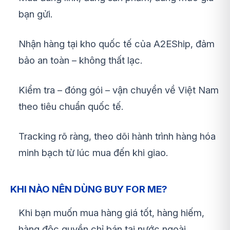
bạn gửi.
Nhận hàng tại kho quốc tế của A2EShip, đảm
bảo an toàn – không thất lạc.
Kiểm tra – đóng gói – vận chuyển về Việt Nam
theo tiêu chuẩn quốc tế.
Tracking rõ ràng, theo dõi hành trình hàng hóa
minh bạch từ lúc mua đến khi giao.
KHI NÀO NÊN DÙNG BUY FOR ME?
Khi bạn muốn mua hàng giá tốt, hàng hiếm,
hàng độc quyền chỉ bán tại nước ngoài.