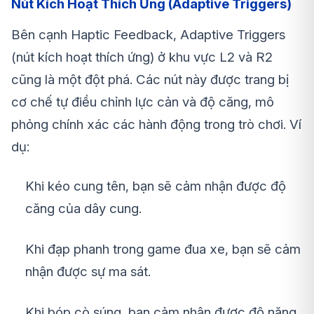
Nút Kích Hoạt Thích Ứng (Adaptive Triggers)
Bên cạnh Haptic Feedback, Adaptive Triggers
(nút kích hoạt thích ứng) ở khu vực L2 và R2
cũng là một đột phá. Các nút này được trang bị
cơ chế tự điều chỉnh lực cản và độ căng, mô
phỏng chính xác các hành động trong trò chơi. Ví
dụ:
Khi kéo cung tên, bạn sẽ cảm nhận được độ
căng của dây cung.
Khi đạp phanh trong game đua xe, bạn sẽ cảm
nhận được sự ma sát.
Khi bóp cò súng, bạn cảm nhận được độ nặng