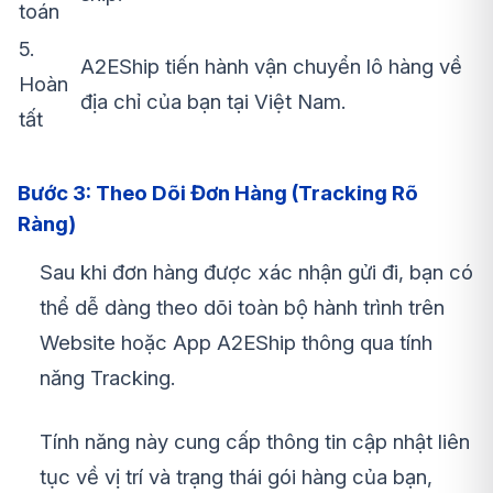
toán
5.
A2EShip tiến hành vận chuyển lô hàng về
Hoàn
địa chỉ của bạn tại Việt Nam.
tất
Bước 3: Theo Dõi Đơn Hàng (Tracking Rõ
Ràng)
Sau khi đơn hàng được xác nhận gửi đi, bạn có
thể dễ dàng theo dõi toàn bộ hành trình trên
Website hoặc App A2EShip thông qua tính
năng Tracking.
Tính năng này cung cấp thông tin cập nhật liên
tục về vị trí và trạng thái gói hàng của bạn,