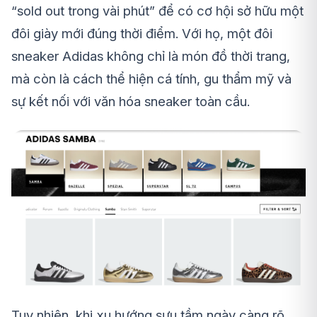
“sold out trong vài phút” để có cơ hội sở hữu một
đôi giày mới đúng thời điểm. Với họ, một đôi
sneaker Adidas không chỉ là món đồ thời trang,
mà còn là cách thể hiện cá tính, gu thẩm mỹ và
sự kết nối với văn hóa sneaker toàn cầu.
Tuy nhiên, khi xu hướng sưu tầm ngày càng rõ