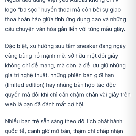
logo “ba sọc” huyền thoại mà còn bởi sự giao
thoa hoàn hảo giữa tính ứng dụng cao và những
câu chuyện văn hóa gắn liền với từng mẫu giày.
Đặc biệt, xu hướng sưu tầm sneaker đang ngày
càng bùng nổ mạnh mẽ; sở hữu một đôi giày
không chỉ để mang, mà còn là để lưu giữ những
giá trị nghệ thuật, những phiên bản giới hạn
(limited edition) hay những bản hợp tác độc
quyền mà đôi khi chỉ cần chậm chân vài giây trên
web là bạn đã đánh mất cơ hội.
Nhiều bạn trẻ sẵn sàng theo dõi lịch phát hành
quốc tế, canh giờ mở bán, thậm chí chấp nhận