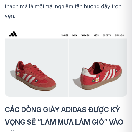
thách mà là một trải nghiệm tận hưởng đầy trọn
vẹn.
CÁC DÒNG GIÀY ADIDAS ĐƯỢC KỲ
VỌNG SẼ “LÀM MƯA LÀM GIÓ” VÀO