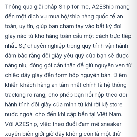
Thông qua giải pháp Ship for me, A2EShip mang
đến một dịch vụ mua hộ/ship hàng quốc tế an
toàn, uy tín, giúp bạn chạm tay vào bất kỳ đôi
giày nào từ kho hàng toàn cầu một cách trực tiếp
nhất. Sự chuyên nghiệp trong quy trình vận hành
đảm bảo rằng đôi giày yêu quý của bạn sẽ được
nâng niu, đóng gói cẩn thận để giữ nguyên vẹn từ
chiếc dây giày đến form hộp nguyên bản. Điểm
khiến khách hàng an tâm nhất chính là hệ thống
tracking rõ ràng, cho phép bạn hồi hộp theo dõi
hành trình đôi giày của mình từ khi rời kệ store
nước ngoài cho đến khi cập bến tại Việt Nam.
Với A2EShip, việc theo đuổi đam mê sneaker
xuyên biên giới giờ đây không còn là một thử