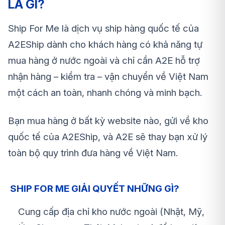
LÀ GÌ?
Ship For Me là dịch vụ ship hàng quốc tế của
A2EShip dành cho khách hàng có khả năng tự
mua hàng ở nước ngoài và chỉ cần A2E hỗ trợ
nhận hàng – kiểm tra – vận chuyển về Việt Nam
một cách an toàn, nhanh chóng và minh bạch.
Bạn mua hàng ở bất kỳ website nào, gửi về kho
quốc tế của A2EShip, và A2E sẽ thay bạn xử lý
toàn bộ quy trình đưa hàng về Việt Nam.
SHIP FOR ME GIẢI QUYẾT NHỮNG GÌ?
Cung cấp địa chỉ kho nước ngoài (Nhật, Mỹ,