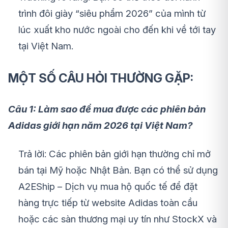
trình đôi giày “siêu phẩm 2026” của mình từ
lúc xuất kho nước ngoài cho đến khi về tới tay
tại Việt Nam.
MỘT SỐ CÂU HỎI THƯỜNG GẶP:
Câu 1: Làm sao để mua được các phiên bản
Adidas giới hạn năm 2026 tại Việt Nam?
Trả lời: Các phiên bản giới hạn thường chỉ mở
bán tại Mỹ hoặc Nhật Bản. Bạn có thể sử dụng
A2EShip – Dịch vụ mua hộ quốc tế để đặt
hàng trực tiếp từ website Adidas toàn cầu
hoặc các sàn thương mại uy tín như StockX và