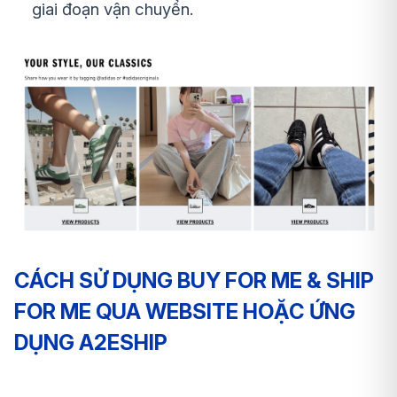
giai đoạn vận chuyển.
CÁCH SỬ DỤNG BUY FOR ME & SHIP
FOR ME QUA WEBSITE HOẶC ỨNG
DỤNG A2ESHIP