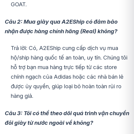
GOAT.
Câu 2: Mua giày qua A2EShip có đảm bảo
nhận được hàng chính hãng (Real) không?
Trả lời: Có, A2EShip cung cấp dịch vụ mua
hộ/ship hàng quốc tế an toàn, uy tín. Chúng tôi
hỗ trợ bạn mua hàng trực tiếp từ các store
chính ngạch của Adidas hoặc các nhà bán lẻ
được ủy quyền, giúp loại bỏ hoàn toàn rủi ro
hàng giả.
Câu 3: Tôi có thể theo dõi quá trình vận chuyển
đôi giày từ nước ngoài về không?