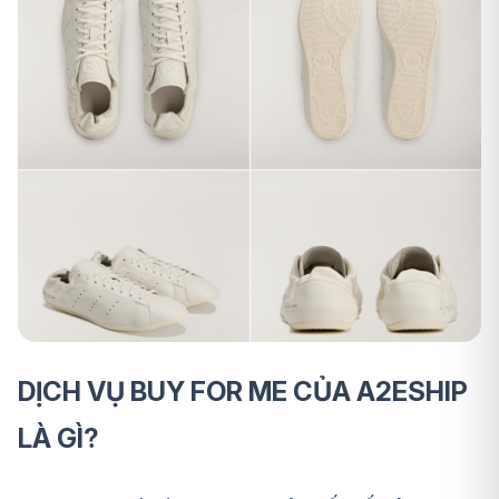
DỊCH VỤ BUY FOR ME CỦA A2ESHIP
LÀ GÌ?