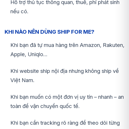
Hỗ trợ thủ tục thông quan, thuế, phí phát sinh
nếu có.
KHI NÀO NÊN DÙNG SHIP FOR ME?
Khi bạn đã tự mua hàng trên Amazon, Rakuten,
Apple, Uniqlo…
Khi website ship nội địa nhưng không ship về
Việt Nam.
Khi bạn muốn có một đơn vị uy tín – nhanh – an
toàn để vận chuyển quốc tế.
Khi bạn cần tracking rõ ràng để theo dõi từng