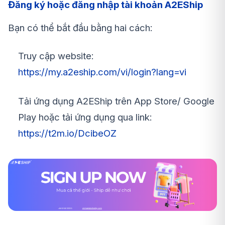
Đăng ký hoặc đăng nhập tài khoản A2EShip
Bạn có thể bắt đầu bằng hai cách:
Truy cập website:
https://my.a2eship.com/vi/login?lang=vi
Tải ứng dụng A2EShip trên App Store/ Google
Play hoặc tải ứng dụng qua link:
https://t2m.io/DcibeOZ