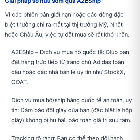
Giải pháp sở hữu sớm qua A2EShip
Vì các phiên bản giới hạn hoặc các dòng đặc
biệt thường chỉ ra mắt tại thị trường Mỹ, Nhật
hoặc Châu Âu, việc tự đặt mua sẽ rất khó khăn.
A2EShip – Dịch vụ mua hộ quốc tế: Giúp bạn
đặt hàng trực tiếp từ trang chủ Adidas toàn
cầu hoặc các nhà bán lẻ uy tín như StockX,
GOAT.
Dịch vụ mua hộ/ship hàng quốc tế an toàn, uy
tín: Đảm bảo đôi giày của bạn (đặc biệt là hộp
giày) không bị hư hại, bảo toàn giá trị sưu tầm.
Tracking rõ ràng: Bạn có thể theo dõi hành