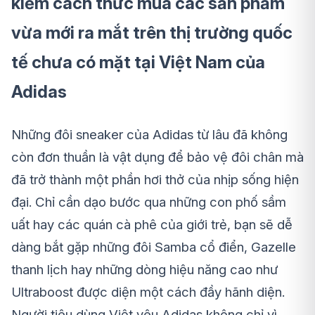
kiếm cách thức mua các sản phẩm
vừa mới ra mắt trên thị trường quốc
tế chưa có mặt tại Việt Nam của
Adidas
Những đôi sneaker của Adidas từ lâu đã không
còn đơn thuần là vật dụng để bảo vệ đôi chân mà
đã trở thành một phần hơi thở của nhịp sống hiện
đại. Chỉ cần dạo bước qua những con phố sầm
uất hay các quán cà phê của giới trẻ, bạn sẽ dễ
dàng bắt gặp những đôi Samba cổ điển, Gazelle
thanh lịch hay những dòng hiệu năng cao như
Ultraboost được diện một cách đầy hãnh diện.
Người tiêu dùng Việt yêu Adidas không chỉ vì