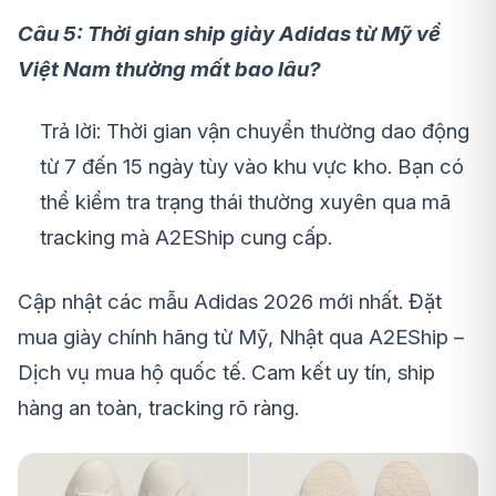
Câu 5: Thời gian ship giày Adidas từ Mỹ về
Việt Nam thường mất bao lâu?
Trả lời: Thời gian vận chuyển thường dao động
từ 7 đến 15 ngày tùy vào khu vực kho. Bạn có
thể kiểm tra trạng thái thường xuyên qua mã
tracking mà A2EShip cung cấp.
Cập nhật các mẫu Adidas 2026 mới nhất. Đặt
mua giày chính hãng từ Mỹ, Nhật qua A2EShip –
Dịch vụ mua hộ quốc tế. Cam kết uy tín, ship
hàng an toàn, tracking rõ ràng.