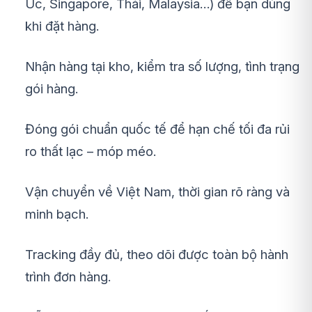
Úc, Singapore, Thái, Malaysia…) để bạn dùng
khi đặt hàng.
Nhận hàng tại kho, kiểm tra số lượng, tình trạng
gói hàng.
Đóng gói chuẩn quốc tế để hạn chế tối đa rủi
ro thất lạc – móp méo.
Vận chuyển về Việt Nam, thời gian rõ ràng và
minh bạch.
Tracking đầy đủ, theo dõi được toàn bộ hành
trình đơn hàng.