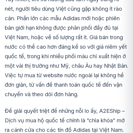
nét, người tiêu dùng Việt cũng gặp không ít rào
cản. Phần lớn các mẫu Adidas mới hoặc phiên
bản giới hạn không được phân phối đầy đủ tại
Việt Nam, hoặc về số lượng rất ít. Giá bán trong
nước có thể cao hơn đáng kể so với giá niêm yết
quốc tế, trong khi nhiều phối màu chỉ xuất hiện ở
một vài thị trường như Mỹ, châu Âu hay Nhật Bản.
Việc tự mua từ website nước ngoài lại không hề
đơn giản, từ vấn đề thanh toán quốc tế đến vận
chuyển và theo dõi đơn hàng.
Để giải quyết triệt để những nỗi lo ấy, A2EShip –
Dịch vụ mua hộ quốc tế chính là “chìa khóa” mở
ra cánh cửa cho các tín đồ Adidas tại Việt Nam.