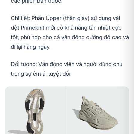
các phiên bản trước.
Chi tiết: Phần Upper (thân giày) sử dụng vải
dệt Primeknit mới có khả năng tản nhiệt cực
tốt, phù hợp cho cả vận động cường độ cao và
đi lại hằng ngày.
Đối tượng: Vận động viên và người dùng chú
trọng sự êm ái tuyệt đối.