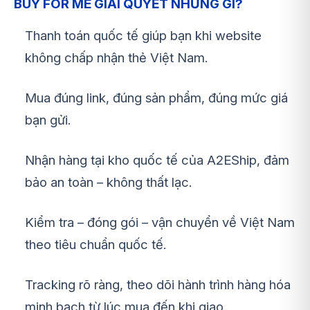
BUY FOR ME GIẢI QUYẾT NHỮNG GÌ?
Thanh toán quốc tế giúp bạn khi website
không chấp nhận thẻ Việt Nam.
Mua đúng link, đúng sản phẩm, đúng mức giá
bạn gửi.
Nhận hàng tại kho quốc tế của A2EShip, đảm
bảo an toàn – không thất lạc.
Kiểm tra – đóng gói – vận chuyển về Việt Nam
theo tiêu chuẩn quốc tế.
Tracking rõ ràng, theo dõi hành trình hàng hóa
minh bạch từ lúc mua đến khi giao.