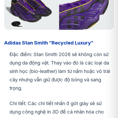
Adidas Stan Smith “Recycled Luxury”
Đặc điểm: Stan Smith 2026 sẽ không còn sử
dụng da động vật. Thay vào đó là các loại da
sinh học (bio-leather) làm từ nấm hoặc vỏ trái
cây nhưng vẫn giữ được độ bóng và sang
trọng.
Chi tiết: Các chi tiết nhấn ở gót giày sẽ sử
dụng công nghệ in 3D để cá nhân hóa cho