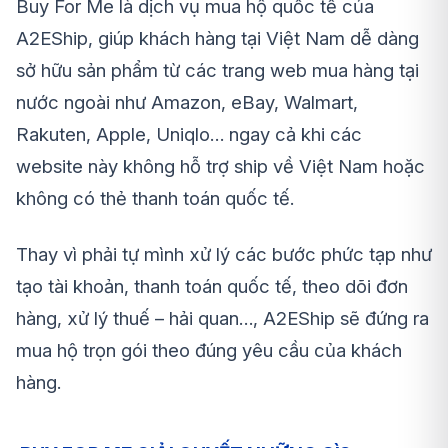
Buy For Me là dịch vụ mua hộ quốc tế của
A2EShip, giúp khách hàng tại Việt Nam dễ dàng
sở hữu sản phẩm từ các trang web mua hàng tại
nước ngoài như Amazon, eBay, Walmart,
Rakuten, Apple, Uniqlo… ngay cả khi các
website này không hỗ trợ ship về Việt Nam hoặc
không có thẻ thanh toán quốc tế.
Thay vì phải tự mình xử lý các bước phức tạp như
tạo tài khoản, thanh toán quốc tế, theo dõi đơn
hàng, xử lý thuế – hải quan…, A2EShip sẽ đứng ra
mua hộ trọn gói theo đúng yêu cầu của khách
hàng.