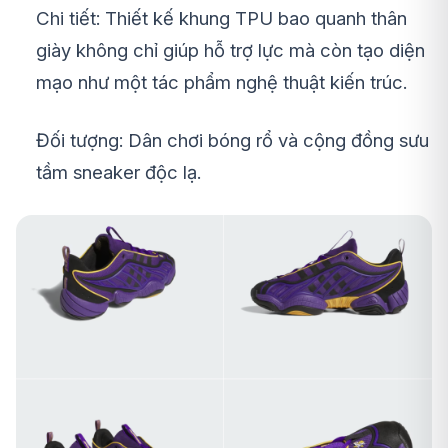
Chi tiết: Thiết kế khung TPU bao quanh thân
giày không chỉ giúp hỗ trợ lực mà còn tạo diện
mạo như một tác phẩm nghệ thuật kiến trúc.
Đối tượng: Dân chơi bóng rổ và cộng đồng sưu
tầm sneaker độc lạ.