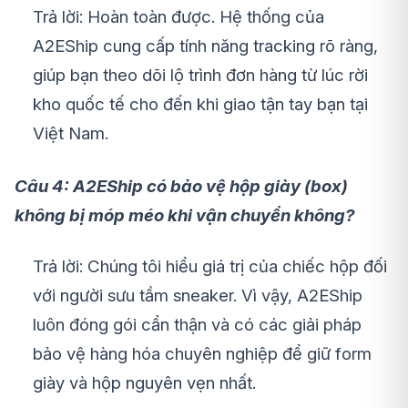
Trả lời: Hoàn toàn được. Hệ thống của
A2EShip cung cấp tính năng tracking rõ ràng,
giúp bạn theo dõi lộ trình đơn hàng từ lúc rời
kho quốc tế cho đến khi giao tận tay bạn tại
Việt Nam.
Câu 4: A2EShip có bảo vệ hộp giày (box)
không bị móp méo khi vận chuyển không?
Trả lời: Chúng tôi hiểu giá trị của chiếc hộp đối
với người sưu tầm sneaker. Vì vậy, A2EShip
luôn đóng gói cẩn thận và có các giải pháp
bảo vệ hàng hóa chuyên nghiệp để giữ form
giày và hộp nguyên vẹn nhất.