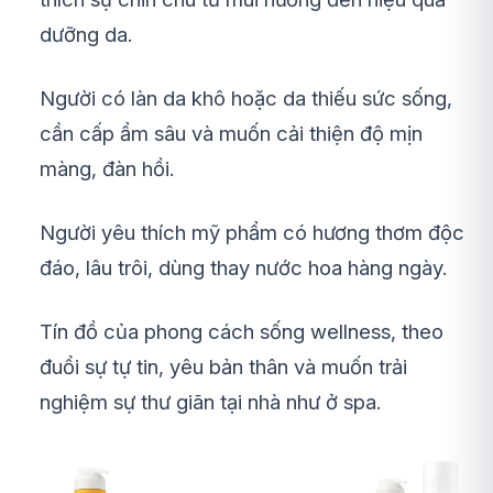
dưỡng da.
Người có làn da khô hoặc da thiếu sức sống,
cần cấp ẩm sâu và muốn cải thiện độ mịn
màng, đàn hồi.
Người yêu thích mỹ phẩm có hương thơm độc
đáo, lâu trôi, dùng thay nước hoa hàng ngày.
Tín đồ của phong cách sống wellness, theo
đuổi sự tự tin, yêu bản thân và muốn trải
nghiệm sự thư giãn tại nhà như ở spa.