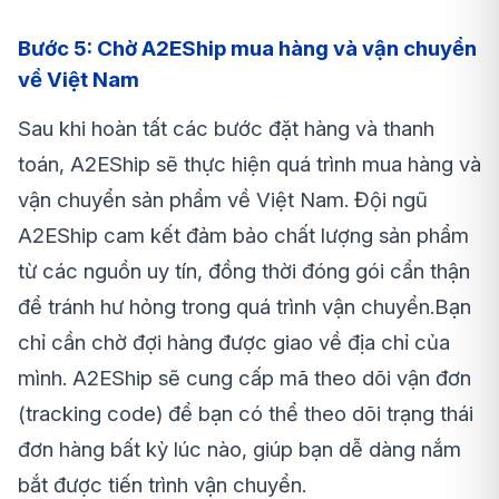
Bước 5: Chờ A2EShip mua hàng và vận chuyển
về Việt Nam
Sau khi hoàn tất các bước đặt hàng và thanh
toán, A2EShip sẽ thực hiện quá trình mua hàng và
vận chuyển sản phẩm về Việt Nam. Đội ngũ
A2EShip cam kết đảm bảo chất lượng sản phẩm
từ các nguồn uy tín, đồng thời đóng gói cẩn thận
để tránh hư hỏng trong quá trình vận chuyển.Bạn
chỉ cần chờ đợi hàng được giao về địa chỉ của
mình. A2EShip sẽ cung cấp mã theo dõi vận đơn
(tracking code) để bạn có thể theo dõi trạng thái
đơn hàng bất kỳ lúc nào, giúp bạn dễ dàng nắm
bắt được tiến trình vận chuyển.