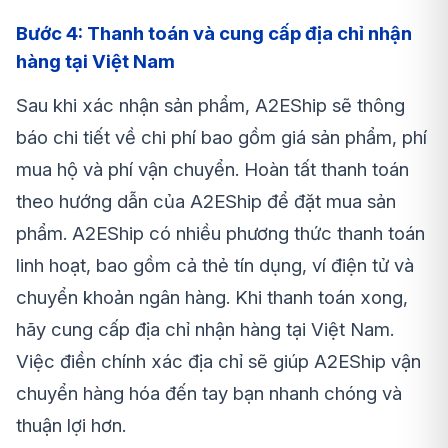
Bước 4: Thanh toán và cung cấp địa chỉ nhận
hàng tại Việt Nam
Sau khi xác nhận sản phẩm, A2EShip sẽ thông
báo chi tiết về chi phí bao gồm giá sản phẩm, phí
mua hộ và phí vận chuyển. Hoàn tất thanh toán
theo hướng dẫn của A2EShip để đặt mua sản
phẩm. A2EShip có nhiều phương thức thanh toán
linh hoạt, bao gồm cả thẻ tín dụng, ví điện tử và
chuyển khoản ngân hàng. Khi thanh toán xong,
hãy cung cấp địa chỉ nhận hàng tại Việt Nam.
Việc điền chính xác địa chỉ sẽ giúp A2EShip vận
chuyển hàng hóa đến tay bạn nhanh chóng và
thuận lợi hơn.