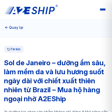
Quay lại
Tin tức
Sol de Janeiro – dưỡng ẩm sâu,
làm mềm da và lưu hương suốt
ngày dài với chiết xuất thiên
nhiên từ Brazil – Mua hộ hàng
ngoại nhờ A2EShip
Xu hướng lựa chọn sản phẩm không chỉ dừng ở khả năng cấp