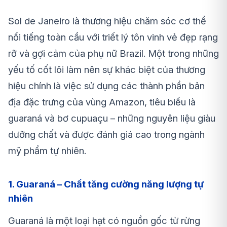
Sol de Janeiro là thương hiệu chăm sóc cơ thể
nổi tiếng toàn cầu với triết lý tôn vinh vẻ đẹp rạng
rỡ và gợi cảm của phụ nữ Brazil. Một trong những
yếu tố cốt lõi làm nên sự khác biệt của thương
hiệu chính là việc sử dụng các thành phần bản
địa đặc trưng của vùng Amazon, tiêu biểu là
guaraná và bơ cupuaçu – những nguyên liệu giàu
dưỡng chất và được đánh giá cao trong ngành
mỹ phẩm tự nhiên.
1. Guaraná – Chất tăng cường năng lượng tự
nhiên
Guaraná là một loại hạt có nguồn gốc từ rừng