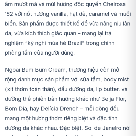
ẩm mượt mà và mùi hương độc quyền Cheirosa
‘62 với nốt hương vanilla, hạt dẻ, caramel và muối
biển. Sản phẩm được thiết kế để vừa nâng niu làn
da, vừa kích thích giác quan – mang lại trải
nghiệm “kỳ nghỉ mùa hè Brazil” trong chính
phòng tắm của người dùng.
Ngoài Bum Bum Cream, thương hiệu còn mở
rộng danh mục sản phẩm với sữa tắm, body mist
(xịt thơm toàn thân), dầu dưỡng da, lip butter, và
dưỡng thể phiên bản hương khác như Beija Flor,
Bom Dia, hay Delícia Drench – mỗi dòng đều
mang một hương thơm riêng biệt và đặc tính
dưỡng da khác nhau. Đặc biệt, Sol de Janeiro nói