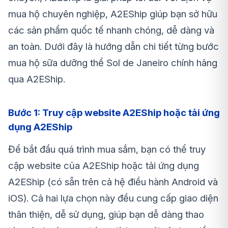
mua hộ chuyên nghiệp, A2EShip giúp bạn sở hữu
các sản phẩm quốc tế nhanh chóng, dễ dàng và
an toàn. Dưới đây là hướng dẫn chi tiết từng bước
mua hộ sữa dưỡng thể
Sol de Janeiro
chính hãng
qua A2EShip.
Bước 1: Truy cập website A2EShip hoặc tải ứng
dụng A2EShip
Để bắt đầu quá trình mua sắm, bạn có thể truy
cập website của A2EShip hoặc tải ứng dụng
A2EShip (có sẵn trên cả hệ điều hành Android và
iOS). Cả hai lựa chọn này đều cung cấp giao diện
thân thiện, dễ sử dụng, giúp bạn dễ dàng thao