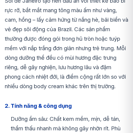
Sol de Janeiro tạo nên dấu ấn với thiết kế bao bì
rực rỡ, bắt mắt mang tông màu ấm như vàng,
cam, hồng – lấy cảm hứng từ nắng hè, bãi biển và
vẻ đẹp sôi động của Brazil. Các sản phẩm
thường được đóng gói trong hũ tròn hoặc tuýp
mềm với nắp trắng đơn giản nhưng trẻ trung. Mỗi
dòng dưỡng thể đều có mùi hương đặc trưng
riêng, dễ gây nghiện, lưu hương lâu và đậm
phong cách nhiệt đới, là điểm cộng rất lớn so với
nhiều dòng body cream khác trên thị trường.
2. Tính năng & công dụng
Dưỡng ẩm sâu: Chất kem mềm, mịn, dễ tán,
thẩm thấu nhanh mà không gây nhờn rít. Phù