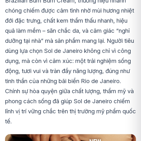
Brazilian Bum Bum Cream, thương hiệu nhanh
chóng chiếm được cảm tình nhờ mùi hương nhiệt
đới đặc trưng, chất kem thẩm thấu nhanh, hiệu
quả làm mềm – săn chắc da, và cảm giác “nghỉ
dưỡng tại nhà” mà sản phẩm mang lại. Người tiêu
dùng lựa chọn Sol de Janeiro không chỉ vì công
dụng, mà còn vì cảm xúc: một trải nghiệm sống
động, tươi vui và tràn đầy năng lượng, đúng như
tinh thần của những bãi biển Rio de Janeiro.
Chính sự hòa quyện giữa chất lượng, thẩm mỹ và
phong cách sống đã giúp Sol de Janeiro chiếm
lĩnh vị trí vững chắc trên thị trường mỹ phẩm quốc
tế.