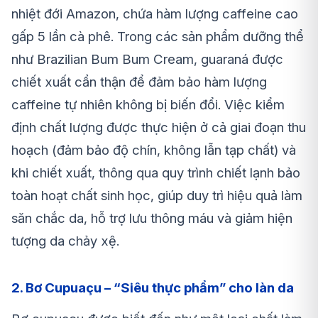
nhiệt đới Amazon, chứa hàm lượng caffeine cao
gấp 5 lần cà phê. Trong các sản phẩm dưỡng thể
như Brazilian Bum Bum Cream, guaraná được
chiết xuất cẩn thận để đảm bảo hàm lượng
caffeine tự nhiên không bị biến đổi. Việc kiểm
định chất lượng được thực hiện ở cả giai đoạn thu
hoạch (đảm bảo độ chín, không lẫn tạp chất) và
khi chiết xuất, thông qua quy trình chiết lạnh bảo
toàn hoạt chất sinh học, giúp duy trì hiệu quả làm
săn chắc da, hỗ trợ lưu thông máu và giảm hiện
tượng da chảy xệ.
2. Bơ Cupuaçu – “Siêu thực phẩm” cho làn da