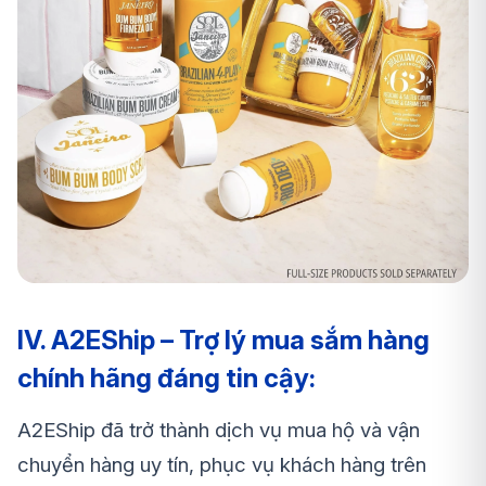
IV. A2EShip – Trợ lý mua sắm hàng
chính hãng đáng tin cậy:
A2EShip đã trở thành dịch vụ mua hộ và vận
chuyển hàng uy tín, phục vụ khách hàng trên