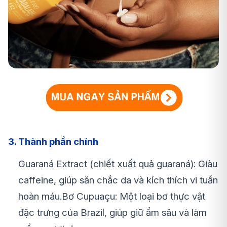
3. Thành phần chính
Guaraná Extract (chiết xuất quả guaraná): Giàu
caffeine, giúp săn chắc da và kích thích vi tuần
hoàn máu.
Bơ Cupuaçu: Một loại bơ thực vật
đặc trưng của Brazil, giúp giữ ẩm sâu và làm