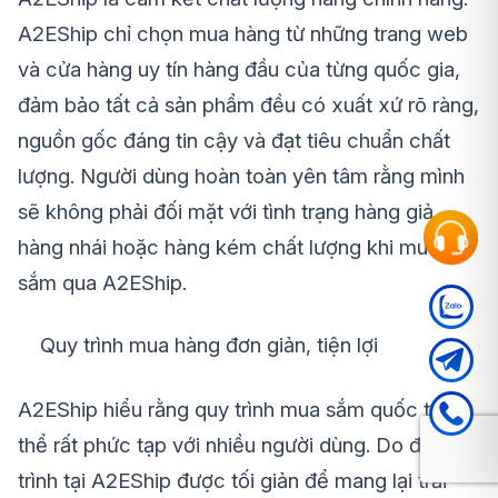
A2EShip chỉ chọn mua hàng từ những trang web
và cửa hàng uy tín hàng đầu của từng quốc gia,
đảm bảo tất cả sản phẩm đều có xuất xứ rõ ràng,
nguồn gốc đáng tin cậy và đạt tiêu chuẩn chất
lượng. Người dùng hoàn toàn yên tâm rằng mình
sẽ không phải đối mặt với tình trạng hàng giả,
hàng nhái hoặc hàng kém chất lượng khi mua
sắm qua A2EShip.
Quy trình mua hàng đơn giản, tiện lợi
A2EShip hiểu rằng quy trình mua sắm quốc tế có
thể rất phức tạp với nhiều người dùng. Do đó, quy
trình tại A2EShip được tối giản để mang lại trải