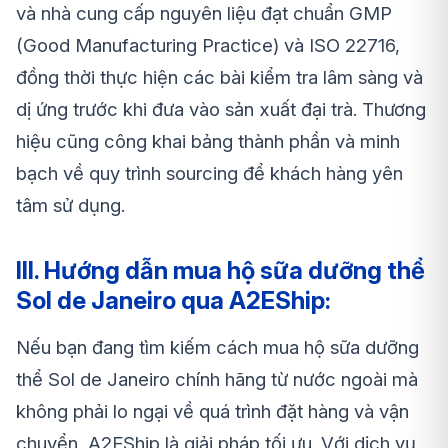
và nhà cung cấp nguyên liệu đạt chuẩn GMP
(Good Manufacturing Practice) và ISO 22716,
đồng thời thực hiện các bài kiểm tra lâm sàng và
dị ứng trước khi đưa vào sản xuất đại trà. Thương
hiệu cũng công khai bảng thành phần và minh
bạch về quy trình sourcing để khách hàng yên
tâm sử dụng.
III. Hướng dẫn mua hộ sữa dưỡng thể
Sol de Janeiro qua A2EShip:
Nếu bạn đang tìm kiếm cách mua hộ sữa dưỡng
thể
Sol de Janeiro
chính hãng từ nước ngoài mà
không phải lo ngại về quá trình đặt hàng và vận
chuyển, A2EShip là giải pháp tối ưu. Với dịch vụ