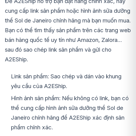
Để A2EShip hỗ trợ bạn đặt hàng chính xác, hãy
cung cấp link sản phẩm hoặc hình ảnh sữa dưỡng
thể
Sol de Janeiro
chính hãng mà bạn muốn mua.
Bạn có thể tìm thấy sản phẩm trên các trang web
bán hàng quốc tế uy tín như Amazon, Zalora…
sau đó sao chép link sản phẩm và gửi cho
A2EShip.
Link sản phẩm: Sao chép và dán vào khung
yêu cầu của A2EShip.
Hình ảnh sản phẩm: Nếu không có link, bạn có
thể cung cấp hình ảnh sữa dưỡng thể
Sol de
Janeiro
chính hãng để A2EShip xác định sản
phẩm chính xác.