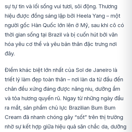
sự tự tin và lối sống vui tươi, sôi động. Thương
hiệu được đồng sáng lập bởi Heela Yang – một
người gốc Hàn Quốc lớn lên ở Mỹ, sau khi cô có
thời gian sống tại Brazil và bị cuốn hút bởi văn
hóa yêu cơ thể và yêu bản thân đặc trưng nơi
đây.
Điểm khác biệt lớn nhất của Sol de Janeiro là
triết lý làm đẹp toàn thân – nơi làn da từ đầu đến
chân đều xứng đáng được nâng niu, dưỡng ẩm
và tỏa hương quyến rũ. Ngay từ những ngày đầu
ra mắt, sản phẩm chủ lực Brazilian Bum Bum
Cream đã nhanh chóng gây “sốt” trên thị trường
nhờ sự kết hợp giữa hiệu quả săn chắc da, dưỡng