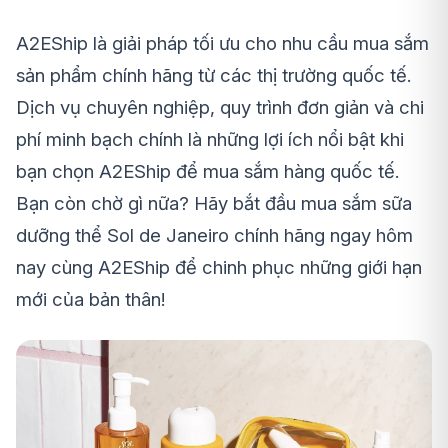
A2EShip là giải pháp tối ưu cho nhu cầu mua sắm
sản phẩm chính hãng từ các thị trường quốc tế.
Dịch vụ chuyên nghiệp, quy trình đơn giản và chi
phí minh bạch chính là những lợi ích nổi bật khi
bạn chọn A2EShip để mua sắm hàng quốc tế.
Bạn còn chờ gì nữa? Hãy bắt đầu mua sắm sữa
dưỡng thể
Sol de Janeiro
chính hãng ngay hôm
nay cùng A2EShip để chinh phục những giới hạn
mới của bản thân!