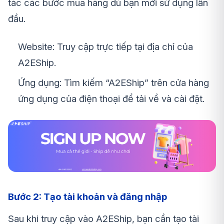
tác các bước mua hàng dù bạn mới sử dụng lần
đầu.
Website: Truy cập trực tiếp tại địa chỉ của
A2EShip.
Ứng dụng: Tìm kiếm “A2EShip” trên cửa hàng
ứng dụng của điện thoại để tải về và cài đặt.
Bước 2: Tạo tài khoản và đăng nhập
Sau khi truy cập vào A2EShip, bạn cần tạo tài