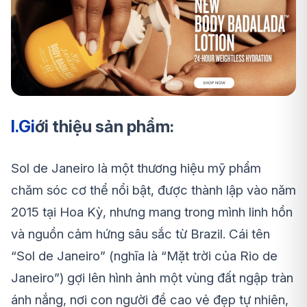
I.Gi
ới thiệu sản phẩm:
Sol de Janeiro là một thương hiệu mỹ phẩm
chăm sóc cơ thể nổi bật, được thành lập vào năm
2015 tại Hoa Kỳ, nhưng mang trong mình linh hồn
và nguồn cảm hứng sâu sắc từ Brazil. Cái tên
“Sol de Janeiro” (nghĩa là “Mặt trời của Rio de
Janeiro”) gợi lên hình ảnh một vùng đất ngập tràn
ánh nắng, nơi con người đề cao vẻ đẹp tự nhiên,