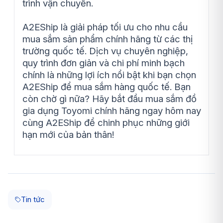
trình vận chuyển.
A2EShip là giải pháp tối ưu cho nhu cầu
mua sắm sản phẩm chính hãng từ các thị
trường quốc tế. Dịch vụ chuyên nghiệp,
quy trình đơn giản và chi phí minh bạch
chính là những lợi ích nổi bật khi bạn chọn
A2EShip để mua sắm hàng quốc tế. Bạn
còn chờ gì nữa? Hãy bắt đầu mua sắm đồ
gia dụng Toyomi chính hãng ngay hôm nay
cùng A2EShip để chinh phục những giới
hạn mới của bản thân!
Tin tức