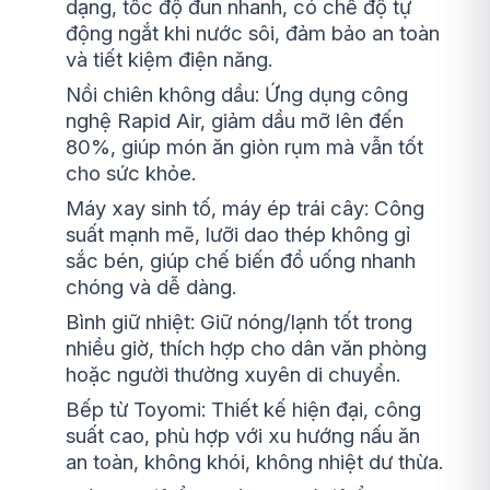
dạng, tốc độ đun nhanh, có chế độ tự
động ngắt khi nước sôi, đảm bảo an toàn
và tiết kiệm điện năng.
Nồi chiên không dầu: Ứng dụng công
nghệ Rapid Air, giảm dầu mỡ lên đến
80%, giúp món ăn giòn rụm mà vẫn tốt
cho sức khỏe.
Máy xay sinh tố, máy ép trái cây: Công
suất mạnh mẽ, lưỡi dao thép không gỉ
sắc bén, giúp chế biến đồ uống nhanh
chóng và dễ dàng.
Bình giữ nhiệt: Giữ nóng/lạnh tốt trong
nhiều giờ, thích hợp cho dân văn phòng
hoặc người thường xuyên di chuyển.
Bếp từ Toyomi: Thiết kế hiện đại, công
suất cao, phù hợp với xu hướng nấu ăn
an toàn, không khói, không nhiệt dư thừa.