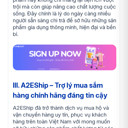
trội mà còn giúp nâng cao chất lượng cuộc
sống. Đây chính là lý do ngày càng nhiều
người sẵn sàng chi trả để sở hữu những sản
phẩm gia dụng thông minh, hiện đại và bền
bỉ.
III. A2EShip – Trợ lý mua sắm
hàng chính hãng đáng tin cậy
A2EShip đã trở thành dịch vụ mua hộ và
vận chuyển hàng uy tín, phục vụ khách
hàng trên toàn Việt Nam với mong muốn