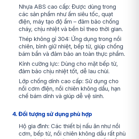
Nhựa ABS cao cấp: Được dùng trong
các sản phẩm như ấm siêu tốc, quạt
điện, máy tạo độ ẩm – đảm bảo chống
cháy, chịu nhiệt và bền bỉ theo thời gian.
Thép không gỉ 304: Ứng dụng trong nồi
chiên, bình giữ nhiệt, bếp từ, giúp chống
bám bẩn và đảm bảo an toàn thực phẩm.
Kính cường lực: Dùng cho mặt bếp từ,
đảm bảo chịu nhiệt tốt, dễ lau chùi.
Lớp chống dính cao cấp: Sử dụng cho
nồi cơm điện, nồi chiên không dầu, hạn
chế bám dính và giúp dễ vệ sinh.
4. Đối tượng sử dụng phù hợp
Hộ gia đình: Các thiết bị nấu ăn như nồi
cơm, bếp từ, nồi chiên không dầu rất phù