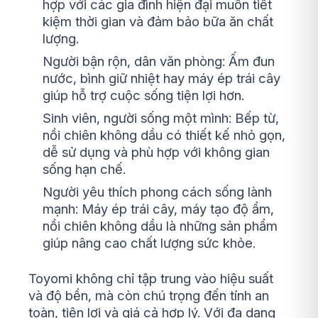
hợp với các gia đình hiện đại muốn tiết
kiệm thời gian và đảm bảo bữa ăn chất
lượng.
Người bận rộn, dân văn phòng: Ấm đun
nước, bình giữ nhiệt hay máy ép trái cây
giúp hỗ trợ cuộc sống tiện lợi hơn.
Sinh viên, người sống một mình: Bếp từ,
nồi chiên không dầu có thiết kế nhỏ gọn,
dễ sử dụng và phù hợp với không gian
sống hạn chế.
Người yêu thích phong cách sống lành
mạnh: Máy ép trái cây, máy tạo độ ẩm,
nồi chiên không dầu là những sản phẩm
giúp nâng cao chất lượng sức khỏe.
Toyomi không chỉ tập trung vào hiệu suất
và độ bền, mà còn chú trọng đến tính an
toàn, tiện lợi và giá cả hợp lý. Với đa dạng