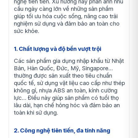
nghệ tiên tiến. Xu hướng này phản ánh nhu
cầu ngày càng lớn về những sản phẩm
giúp tối ưu hóa cuộc sống, nâng cao trải
nghiệm sử dụng và đảm bảo an toàn cho
sức khỏe.
1. Chất lượng và độ bền vượt trội
Các sản phẩm gia dụng nhập khẩu từ Nhật
Bản, Hàn Quốc, Đức, Mỹ, Singapore…
thường được sản xuất theo tiêu chuẩn
quốc tế, sử dụng vật liệu cao cấp như thép
không gỉ, nhựa ABS an toàn, kính cường
lực… Điều này giúp sản phẩm có tuổi thọ
lâu dài, hạn chế hỏng hóc và đảm bảo an
toàn khi sử dụng.
2. Công nghệ tiên tiến, đa tính năng