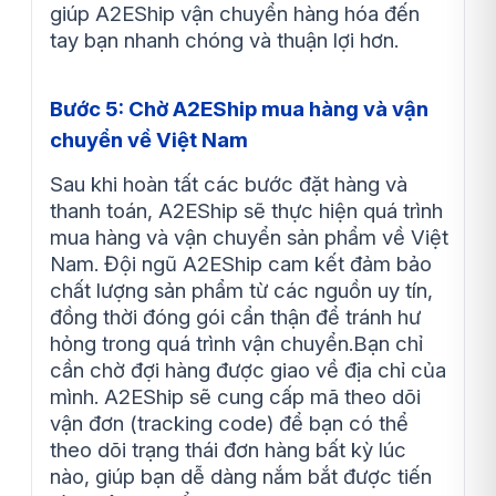
giúp A2EShip vận chuyển hàng hóa đến
tay bạn nhanh chóng và thuận lợi hơn.
Bước 5: Chờ A2EShip mua hàng và vận
chuyển về Việt Nam
Sau khi hoàn tất các bước đặt hàng và
thanh toán, A2EShip sẽ thực hiện quá trình
mua hàng và vận chuyển sản phẩm về Việt
Nam. Đội ngũ A2EShip cam kết đảm bảo
chất lượng sản phẩm từ các nguồn uy tín,
đồng thời đóng gói cẩn thận để tránh hư
hỏng trong quá trình vận chuyển.Bạn chỉ
cần chờ đợi hàng được giao về địa chỉ của
mình. A2EShip sẽ cung cấp mã theo dõi
vận đơn (tracking code) để bạn có thể
theo dõi trạng thái đơn hàng bất kỳ lúc
nào, giúp bạn dễ dàng nắm bắt được tiến