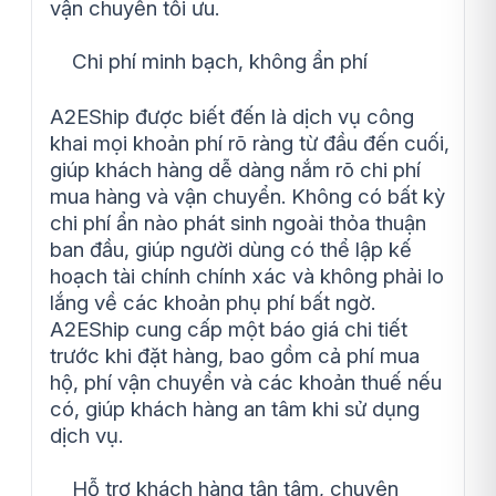
vận chuyển tối ưu.
Chi phí minh bạch, không ẩn phí
A2EShip được biết đến là dịch vụ công
khai mọi khoản phí rõ ràng từ đầu đến cuối,
giúp khách hàng dễ dàng nắm rõ chi phí
mua hàng và vận chuyển. Không có bất kỳ
chi phí ẩn nào phát sinh ngoài thỏa thuận
ban đầu, giúp người dùng có thể lập kế
hoạch tài chính chính xác và không phải lo
lắng về các khoản phụ phí bất ngờ.
A2EShip cung cấp một báo giá chi tiết
trước khi đặt hàng, bao gồm cả phí mua
hộ, phí vận chuyển và các khoản thuế nếu
có, giúp khách hàng an tâm khi sử dụng
dịch vụ.
Hỗ trợ khách hàng tận tâm, chuyên