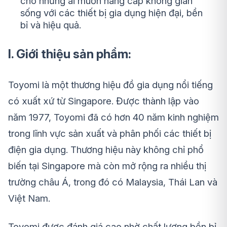
cho những ai muốn nâng cấp không gian
sống với các thiết bị gia dụng hiện đại, bền
bỉ và hiệu quả.
I. Giới thiệu sản phẩm:
Toyomi là một thương hiệu đồ gia dụng nổi tiếng
có xuất xứ từ Singapore. Được thành lập vào
năm 1977, Toyomi đã có hơn 40 năm kinh nghiệm
trong lĩnh vực sản xuất và phân phối các thiết bị
điện gia dụng. Thương hiệu này không chỉ phổ
biến tại Singapore mà còn mở rộng ra nhiều thị
trường châu Á, trong đó có Malaysia, Thái Lan và
Việt Nam.
Toyomi được đánh giá cao nhờ chất lượng bền bỉ,