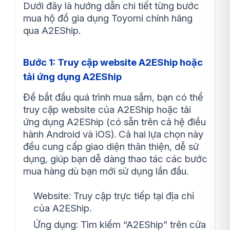
Dưới đây là hướng dẫn chi tiết từng bước
mua hộ đồ gia dụng Toyomi chính hãng
qua A2EShip.
Bước 1: Truy cập website A2EShip hoặc
tải ứng dụng A2EShip
Để bắt đầu quá trình mua sắm, bạn có thể
truy cập website của A2EShip hoặc tải
ứng dụng A2EShip (có sẵn trên cả hệ điều
hành Android và iOS). Cả hai lựa chọn này
đều cung cấp giao diện thân thiện, dễ sử
dụng, giúp bạn dễ dàng thao tác các bước
mua hàng dù bạn mới sử dụng lần đầu.
Website: Truy cập trực tiếp tại địa chỉ
của A2EShip.
Ứng dụng: Tìm kiếm “A2EShip” trên cửa