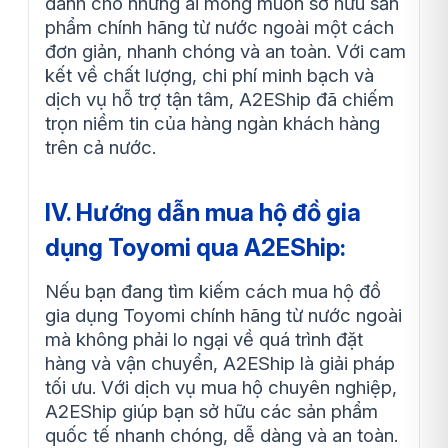
dành cho những ai mong muốn sở hữu sản
phẩm chính hãng từ nước ngoài một cách
đơn giản, nhanh chóng và an toàn. Với cam
kết về chất lượng, chi phí minh bạch và
dịch vụ hỗ trợ tận tâm, A2EShip đã chiếm
trọn niềm tin của hàng ngàn khách hàng
trên cả nước.
IV. Hướng dẫn mua hộ đồ gia
dụng Toyomi qua A2EShip:
Nếu bạn đang tìm kiếm cách mua hộ đồ
gia dụng Toyomi chính hãng từ nước ngoài
mà không phải lo ngại về quá trình đặt
hàng và vận chuyển, A2EShip là giải pháp
tối ưu. Với dịch vụ mua hộ chuyên nghiệp,
A2EShip giúp bạn sở hữu các sản phẩm
quốc tế nhanh chóng, dễ dàng và an toàn.