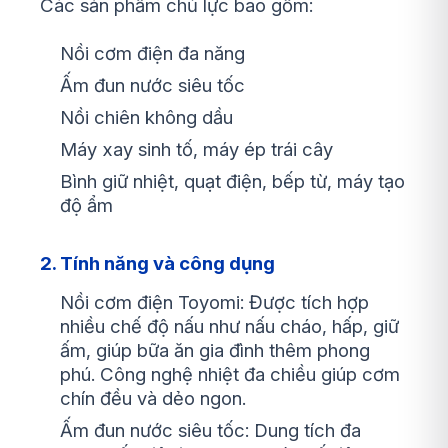
Các sản phẩm chủ lực bao gồm:
Nồi cơm điện đa năng
Ấm đun nước siêu tốc
Nồi chiên không dầu
Máy xay sinh tố, máy ép trái cây
Bình giữ nhiệt, quạt điện, bếp từ, máy tạo
độ ẩm
2. Tính năng và công dụng
Nồi cơm điện Toyomi: Được tích hợp
nhiều chế độ nấu như nấu cháo, hấp, giữ
ấm, giúp bữa ăn gia đình thêm phong
phú. Công nghệ nhiệt đa chiều giúp cơm
chín đều và dẻo ngon.
Ấm đun nước siêu tốc: Dung tích đa