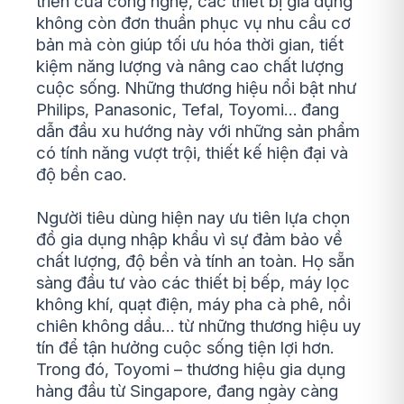
triển của công nghệ, các thiết bị gia dụng
không còn đơn thuần phục vụ nhu cầu cơ
bản mà còn giúp tối ưu hóa thời gian, tiết
kiệm năng lượng và nâng cao chất lượng
cuộc sống. Những thương hiệu nổi bật như
Philips, Panasonic, Tefal, Toyomi… đang
dẫn đầu xu hướng này với những sản phẩm
có tính năng vượt trội, thiết kế hiện đại và
độ bền cao.
Người tiêu dùng hiện nay ưu tiên lựa chọn
đồ gia dụng nhập khẩu vì sự đảm bảo về
chất lượng, độ bền và tính an toàn. Họ sẵn
sàng đầu tư vào các thiết bị bếp, máy lọc
không khí, quạt điện, máy pha cà phê, nồi
chiên không dầu… từ những thương hiệu uy
tín để tận hưởng cuộc sống tiện lợi hơn.
Trong đó, Toyomi – thương hiệu gia dụng
hàng đầu từ Singapore, đang ngày càng