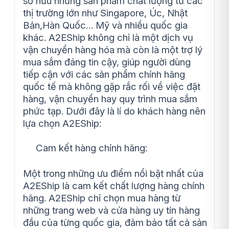
sở hữu những sản phẩm chất lượng từ các
thị trường lớn như Singapore, Úc, Nhật
Bản,Hàn Quốc… Mỹ và nhiều quốc gia
khác. A2EShip không chỉ là một dịch vụ
vận chuyển hàng hóa mà còn là một trợ lý
mua sắm đáng tin cậy, giúp người dùng
tiếp cận với các sản phẩm chính hãng
quốc tế mà không gặp rắc rối về việc đặt
hàng, vận chuyển hay quy trình mua sắm
phức tạp. Dưới đây là lí do khách hàng nên
lựa chọn A2EShip:
Cam kết hàng chính hãng:
Một trong những ưu điểm nổi bật nhất của
A2EShip là cam kết chất lượng hàng chính
hãng. A2EShip chỉ chọn mua hàng từ
những trang web và cửa hàng uy tín hàng
đầu của từng quốc gia, đảm bảo tất cả sản