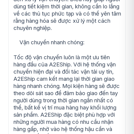
dùng tiết kiệm thời gian, không cần lo lắng
về các thủ tục phức tạp và có thể yên tâm
rằng hàng hóa sẽ được xử lý một cách
chuyên nghiệp.
Vận chuyển nhanh chóng:
Tốc độ vận chuyển luôn là một ưu tiên
hàng đầu của A2EShip. Với hệ thống vận
chuyển hiện đại và đối tác vận tải uy tín,
A2EShip cam kết mang lại thời gian giao
hàng nhanh chóng. Mọi kiện hàng sẽ được
theo dõi sát sao để đảm bảo giao đến tay
người dùng trong thời gian ngắn nhất có
thể, bất kể vị trí mua hàng hay khối lượng
sản phẩm. A2EShip đặc biệt phù hợp với
những người mua hàng có nhu cầu nhận
hàng gấp, nhờ vào hệ thống hậu cần và