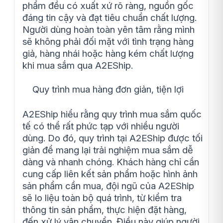
phẩm đều có xuất xứ rõ ràng, nguồn gốc
đáng tin cậy và đạt tiêu chuẩn chất lượng.
Người dùng hoàn toàn yên tâm rằng mình
sẽ không phải đối mặt với tình trạng hàng
giả, hàng nhái hoặc hàng kém chất lượng
khi mua sắm qua A2EShip.
Quy trình mua hàng đơn giản, tiện lợi
A2EShip hiểu rằng quy trình mua sắm quốc
tế có thể rất phức tạp với nhiều người
dùng. Do đó, quy trình tại A2EShip được tối
giản để mang lại trải nghiệm mua sắm dễ
dàng và nhanh chóng. Khách hàng chỉ cần
cung cấp liên kết sản phẩm hoặc hình ảnh
sản phẩm cần mua, đội ngũ của A2EShip
sẽ lo liệu toàn bộ quá trình, từ kiểm tra
thông tin sản phẩm, thực hiện đặt hàng,
đến xử lý vận chuyển. Điều này giúp người