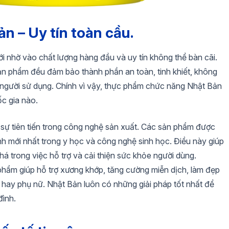
n – Uy tín toàn cầu.
i nhờ vào chất lượng hàng đầu và uy tín không thể bàn cãi.
ản phẩm đều đảm bảo thành phần an toàn, tinh khiết, không
o người sử dụng. Chính vì vậy, thực phẩm chức năng Nhật Bản
ốc gia nào.
i sự tiên tiến trong công nghệ sản xuất. Các sản phẩm được
inh mới nhất trong y học và công nghệ sinh học. Điều này giúp
 trong việc hỗ trợ và cải thiện sức khỏe người dùng.
hẩm giúp hỗ trợ xương khớp, tăng cường miễn dịch, làm đẹp
 hay phụ nữ. Nhật Bản luôn có những giải pháp tốt nhất để
đình.