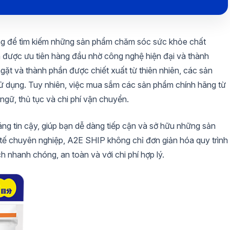
ồng để tìm kiếm những sản phẩm chăm sóc sức khỏe chất
 được ưu tiên hàng đầu nhờ công nghệ hiện đại và thành
ngặt và thành phần được chiết xuất từ thiên nhiên, các sản
ử dụng. Tuy nhiên, việc mua sắm các sản phẩm chính hãng từ
gữ, thủ tục và chi phí vận chuyển.
ng tin cậy, giúp bạn dễ dàng tiếp cận và sở hữu những sản
tế chuyên nghiệp, A2E SHIP không chỉ đơn giản hóa quy trình
hanh chóng, an toàn và với chi phí hợp lý.