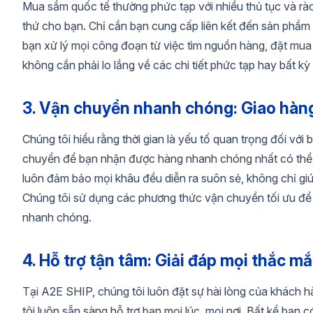
Mua sắm quốc tế thường phức tạp với nhiều thủ tục và r
thứ cho bạn. Chỉ cần bạn cung cấp liên kết đến sản phẩ
bạn xử lý mọi công đoạn từ việc tìm nguồn hàng, đặt mua đ
không cần phải lo lắng về các chi tiết phức tạp hay bất kỳ
3. Vận chuyển nhanh chóng: Giao hàng t
Chúng tôi hiểu rằng thời gian là yếu tố quan trọng đối với
chuyển để bạn nhận được hàng nhanh chóng nhất có thể. 
luôn đảm bảo mọi khâu đều diễn ra suôn sẻ, không chỉ giúp 
Chúng tôi sử dụng các phương thức vận chuyển tối ưu đ
nhanh chóng.
4. Hỗ trợ tận tâm: Giải đáp mọi thắc m
Tại A2E SHIP, chúng tôi luôn đặt sự hài lòng của khách
tôi luôn sẵn sàng hỗ trợ bạn mọi lúc, mọi nơi. Bất kể bạn