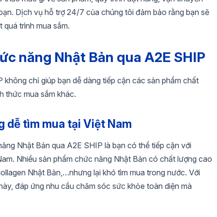
 bạn. Dịch vụ hỗ trợ 24/7 của chúng tôi đảm bảo rằng bạn sẽ
ốt quá trình mua sắm.
 chức năng Nhật Bản qua A2E SHIP
không chỉ giúp bạn dễ dàng tiếp cận các sản phẩm chất
ình thức mua sắm khác.
g dễ tìm mua tại Việt Nam
 năng Nhật Bản qua A2E SHIP là bạn có thể tiếp cận với
 Nam. Nhiều sản phẩm chức năng Nhật Bản có chất lượng cao
ollagen Nhật Bản,…nhưng lại khó tìm mua trong nước. Với
này, đáp ứng nhu cầu chăm sóc sức khỏe toàn diện mà