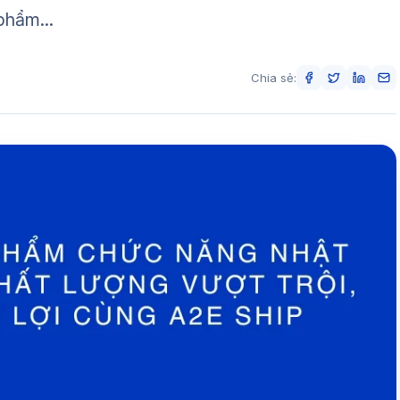
phẩm...
Chia sẻ: