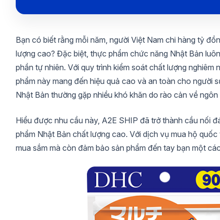
Bạn có biết rằng mỗi năm, người Việt Nam chi hàng tỷ đ
lượng cao? Đặc biệt, thực phẩm chức năng Nhật Bản luôn
phần tự nhiên. Với quy trình kiểm soát chất lượng nghiêm 
phẩm này mang đến hiệu quả cao và an toàn cho người s
Nhật Bản thường gặp nhiều khó khăn do rào cản về ngôn n
Hiểu được nhu cầu này, A2E SHIP đã trở thành cầu nối đá
phẩm Nhật Bản chất lượng cao. Với dịch vụ mua hộ quốc 
mua sắm mà còn đảm bảo sản phẩm đến tay bạn một cách n