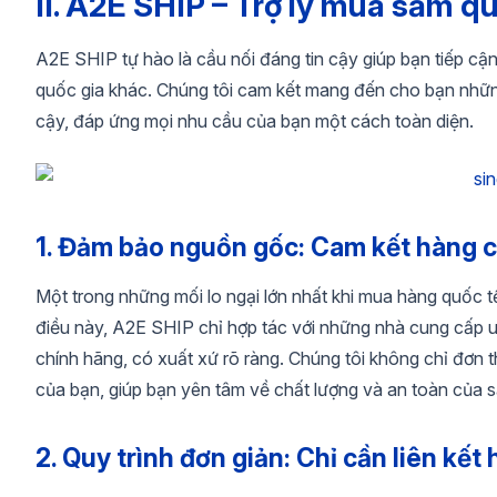
II. A2E SHIP – Trợ lý mua sắm qu
A2E SHIP tự hào là cầu nối đáng tin cậy giúp bạn tiếp c
quốc gia khác. Chúng tôi cam kết mang đến cho bạn những 
cậy, đáp ứng mọi nhu cầu của bạn một cách toàn diện.
1. Đảm bảo nguồn gốc: Cam kết hàng c
Một trong những mối lo ngại lớn nhất khi mua hàng quốc 
điều này, A2E SHIP chỉ hợp tác với những nhà cung cấp 
chính hãng, có xuất xứ rõ ràng. Chúng tôi không chỉ đơn 
của bạn, giúp bạn yên tâm về chất lượng và an toàn của 
2. Quy trình đơn giản: Chỉ cần liên kế