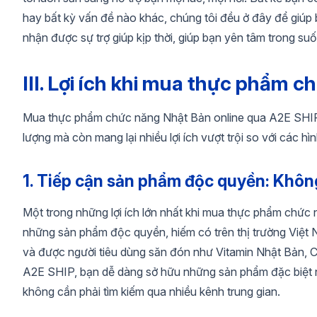
hay bất kỳ vấn đề nào khác, chúng tôi đều ở đây để giúp
nhận được sự trợ giúp kịp thời, giúp bạn yên tâm trong su
III. Lợi ích khi mua thực phẩm
Mua thực phẩm chức năng Nhật Bản online qua A2E SHIP 
lượng mà còn mang lại nhiều lợi ích vượt trội so với các h
1. Tiếp cận sản phẩm độc quyền: Khôn
Một trong những lợi ích lớn nhất khi mua thực phẩm chức
những sản phẩm độc quyền, hiếm có trên thị trường Việt
và được người tiêu dùng săn đón như Vitamin Nhật Bản, C
A2E SHIP, bạn dễ dàng sở hữu những sản phẩm đặc biệt 
không cần phải tìm kiếm qua nhiều kênh trung gian.