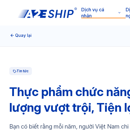
Dịch vụ cá
D
nhân
n
Quay lại
Tin tức
Thực phẩm chức năng
lượng vượt trội, Tiện 
Bạn có biết rằng mỗi năm, người Việt Nam ch