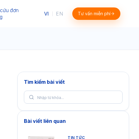
 cứu đơn
VI
EN
Tư vấn miễn phí
|
g
Tìm kiếm bài viết
Bài viết liên quan
TIN TỨC