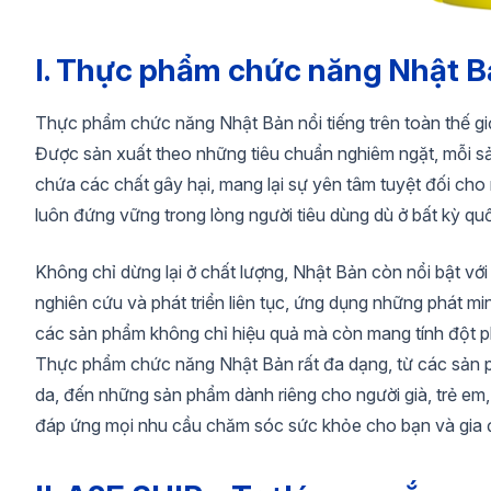
I. Thực phẩm chức năng Nhật Bả
Thực phẩm chức năng Nhật Bản nổi tiếng trên toàn thế giớ
Được sản xuất theo những tiêu chuẩn nghiêm ngặt, mỗi s
chứa các chất gây hại, mang lại sự yên tâm tuyệt đối ch
luôn đứng vững trong lòng người tiêu dùng dù ở bất kỳ qu
Không chỉ dừng lại ở chất lượng, Nhật Bản còn nổi bật vớ
nghiên cứu và phát triển liên tục, ứng dụng những phát m
các sản phẩm không chỉ hiệu quả mà còn mang tính đột phá
Thực phẩm chức năng Nhật Bản rất đa dạng, từ các sản p
da, đến những sản phẩm dành riêng cho người già, trẻ em,
đáp ứng mọi nhu cầu chăm sóc sức khỏe cho bạn và gia 