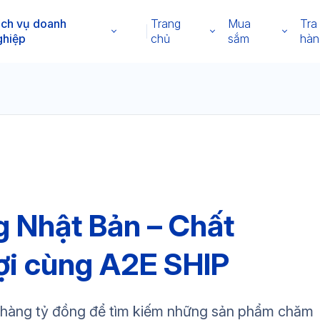
ịch vụ doanh
Trang
Mua
Tra
ghiệp
chủ
sắm
hàn
 Nhật Bản – Chất
lợi cùng A2E SHIP
i hàng tỷ đồng để tìm kiếm những sản phẩm chăm