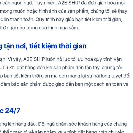
ào cản ngôn ngữ. Tuy nhiên, A2E SHIP đã đơn giản hóa mọi
m mong muốn hoặc hình ảnh của sản phẩm, chúng tôi sẽ thay
ến thanh toán. Quy trình này giúp bạn tiết kiệm thời gian,
 trở ngại nào trong quá trình mua sắm.
ận nơi, tiết kiệm thời gian
 bạn. Vì vậy, A2E SHIP luôn nỗ lực tối ưu hóa quy trình vận
Từ khi đặt hàng đến khi sản phẩm đến tận tay, chúng tôi
bạn tiết kiệm thời gian mà còn mang lại sự hài lòng tuyệt đối.
ể đảm bảo sản phẩm được giao đến bạn một cách an toàn và
ắc 24/7
 hàng lên hàng đầu. Đội ngũ chăm sóc khách hàng của chúng
 có thắc mắc gì về sản phẩm, quy trình đặt hàng, vận chuyển