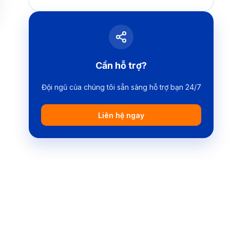
Cần hỗ trợ?
Đội ngũ của chúng tôi sẵn sàng hỗ trợ bạn 24/7
Liên hệ ngay