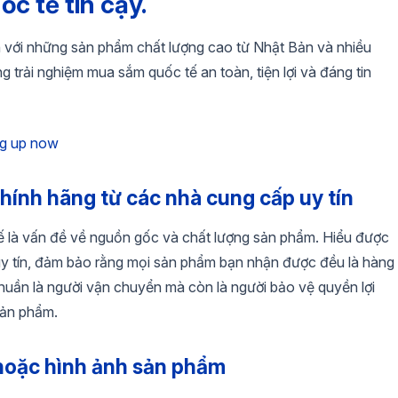
ốc tế tin cậy.
ận với những sản phẩm chất lượng cao từ Nhật Bản và nhiều
trải nghiệm mua sắm quốc tế an toàn, tiện lợi và đáng tin
hính hãng từ các nhà cung cấp uy tín
tế là vấn đề về nguồn gốc và chất lượng sản phẩm. Hiểu được
uy tín, đảm bảo rằng mọi sản phẩm bạn nhận được đều là hàng
thuần là người vận chuyển mà còn là người bảo vệ quyền lợi
sản phẩm.
t hoặc hình ảnh sản phẩm