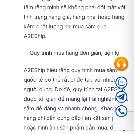
tâm rằng mình sẽ không phải đối mặt với
tình trạng hàng giả, hàng nhái hoặc hàng
kém chất lượng khi mua sắm qua
A2EShip.
Quy trình mua hàng đơn giản, tiện lợi
A2EShip hiểu rằng quy trình mua sắm
quốc tế có thể rất phức tạp với nhiều
người dùng. Do đó, quy trình tại A2EShip
được tối giản để mang lại trải nghiệm mua
sắm dễ dàng và nhanh chóng. Khách
hàng chỉ cần cung cấp liên kết sản phẩm
hoặc hình ảnh sản phẩm cần mua, đội ngũ