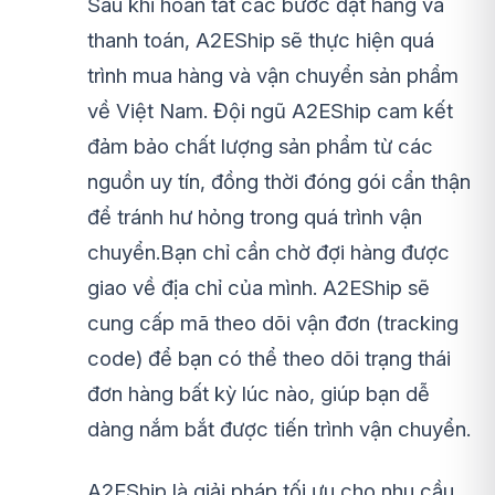
Sau khi hoàn tất các bước đặt hàng và
thanh toán, A2EShip sẽ thực hiện quá
trình mua hàng và vận chuyển sản phẩm
về Việt Nam. Đội ngũ A2EShip cam kết
đảm bảo chất lượng sản phẩm từ các
nguồn uy tín, đồng thời đóng gói cẩn thận
để tránh hư hỏng trong quá trình vận
chuyển.Bạn chỉ cần chờ đợi hàng được
giao về địa chỉ của mình. A2EShip sẽ
cung cấp mã theo dõi vận đơn (tracking
code) để bạn có thể theo dõi trạng thái
đơn hàng bất kỳ lúc nào, giúp bạn dễ
dàng nắm bắt được tiến trình vận chuyển.
A2EShip là giải pháp tối ưu cho nhu cầu