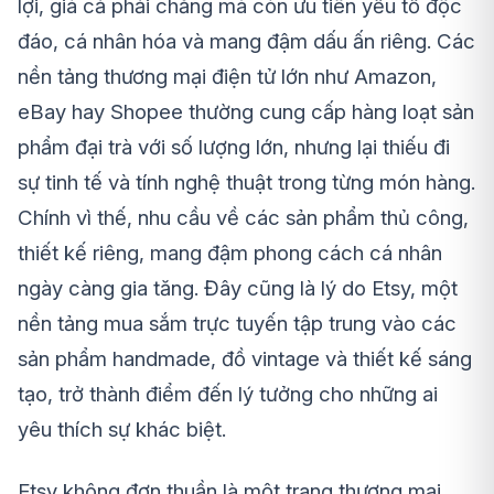
lợi, giá cả phải chăng mà còn ưu tiên yếu tố độc
đáo, cá nhân hóa và mang đậm dấu ấn riêng. Các
nền tảng thương mại điện tử lớn như Amazon,
eBay hay Shopee thường cung cấp hàng loạt sản
phẩm đại trà với số lượng lớn, nhưng lại thiếu đi
sự tinh tế và tính nghệ thuật trong từng món hàng.
Chính vì thế, nhu cầu về các sản phẩm thủ công,
thiết kế riêng, mang đậm phong cách cá nhân
ngày càng gia tăng. Đây cũng là lý do Etsy, một
nền tảng mua sắm trực tuyến tập trung vào các
sản phẩm handmade, đồ vintage và thiết kế sáng
tạo, trở thành điểm đến lý tưởng cho những ai
yêu thích sự khác biệt.
Etsy không đơn thuần là một trang thương mại