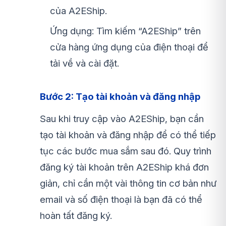
của A2EShip.
Ứng dụng: Tìm kiếm “A2EShip” trên
cửa hàng ứng dụng của điện thoại để
tải về và cài đặt.
Bước 2: Tạo tài khoản và đăng nhập
Sau khi truy cập vào A2EShip, bạn cần
tạo tài khoản và đăng nhập để có thể tiếp
tục các bước mua sắm sau đó. Quy trình
đăng ký tài khoản trên A2EShip khá đơn
giản, chỉ cần một vài thông tin cơ bản như
email và số điện thoại là bạn đã có thể
hoàn tất đăng ký.