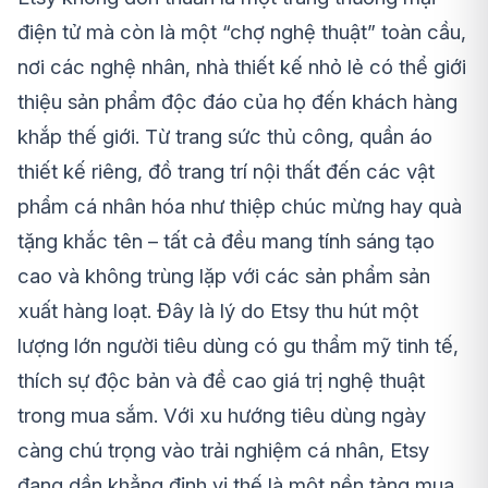
điện tử mà còn là một “chợ nghệ thuật” toàn cầu,
nơi các nghệ nhân, nhà thiết kế nhỏ lẻ có thể giới
thiệu sản phẩm độc đáo của họ đến khách hàng
khắp thế giới. Từ trang sức thủ công, quần áo
thiết kế riêng, đồ trang trí nội thất đến các vật
phẩm cá nhân hóa như thiệp chúc mừng hay quà
tặng khắc tên – tất cả đều mang tính sáng tạo
cao và không trùng lặp với các sản phẩm sản
xuất hàng loạt. Đây là lý do Etsy thu hút một
lượng lớn người tiêu dùng có gu thẩm mỹ tinh tế,
thích sự độc bản và đề cao giá trị nghệ thuật
trong mua sắm. Với xu hướng tiêu dùng ngày
càng chú trọng vào trải nghiệm cá nhân, Etsy
đang dần khẳng định vị thế là một nền tảng mua