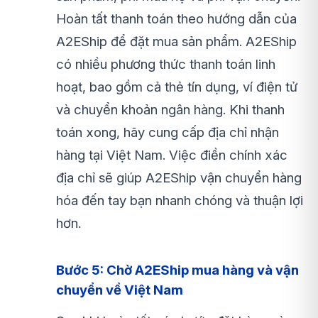
Hoàn tất thanh toán theo hướng dẫn của
A2EShip để đặt mua sản phẩm. A2EShip
có nhiều phương thức thanh toán linh
hoạt, bao gồm cả thẻ tín dụng, ví điện tử
và chuyển khoản ngân hàng. Khi thanh
toán xong, hãy cung cấp địa chỉ nhận
hàng tại Việt Nam. Việc điền chính xác
địa chỉ sẽ giúp A2EShip vận chuyển hàng
hóa đến tay bạn nhanh chóng và thuận lợi
hơn.
Bước 5: Chờ A2EShip mua hàng và vận
chuyển về Việt Nam