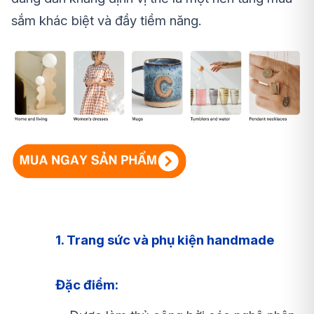
sắm khác biệt và đầy tiềm năng.
1. Trang sức và phụ kiện handmade
Đặc điểm: