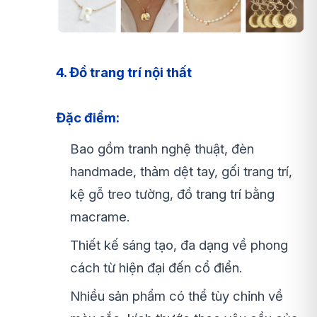
4. Đồ trang trí nội thất
Đặc điểm:
Bao gồm tranh nghệ thuật, đèn
handmade, thảm dệt tay, gối trang trí,
kệ gỗ treo tường, đồ trang trí bằng
macrame.
Thiết kế sáng tạo, đa dạng về phong
cách từ hiện đại đến cổ điển.
Nhiều sản phẩm có thể tùy chỉnh về