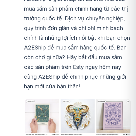
mua sắm sản phẩm chính hãng từ các thị
trường quốc tế. Dịch vụ chuyên nghiệp,
quy trình đơn giản và chi phí minh bạch
chính là những lợi ích nổi bật khi bạn chọn
A2EShip để mua sắm hàng quốc tế. Bạn
còn chờ gì nữa? Hãy bắt đầu mua sắm
các sản phẩm trên Esty ngay hôm nay
cùng A2EShip để chinh phục những giới
hạn mới của bản thân!