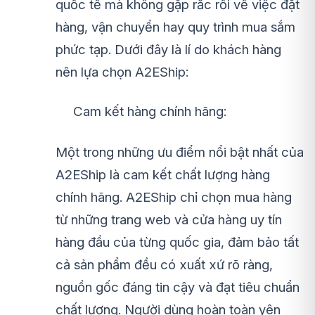
quốc tế mà không gặp rắc rối về việc đặt
hàng, vận chuyển hay quy trình mua sắm
phức tạp. Dưới đây là lí do khách hàng
nên lựa chọn A2EShip:
Cam kết hàng chính hãng:
Một trong những ưu điểm nổi bật nhất của
A2EShip là cam kết chất lượng hàng
chính hãng. A2EShip chỉ chọn mua hàng
từ những trang web và cửa hàng uy tín
hàng đầu của từng quốc gia, đảm bảo tất
cả sản phẩm đều có xuất xứ rõ ràng,
nguồn gốc đáng tin cậy và đạt tiêu chuẩn
chất lượng. Người dùng hoàn toàn yên