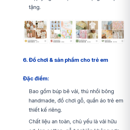
tặng.
6. Đồ chơi & sản phẩm cho trẻ em
Đặc điểm:
Bao gồm búp bê vải, thú nhồi bông
handmade, đồ chơi gỗ, quần áo trẻ em
thiết kế riêng.
Chất liệu an toàn, chủ yếu là vải hữu