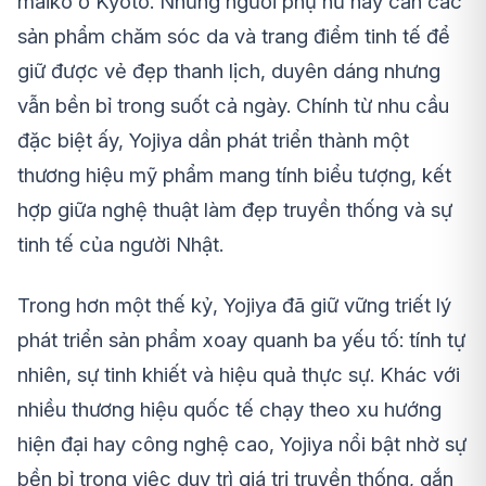
maiko ở Kyoto. Những người phụ nữ này cần các
sản phẩm chăm sóc da và trang điểm tinh tế để
giữ được vẻ đẹp thanh lịch, duyên dáng nhưng
vẫn bền bỉ trong suốt cả ngày. Chính từ nhu cầu
đặc biệt ấy, Yojiya dần phát triển thành một
thương hiệu mỹ phẩm mang tính biểu tượng, kết
hợp giữa nghệ thuật làm đẹp truyền thống và sự
tinh tế của người Nhật.
Trong hơn một thế kỷ, Yojiya đã giữ vững triết lý
phát triển sản phẩm xoay quanh ba yếu tố: tính tự
nhiên, sự tinh khiết và hiệu quả thực sự. Khác với
nhiều thương hiệu quốc tế chạy theo xu hướng
hiện đại hay công nghệ cao, Yojiya nổi bật nhờ sự
bền bỉ trong việc duy trì giá trị truyền thống, gắn