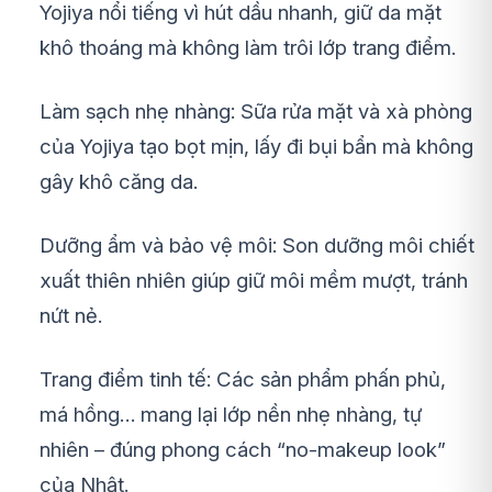
Yojiya nổi tiếng vì hút dầu nhanh, giữ da mặt
khô thoáng mà không làm trôi lớp trang điểm.
Làm sạch nhẹ nhàng: Sữa rửa mặt và xà phòng
của Yojiya tạo bọt mịn, lấy đi bụi bẩn mà không
gây khô căng da.
Dưỡng ẩm và bảo vệ môi: Son dưỡng môi chiết
xuất thiên nhiên giúp giữ môi mềm mượt, tránh
nứt nẻ.
Trang điểm tinh tế: Các sản phẩm phấn phủ,
má hồng… mang lại lớp nền nhẹ nhàng, tự
nhiên – đúng phong cách “no-makeup look”
của Nhật.