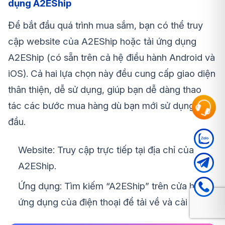
dụng A2EShip
Để bắt đầu quá trình mua sắm, bạn có thể truy
cập website của A2EShip hoặc tải ứng dụng
A2EShip (có sẵn trên cả hệ điều hành Android và
iOS). Cả hai lựa chọn này đều cung cấp giao diện
thân thiện, dễ sử dụng, giúp bạn dễ dàng thao
tác các bước mua hàng dù bạn mới sử dụng lần
đầu.
Website: Truy cập trực tiếp tại địa chỉ của
A2EShip.
Ứng dụng: Tìm kiếm “A2EShip” trên cửa hàng
ứng dụng của điện thoại để tải về và cài đặt.