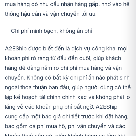
mua hàng có nhu cầu nhận hàng gấp, nhờ vào hệ
thống hậu cần và vận chuyển tối ưu.
Chi phí minh bạch, không ẩn phí
A2EShip được biết đến là dịch vụ công khai mọi
khoản phí rõ ràng từ đầu đến cuối, giúp khách
hàng dễ dàng nắm rõ chi phí mua hàng và vận
chuyển. Không có bất kỳ chi phí ẩn nào phát sinh
ngoài thỏa thuận ban đầu, giúp người dùng có thể
lập kế hoạch tài chính chính xác và không phải lo
lắng về các khoản phụ phí bất ngờ. A2EShip
cung cấp một báo giá chi tiết trước khi đặt hàng,
bao gồm cả phí mua hộ, phí vận chuyển và các
khoản thuế nếu có, giúp khách hàng an tâm khi