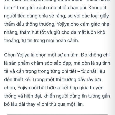
item” trong túi xách của nhiều bạn gái. Không ít
người tiêu dùng chia sẻ rằng, so với các loại giấy
thấm dầu thông thường, Yojiya cho cảm giác nhẹ
nhàng, thấm hút tốt và giữ cho da mặt luôn khô
thoáng, tự tin trong mọi hoàn cảnh.
Chọn Yojiya là chọn một sự an tâm. Đó không chỉ
là sản phẩm chăm sóc sắc đẹp, mà còn là sự tinh
tế và cẩn trọng trong từng chi tiết – từ chất liệu
đến thiết kế. Trong một thị trường đầy rẫy lựa
chọn, Yojiya nổi bật bởi sự kết hợp giữa truyền
thống và hiện đại, khiến người dùng tin tưởng gắn
bó lâu dài thay vì chỉ thử qua một lần.