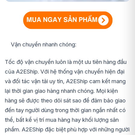
Vận chuyển nhanh chóng:
Tốc độ vận chuyển luôn là một ưu tiên hàng đầu
của A2EShip. Với hệ thống vận chuyển hiện đại
và đối tác vận tải uy tín, A2EShip cam kết mang
lại thời gian giao hàng nhanh chóng. Mọi kiện
hàng sẽ được theo dõi sát sao để đảm bảo giao
đến tay người dùng trong thời gian ngắn nhất có
thể, bất kể vị trí mua hàng hay khối lượng sản
phẩm. A2EShip đặc biệt phù hợp với những người