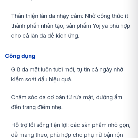
Thân thiện làn da nhạy cảm: Nhờ công thức ít
thành phần nhân tạo, sản phẩm Yojiya phù hợp
cho cả làn da dễ kích ứng.
Công dụng
Giữ da mặt luôn tươi mới, tự tin cả ngày nhờ
kiểm soát dầu hiệu quả.
Chăm sóc da cơ bản từ rửa mặt, dưỡng ẩm
đến trang điểm nhẹ.
Hỗ trợ lối sống tiện lợi: các sản phẩm nhỏ gọn,
dễ mang theo, phù hợp cho phụ nữ bận rộn