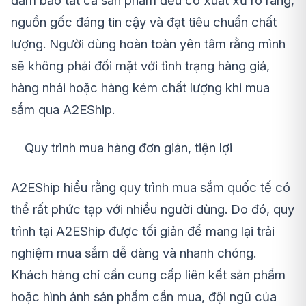
đảm bảo tất cả sản phẩm đều có xuất xứ rõ ràng,
nguồn gốc đáng tin cậy và đạt tiêu chuẩn chất
lượng. Người dùng hoàn toàn yên tâm rằng mình
sẽ không phải đối mặt với tình trạng hàng giả,
hàng nhái hoặc hàng kém chất lượng khi mua
sắm qua A2EShip.
Quy trình mua hàng đơn giản, tiện lợi
A2EShip hiểu rằng quy trình mua sắm quốc tế có
thể rất phức tạp với nhiều người dùng. Do đó, quy
trình tại A2EShip được tối giản để mang lại trải
nghiệm mua sắm dễ dàng và nhanh chóng.
Khách hàng chỉ cần cung cấp liên kết sản phẩm
hoặc hình ảnh sản phẩm cần mua, đội ngũ của