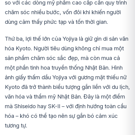
so với các dòng mỹ phẩm cao cấp cần quy trình
chăm sóc nhiều bước, vốn đôi khi khiến người
dùng cảm thấy phức tạp và tốn thời gian.
Thứ ba, lợi thế lớn của Yojiya là giữ gìn di sản văn
hóa Kyoto. Người tiêu dùng không chỉ mua một
sản phẩm chăm sóc sắc đẹp, mà còn mua cả
một phần tinh hoa truyền thống Nhật Bản. Hình
ảnh giấy thấm dầu Yojiya với gương mặt thiếu nữ
Kyoto đã trở thành biểu tượng gắn liền với du lịch,
văn hóa và thẩm mỹ Nhật Bản. Đây là một điểm
mà Shiseido hay SK-II – với định hướng toàn cầu
hóa – khó có thể tạo nên sự gắn bó cảm xúc
tương tự.