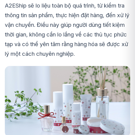
A2EShip sẽ lo liệu toàn bộ quá trình, từ kiểm tra
thông tin sản phẩm, thực hiện đặt hàng, đến xử lý
vận chuyển. Điều này giúp người dùng tiết kiệm
thời gian, không cần lo lắng về các thủ tục phức
tạp và có thể yên tâm rằng hàng hóa sẽ được xử
lý một cách chuyên nghiệp.