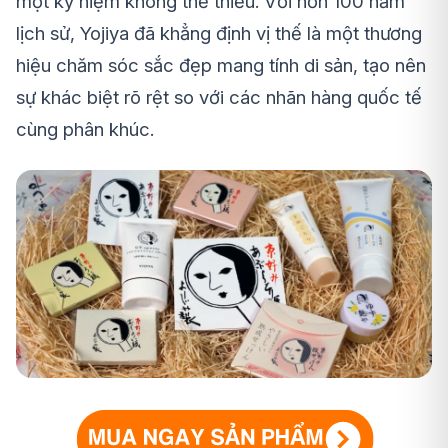
một kỷ niệm không thể thiếu. Với hơn 100 năm
lịch sử, Yojiya đã khẳng định vị thế là một thương
hiệu chăm sóc sắc đẹp mang tính di sản, tạo nên
sự khác biệt rõ rệt so với các nhãn hàng quốc tế
cùng phân khúc.