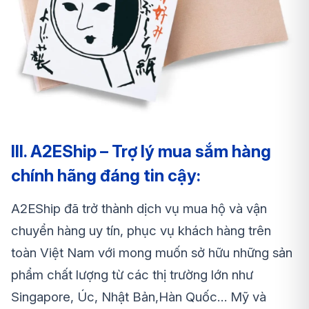
III. A2EShip – Trợ lý mua sắm hàng
chính hãng đáng tin cậy:
A2EShip đã trở thành dịch vụ mua hộ và vận
chuyển hàng uy tín, phục vụ khách hàng trên
toàn Việt Nam với mong muốn sở hữu những sản
phẩm chất lượng từ các thị trường lớn như
Singapore, Úc, Nhật Bản,Hàn Quốc… Mỹ và