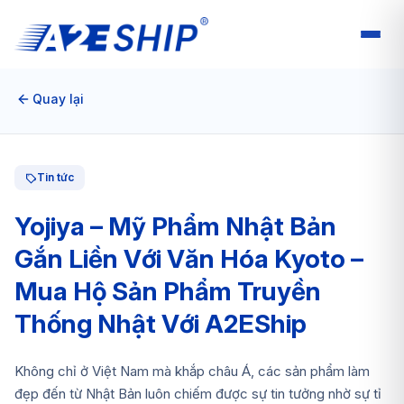
Quay lại
Tin tức
Yojiya – Mỹ Phẩm Nhật Bản
Gắn Liền Với Văn Hóa Kyoto –
Mua Hộ Sản Phẩm Truyền
Thống Nhật Với A2EShip
Không chỉ ở Việt Nam mà khắp châu Á, các sản phẩm làm
đẹp đến từ Nhật Bản luôn chiếm được sự tin tưởng nhờ sự tỉ