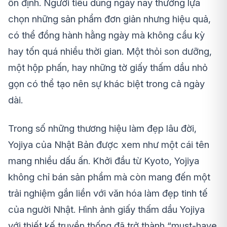
ổn định. Người tiêu dùng ngày nay thường lựa
chọn những sản phẩm đơn giản nhưng hiệu quả,
có thể đồng hành hằng ngày mà không cầu kỳ
hay tốn quá nhiều thời gian. Một thỏi son dưỡng,
một hộp phấn, hay những tờ giấy thấm dầu nhỏ
gọn có thể tạo nên sự khác biệt trong cả ngày
dài.
Trong số những thương hiệu làm đẹp lâu đời,
Yojiya của Nhật Bản được xem như một cái tên
mang nhiều dấu ấn. Khởi đầu từ Kyoto, Yojiya
không chỉ bán sản phẩm mà còn mang đến một
trải nghiệm gắn liền với văn hóa làm đẹp tinh tế
của người Nhật. Hình ảnh giấy thấm dầu Yojiya
với thiết kế truyền thống đã trở thành “must-have