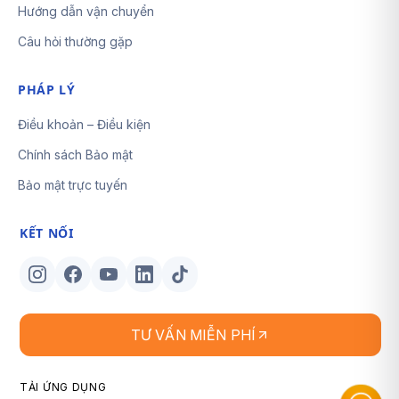
Hướng dẫn vận chuyển
Câu hỏi thường gặp
PHÁP LÝ
Điều khoản – Điều kiện
Chính sách Bảo mật
Bảo mật trực tuyến
KẾT NỐI
TƯ VẤN MIỄN PHÍ
TẢI ỨNG DỤNG