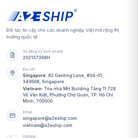
Đối tác tin cậy cho các doanh nghiệp Việt mở rộng thị
trường quốc tế
Số đăng ký kinh doanh
202137368H
Địa chỉ
Singapore
:
83 Genting Lane, #04-01,
349568, Singapore
Vietnam
: Tòa nhà MH Building Tầng 11 728
Võ Văn Kiệt, Phường Chợ Quán, TP. Hồ Chí
Minh, 700000
Email
singapore@a2eship.com
vietnam@a2eship.com
Hotline