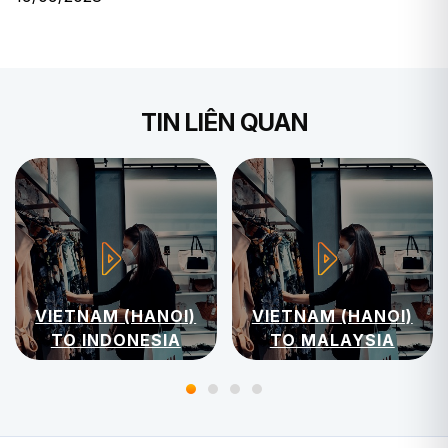
TIN LIÊN QUAN
VIETNAM (HANOI)
VIETNAM (HANOI)
TO INDONESIA
TO MALAYSIA