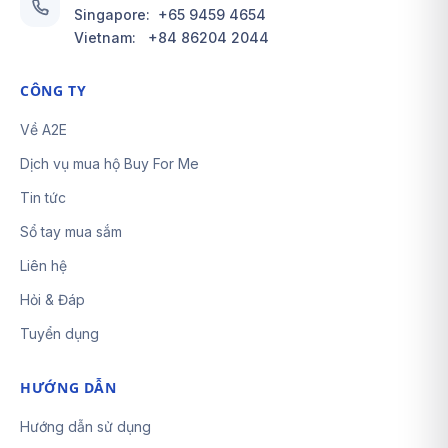
Singapore:
+65 9459 4654
Vietnam:
+84 86204 2044
CÔNG TY
Về A2E
Dịch vụ mua hộ Buy For Me
Tin tức
Sổ tay mua sắm
Liên hệ
Hỏi & Đáp
Tuyển dụng
HƯỚNG DẪN
Hướng dẫn sử dụng