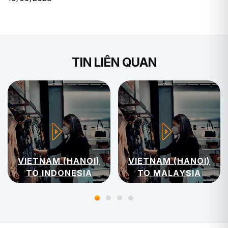
TIN LIÊN QUAN
VIETNAM (HANOI)
VIETNAM (HANOI)
TO INDONESIA
TO MALAYSIA