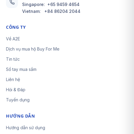
Singapore:
+65 9459 4654
Vietnam:
+84 86204 2044
CÔNG TY
Về A2E
Dịch vụ mua hộ Buy For Me
Tin tức
Sổ tay mua sắm
Liên hệ
Hỏi & Đáp
Tuyển dụng
HƯỚNG DẪN
Hướng dẫn sử dụng