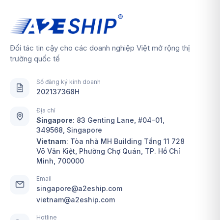
Đối tác tin cậy cho các doanh nghiệp Việt mở rộng thị
trường quốc tế
Số đăng ký kinh doanh
202137368H
Địa chỉ
Singapore
:
83 Genting Lane, #04-01,
349568, Singapore
Vietnam
: Tòa nhà MH Building Tầng 11 728
Võ Văn Kiệt, Phường Chợ Quán, TP. Hồ Chí
Minh, 700000
Email
singapore@a2eship.com
vietnam@a2eship.com
Hotline