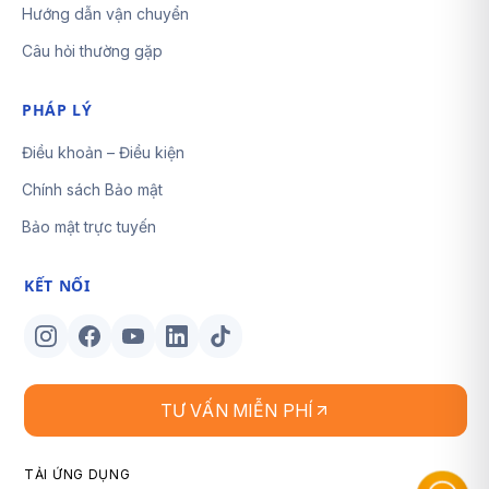
Hướng dẫn vận chuyển
Câu hỏi thường gặp
PHÁP LÝ
Điều khoản – Điều kiện
Chính sách Bảo mật
Bảo mật trực tuyến
KẾT NỐI
TƯ VẤN MIỄN PHÍ
TẢI ỨNG DỤNG