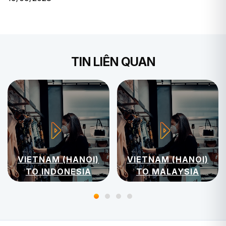
TIN LIÊN QUAN
VIETNAM (HANOI)
VIETNAM (HANOI)
TO INDONESIA
TO MALAYSIA