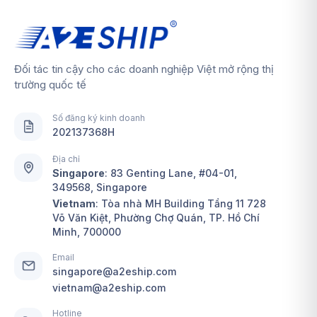
Đối tác tin cậy cho các doanh nghiệp Việt mở rộng thị
trường quốc tế
Số đăng ký kinh doanh
202137368H
Địa chỉ
Singapore
:
83 Genting Lane, #04-01,
349568, Singapore
Vietnam
: Tòa nhà MH Building Tầng 11 728
Võ Văn Kiệt, Phường Chợ Quán, TP. Hồ Chí
Minh, 700000
Email
singapore@a2eship.com
vietnam@a2eship.com
Hotline