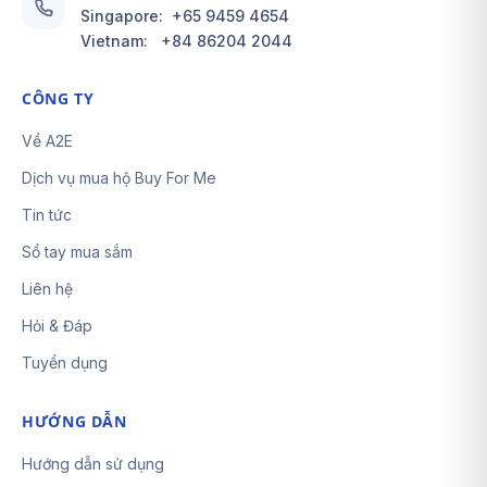
Singapore:
+65 9459 4654
Vietnam:
+84 86204 2044
CÔNG TY
Về A2E
Dịch vụ mua hộ Buy For Me
Tin tức
Sổ tay mua sắm
Liên hệ
Hỏi & Đáp
Tuyển dụng
HƯỚNG DẪN
Hướng dẫn sử dụng