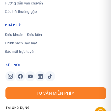
Hướng dẫn vận chuyển
Câu hỏi thường gặp
PHÁP LÝ
Điều khoản – Điều kiện
Chính sách Bảo mật
Bảo mật trực tuyến
KẾT NỐI
TƯ VẤN MIỄN PHÍ
TẢI ỨNG DỤNG