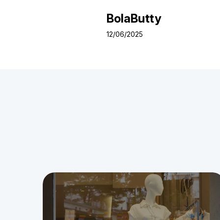
BolaButty
12/06/2025