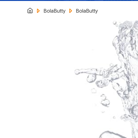
BolaButty
BolaButty