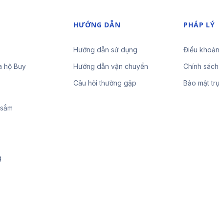
HƯỚNG DẪN
PHÁP LÝ
Hướng dẫn sử dụng
Điều khoản
a hộ Buy
Hướng dẫn vận chuyển
Chính sách
Câu hỏi thường gặp
Bảo mật tr
 sắm
g