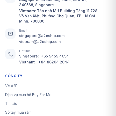
349568, Singapore
Vietnam
: Tòa nhà MH Building Tầng 11 728
Võ Văn Kiệt, Phường Chợ Quán, TP. Hồ Chí
Minh, 700000
Email
singapore@a2eship.com
vietnam@a2eship.com
Hotline
Singapore:
+65 9459 4654
Vietnam:
+84 86204 2044
CÔNG TY
Về A2E
Dịch vụ mua hộ Buy For Me
Tin tức
Sổ tay mua sắm