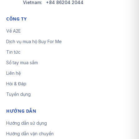
Vietnam:
+84 86204 2044
CÔNG TY
Về A2E
Dịch vụ mua hộ Buy For Me
Tin tức
Sổ tay mua sắm
Liên hệ
Hỏi & Đáp
Tuyển dụng
HƯỚNG DẪN
Hướng dẫn sử dụng
Hướng dẫn vận chuyển