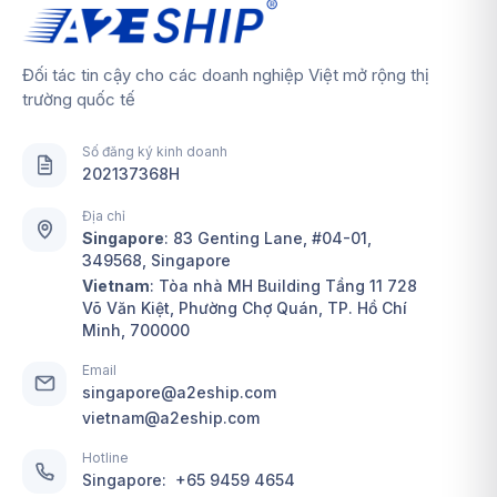
Đối tác tin cậy cho các doanh nghiệp Việt mở rộng thị
trường quốc tế
Số đăng ký kinh doanh
202137368H
Địa chỉ
Singapore
:
83 Genting Lane, #04-01,
349568, Singapore
Vietnam
: Tòa nhà MH Building Tầng 11 728
Võ Văn Kiệt, Phường Chợ Quán, TP. Hồ Chí
Minh, 700000
Email
singapore@a2eship.com
vietnam@a2eship.com
Hotline
Singapore:
+65 9459 4654