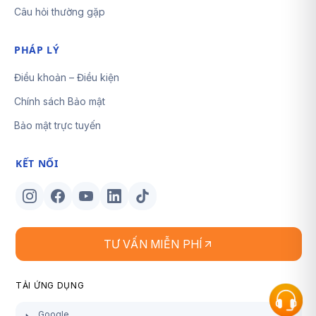
Câu hỏi thường gặp
PHÁP LÝ
Điều khoản – Điều kiện
Chính sách Bảo mật
Bảo mật trực tuyến
KẾT NỐI
TƯ VẤN MIỄN PHÍ
TẢI ỨNG DỤNG
Google