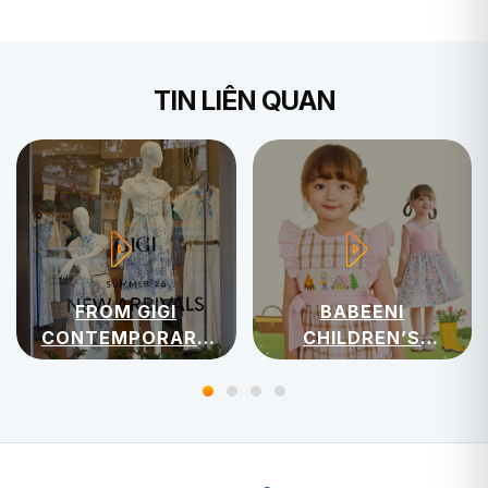
TIN LIÊN QUAN
FROM GIGI
BABEENI
CONTEMPORARY
CHILDREN’S
WOMENSWEAR
APPAREL