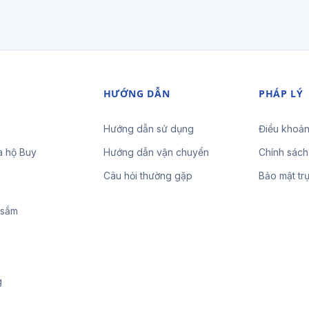
HƯỚNG DẪN
PHÁP LÝ
Hướng dẫn sử dụng
Điều khoản
a hộ Buy
Hướng dẫn vận chuyển
Chính sách
Câu hỏi thường gặp
Bảo mật tr
 sắm
g