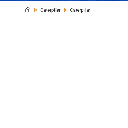
Caterpillar
Caterpillar