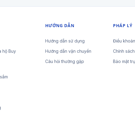
HƯỚNG DẪN
PHÁP LÝ
Hướng dẫn sử dụng
Điều khoản
a hộ Buy
Hướng dẫn vận chuyển
Chính sách
Câu hỏi thường gặp
Bảo mật tr
 sắm
g