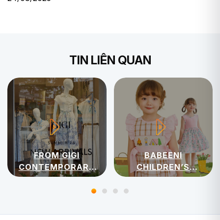
TIN LIÊN QUAN
FROM GIGI
BABEENI
CONTEMPORARY
CHILDREN’S
WOMENSWEAR
APPAREL