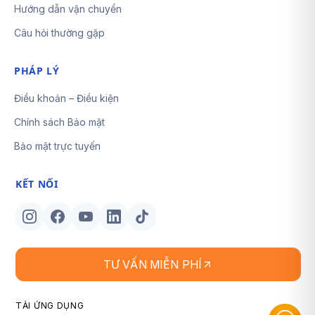
Hướng dẫn vận chuyển
Câu hỏi thường gặp
PHÁP LÝ
Điều khoản – Điều kiện
Chính sách Bảo mật
Bảo mật trực tuyến
KẾT NỐI
TƯ VẤN MIỄN PHÍ
TẢI ỨNG DỤNG