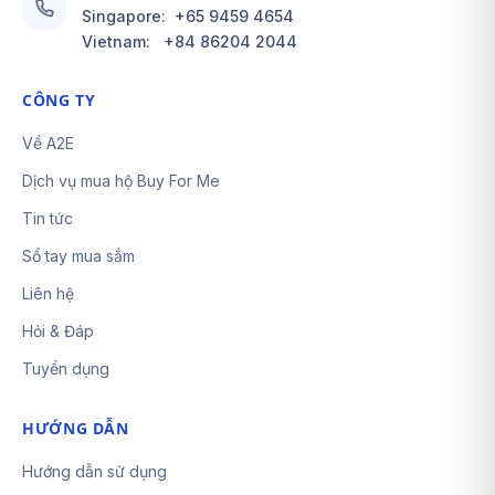
Singapore:
+65 9459 4654
Vietnam:
+84 86204 2044
CÔNG TY
Về A2E
Dịch vụ mua hộ Buy For Me
Tin tức
Sổ tay mua sắm
Liên hệ
Hỏi & Đáp
Tuyển dụng
HƯỚNG DẪN
Hướng dẫn sử dụng