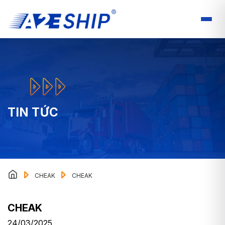
TIN TỨC
CHEAK
CHEAK
CHEAK
24/03/2025