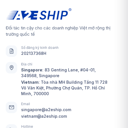
Đối tác tin cậy cho các doanh nghiệp Việt mở rộng thị
trường quốc tế
Số đăng ký kinh doanh
202137368H
Địa chỉ
Singapore
:
83 Genting Lane, #04-01,
349568, Singapore
Vietnam
: Tòa nhà MH Building Tầng 11 728
Võ Văn Kiệt, Phường Chợ Quán, TP. Hồ Chí
Minh, 700000
Email
singapore@a2eship.com
vietnam@a2eship.com
Hotline