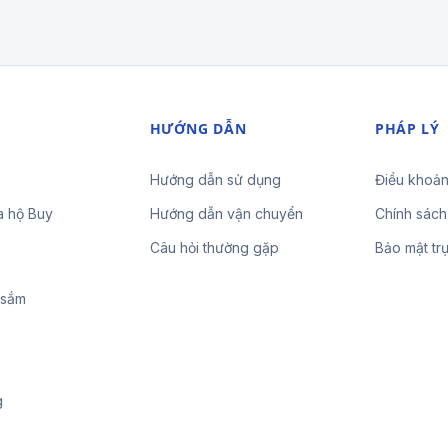
HƯỚNG DẪN
PHÁP LÝ
Hướng dẫn sử dụng
Điều khoản
a hộ Buy
Hướng dẫn vận chuyển
Chính sách
Câu hỏi thường gặp
Bảo mật tr
 sắm
g