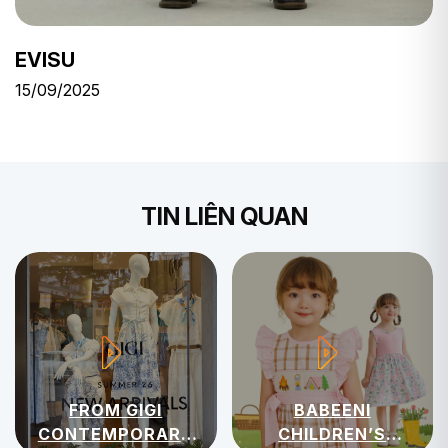
EVISU
15/09/2025
TIN LIÊN QUAN
FROM GIGI
BABEENI
CONTEMPORARY
CHILDREN’S