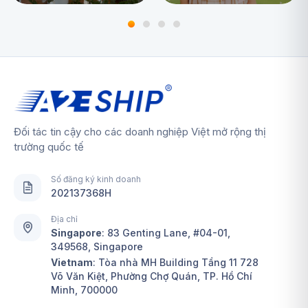
WOMENSWEAR
APPAREL
Đối tác tin cậy cho các doanh nghiệp Việt mở rộng thị
trường quốc tế
Số đăng ký kinh doanh
202137368H
Địa chỉ
Singapore
:
83 Genting Lane, #04-01,
349568, Singapore
Vietnam
: Tòa nhà MH Building Tầng 11 728
Võ Văn Kiệt, Phường Chợ Quán, TP. Hồ Chí
Minh, 700000