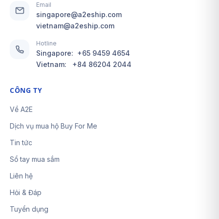
Email
singapore@a2eship.com
vietnam@a2eship.com
Hotline
Singapore:
+65 9459 4654
Vietnam:
+84 86204 2044
CÔNG TY
Về A2E
Dịch vụ mua hộ Buy For Me
Tin tức
Sổ tay mua sắm
Liên hệ
Hỏi & Đáp
Tuyển dụng