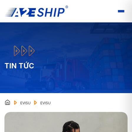
TIN TỨC
EVISU
EVISU