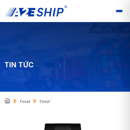
TIN TỨC
Fossil
Fossil