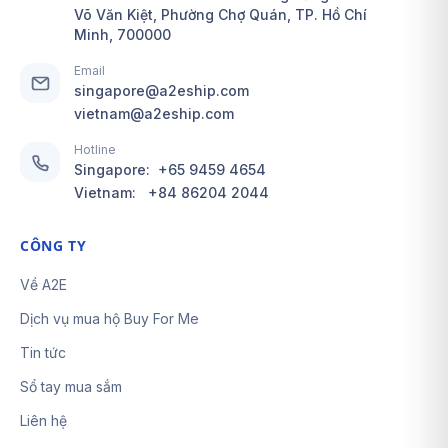
Võ Văn Kiệt, Phường Chợ Quán, TP. Hồ Chí
Minh, 700000
Email
singapore@a2eship.com
vietnam@a2eship.com
Hotline
Singapore:
+65 9459 4654
Vietnam:
+84 86204 2044
CÔNG TY
Về A2E
Dịch vụ mua hộ Buy For Me
Tin tức
Sổ tay mua sắm
Liên hệ