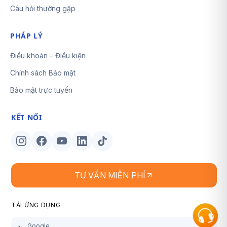
Câu hỏi thường gặp
PHÁP LÝ
Điều khoản – Điều kiện
Chính sách Bảo mật
Bảo mật trực tuyến
KẾT NỐI
TƯ VẤN MIỄN PHÍ
TẢI ỨNG DỤNG
Google