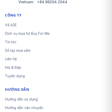
Vietnam:
+84 86204 2044
CÔNG TY
Về A2E
Dịch vụ mua hộ Buy For Me
Tin tức
Sổ tay mua sắm
Liên hệ
Hỏi & Đáp
Tuyển dụng
HƯỚNG DẪN
Hướng dẫn sử dụng
Hướng dẫn vận chuyển