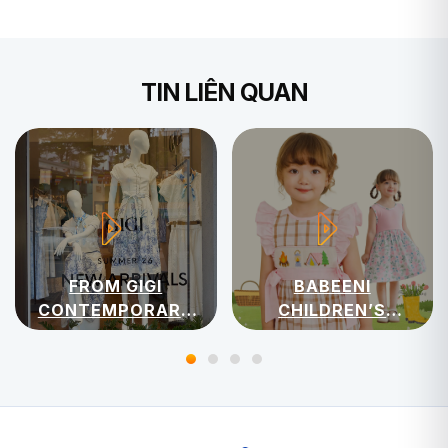
TIN LIÊN QUAN
FROM GIGI
BABEENI
CONTEMPORARY
CHILDREN’S
WOMENSWEAR
APPAREL