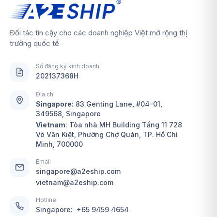
Đối tác tin cậy cho các doanh nghiệp Việt mở rộng thị
trường quốc tế
Số đăng ký kinh doanh
202137368H
Địa chỉ
Singapore
:
83 Genting Lane, #04-01,
349568, Singapore
Vietnam
: Tòa nhà MH Building Tầng 11 728
Võ Văn Kiệt, Phường Chợ Quán, TP. Hồ Chí
Minh, 700000
Email
singapore@a2eship.com
vietnam@a2eship.com
Hotline
Singapore:
+65 9459 4654