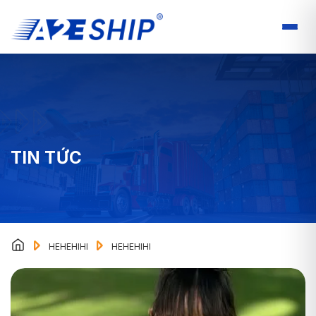
TIN TỨC
HEHEHIHI
HEHEHIHI