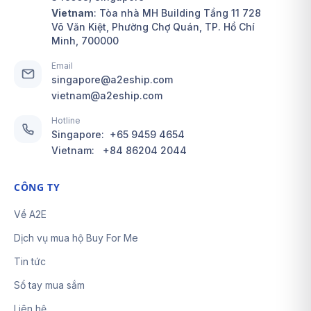
Vietnam
: Tòa nhà MH Building Tầng 11 728
Võ Văn Kiệt, Phường Chợ Quán, TP. Hồ Chí
Minh, 700000
Email
singapore@a2eship.com
vietnam@a2eship.com
Hotline
Singapore:
+65 9459 4654
Vietnam:
+84 86204 2044
CÔNG TY
Về A2E
Dịch vụ mua hộ Buy For Me
Tin tức
Sổ tay mua sắm
Liên hệ