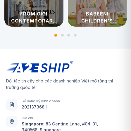
FROM GIGI
BABEENI
CONTEMPORARY
CHILDREN’S
WOMENSWEAR
APPAREL
Đối tác tin cậy cho các doanh nghiệp Việt mở rộng thị
trường quốc tế
Số đăng ký kinh doanh
202137368H
Địa chỉ
Singapore
:
83 Genting Lane, #04-01,
349568, Singapore