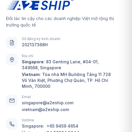
Đối tác tin cậy cho các doanh nghiệp Việt mở rộng thị
trường quốc tế
Số đăng ký kinh doanh
202137368H
Địa chỉ
Singapore
:
83 Genting Lane, #04-01,
349568, Singapore
Vietnam
: Tòa nhà MH Building Tầng 11 728
Võ Văn Kiệt, Phường Chợ Quán, TP. Hồ Chí
Minh, 700000
Email
singapore@a2eship.com
vietnam@a2eship.com
Hotline
Singapore:
+65 9459 4654