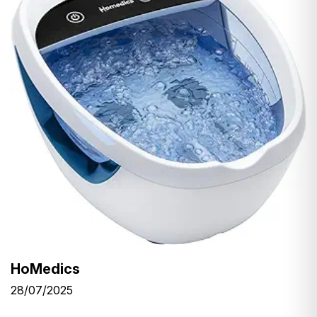
HoMedics
28/07/2025