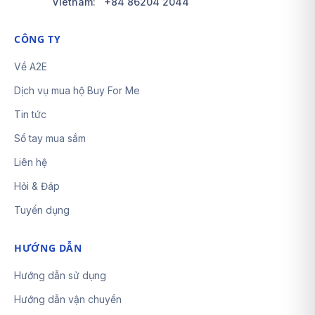
Vietnam:
+84 86204 2044
CÔNG TY
Về A2E
Dịch vụ mua hộ Buy For Me
Tin tức
Sổ tay mua sắm
Liên hệ
Hỏi & Đáp
Tuyển dụng
HƯỚNG DẪN
Hướng dẫn sử dụng
Hướng dẫn vận chuyển