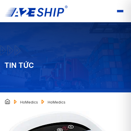
TIN TỨC
HoMedics
HoMedics