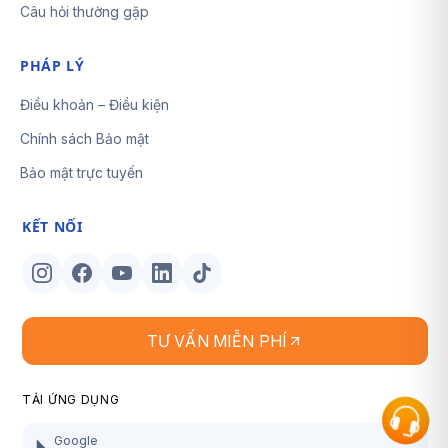
Câu hỏi thường gặp
PHÁP LÝ
Điều khoản – Điều kiện
Chính sách Bảo mật
Bảo mật trực tuyến
KẾT NỐI
TƯ VẤN MIỄN PHÍ
TẢI ỨNG DỤNG
Google