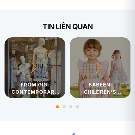
TIN LIÊN QUAN
FROM GIGI
BABEENI
CONTEMPORARY
CHILDREN’S
WOMENSWEAR
APPAREL