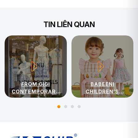
TIN LIÊN QUAN
FROM GIGI
BABEENI
CONTEMPORARY
CHILDREN’S
WOMENSWEAR
APPAREL