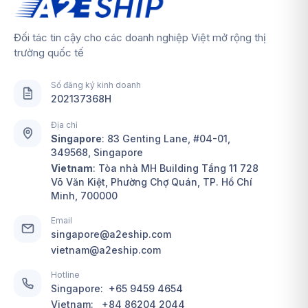
Đối tác tin cậy cho các doanh nghiệp Việt mở rộng thị
trường quốc tế
Số đăng ký kinh doanh
202137368H
Địa chỉ
Singapore
:
83 Genting Lane, #04-01,
349568, Singapore
Vietnam
: Tòa nhà MH Building Tầng 11 728
Võ Văn Kiệt, Phường Chợ Quán, TP. Hồ Chí
Minh, 700000
Email
singapore@a2eship.com
vietnam@a2eship.com
Hotline
Singapore:
+65 9459 4654
Vietnam:
+84 86204 2044