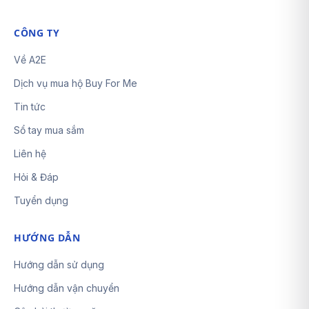
CÔNG TY
Về A2E
Dịch vụ mua hộ Buy For Me
Tin tức
Sổ tay mua sắm
Liên hệ
Hỏi & Đáp
Tuyển dụng
HƯỚNG DẪN
Hướng dẫn sử dụng
Hướng dẫn vận chuyển