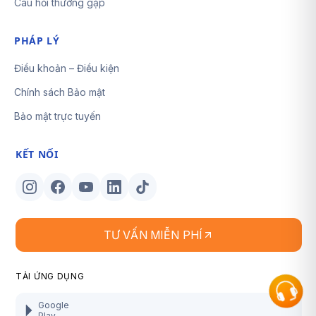
Câu hỏi thường gặp
PHÁP LÝ
Điều khoản – Điều kiện
Chính sách Bảo mật
Bảo mật trực tuyến
KẾT NỐI
TƯ VẤN MIỄN PHÍ
TẢI ỨNG DỤNG
Google
Play