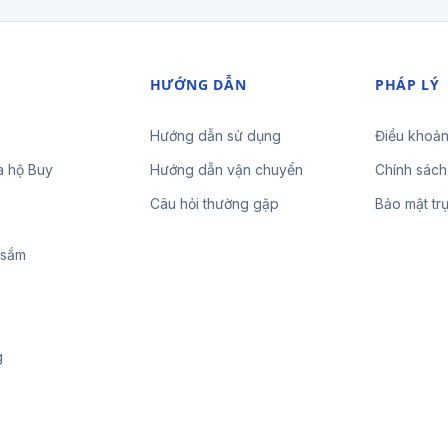
HƯỚNG DẪN
PHÁP LÝ
Hướng dẫn sử dụng
Điều khoản
a hộ Buy
Hướng dẫn vận chuyển
Chính sách
Câu hỏi thường gặp
Bảo mật tr
 sắm
g