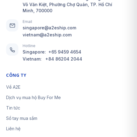
Võ Văn Kiệt, Phường Chợ Quán, TP. Hồ Chí
Minh, 700000
Email
singapore@a2eship.com
vietnam@a2eship.com
Hotline
Singapore:
+65 9459 4654
Vietnam:
+84 86204 2044
CÔNG TY
Về A2E
Dịch vụ mua hộ Buy For Me
Tin tức
Sổ tay mua sắm
Liên hệ