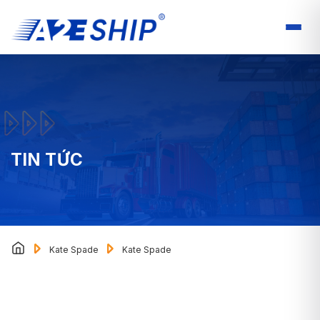
TIN TỨC
Kate Spade
Kate Spade