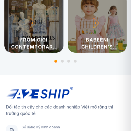
FROM GIGI
BABEENI
CONTEMPORARY
CHILDREN’S
WOMENSWEAR
APPAREL
Đối tác tin cậy cho các doanh nghiệp Việt mở rộng thị
trường quốc tế
Số đăng ký kinh doanh