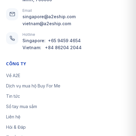
Email
singapore@a2eship.com
vietnam@a2eship.com
Hotline
Singapore:
+65 9459 4654
Vietnam:
+84 86204 2044
CÔNG TY
Về A2E
Dịch vụ mua hộ Buy For Me
Tin tức
Sổ tay mua sắm
Liên hệ
Hỏi & Đáp