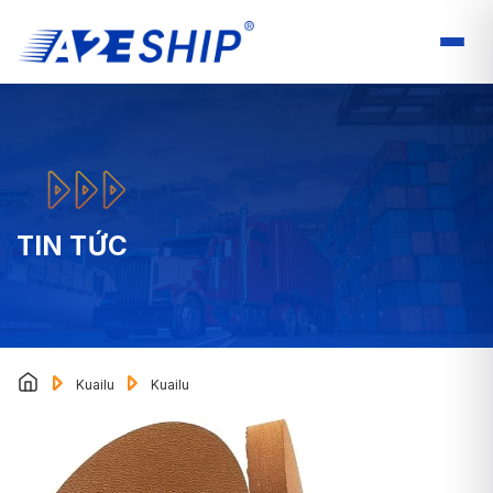
TIN TỨC
Kuailu
Kuailu