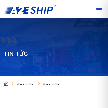
TIN TỨC
Maker’s Shirt
Maker’s Shirt