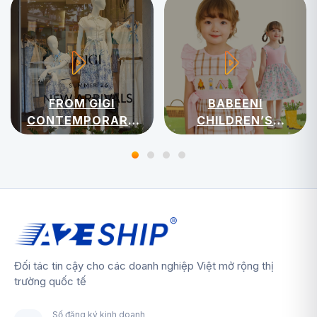
FROM GIGI
BABEENI
CONTEMPORARY
CHILDREN’S
WOMENSWEAR
APPAREL
Đối tác tin cậy cho các doanh nghiệp Việt mở rộng thị
trường quốc tế
Số đăng ký kinh doanh