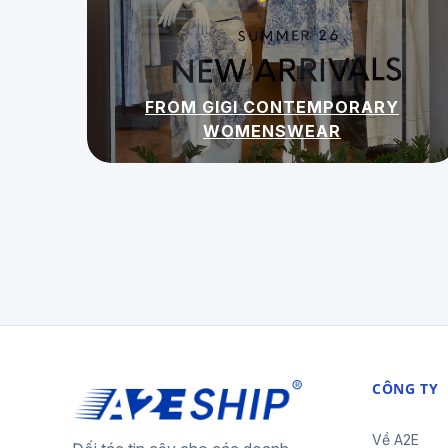
FROM GIGI CONTEMPORARY
WOMENSWEAR
CÔNG TY
Về A2E