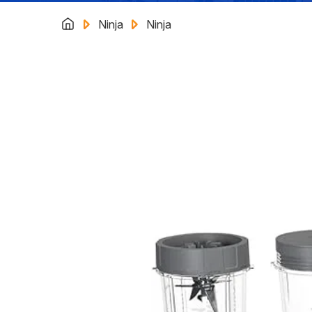
Ninja
Ninja