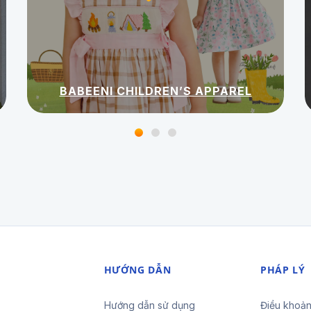
BABEENI CHILDREN’S APPAREL
HƯỚNG DẪN
PHÁP LÝ
Hướng dẫn sử dụng
Điều khoản