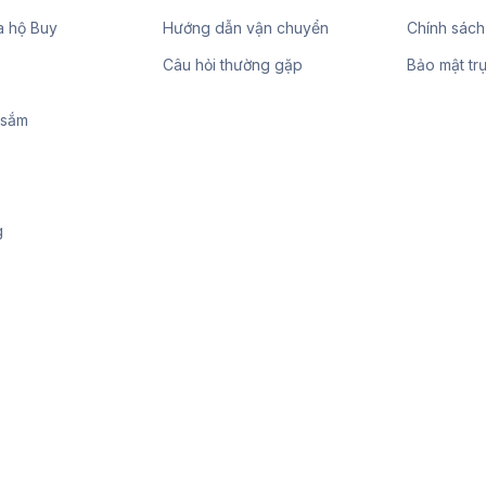
a hộ Buy
Hướng dẫn vận chuyển
Chính sách
Câu hỏi thường gặp
Bảo mật tr
 sắm
g