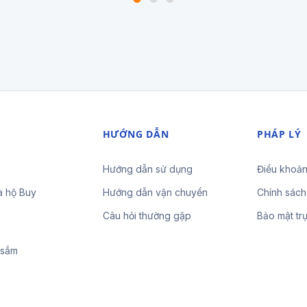
HƯỚNG DẪN
PHÁP LÝ
Hướng dẫn sử dụng
Điều khoản
a hộ Buy
Hướng dẫn vận chuyển
Chính sách
Câu hỏi thường gặp
Bảo mật tr
 sắm