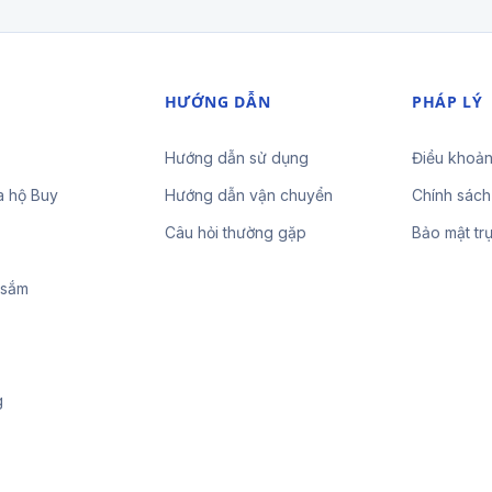
HƯỚNG DẪN
PHÁP LÝ
Hướng dẫn sử dụng
Điều khoản
a hộ Buy
Hướng dẫn vận chuyển
Chính sách
Câu hỏi thường gặp
Bảo mật tr
 sắm
g