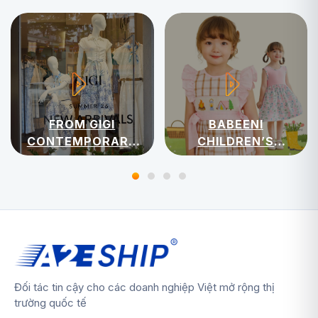
FROM GIGI
BABEENI
CONTEMPORARY
CHILDREN’S
WOMENSWEAR
APPAREL
Đối tác tin cậy cho các doanh nghiệp Việt mở rộng thị
trường quốc tế