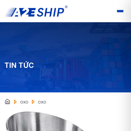
TIN TỨC
OXO
OXO