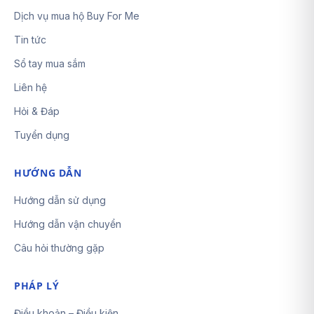
Dịch vụ mua hộ Buy For Me
Tin tức
Sổ tay mua sắm
Liên hệ
Hỏi & Đáp
Tuyển dụng
HƯỚNG DẪN
Hướng dẫn sử dụng
Hướng dẫn vận chuyển
Câu hỏi thường gặp
PHÁP LÝ
Điều khoản – Điều kiện