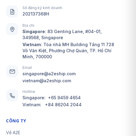
Số đăng ký kinh doanh
202137368H
Địa chỉ
Singapore
:
83 Genting Lane, #04-01,
349568, Singapore
Vietnam
: Tòa nhà MH Building Tầng 11 728
Võ Văn Kiệt, Phường Chợ Quán, TP. Hồ Chí
Minh, 700000
Email
singapore@a2eship.com
vietnam@a2eship.com
Hotline
Singapore:
+65 9459 4654
Vietnam:
+84 86204 2044
CÔNG TY
Về A2E