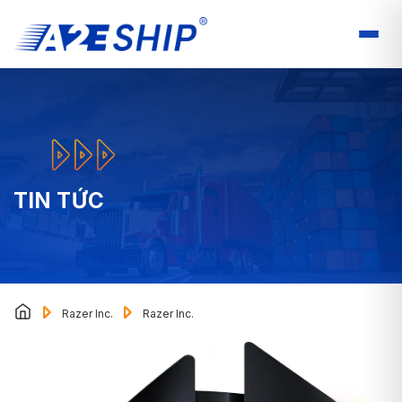
TIN TỨC
Razer Inc.
Razer Inc.