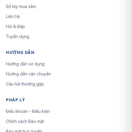
Sổ tay mua sắm
Liên hệ
Hỏi & Đáp
Tuyển dụng
HƯỚNG DẪN
Hướng dẫn sử dụng
Hướng dẫn vận chuyển
Câu hỏi thường gặp
PHÁP LÝ
Điều khoản – Điều kiện
Chính sách Bảo mật
Bảo mật trực tuyến