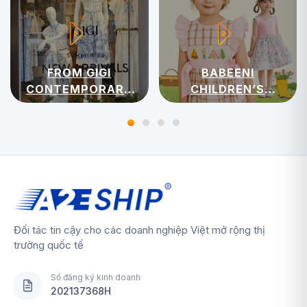
FROM GIGI
BABEENI
CONTEMPORARY
CHILDREN’S
WOMENSWEAR
APPAREL
Đối tác tin cậy cho các doanh nghiệp Việt mở rộng thị
trường quốc tế
Số đăng ký kinh doanh
202137368H