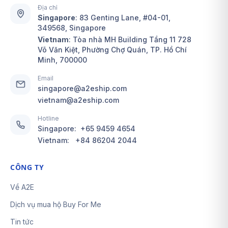
Địa chỉ
Singapore
:
83 Genting Lane, #04-01,
349568, Singapore
Vietnam
: Tòa nhà MH Building Tầng 11 728
Võ Văn Kiệt, Phường Chợ Quán, TP. Hồ Chí
Minh, 700000
Email
singapore@a2eship.com
vietnam@a2eship.com
Hotline
Singapore:
+65 9459 4654
Vietnam:
+84 86204 2044
CÔNG TY
Về A2E
Dịch vụ mua hộ Buy For Me
Tin tức