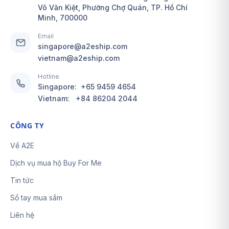
Võ Văn Kiệt, Phường Chợ Quán, TP. Hồ Chí
Minh, 700000
Email
singapore@a2eship.com
vietnam@a2eship.com
Hotline
Singapore:
+65 9459 4654
Vietnam:
+84 86204 2044
CÔNG TY
Về A2E
Dịch vụ mua hộ Buy For Me
Tin tức
Sổ tay mua sắm
Liên hệ