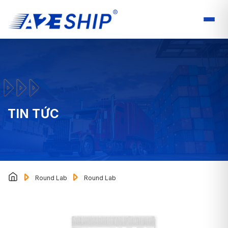
TIN TỨC
Round Lab
Round Lab