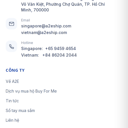
Võ Văn Kiệt, Phường Chợ Quán, TP. Hồ Chí
Minh, 700000
Email
singapore@a2eship.com
vietnam@a2eship.com
Hotline
Singapore:
+65 9459 4654
Vietnam:
+84 86204 2044
CÔNG TY
Về A2E
Dịch vụ mua hộ Buy For Me
Tin tức
Sổ tay mua sắm
Liên hệ