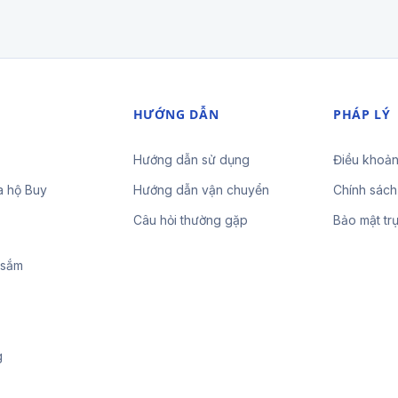
HƯỚNG DẪN
PHÁP LÝ
Hướng dẫn sử dụng
Điều khoản
a hộ Buy
Hướng dẫn vận chuyển
Chính sách
Câu hỏi thường gặp
Bảo mật tr
 sắm
g