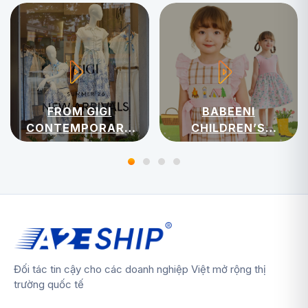
FROM GIGI
BABEENI
CONTEMPORARY
CHILDREN’S
WOMENSWEAR
APPAREL
Đối tác tin cậy cho các doanh nghiệp Việt mở rộng thị
trường quốc tế