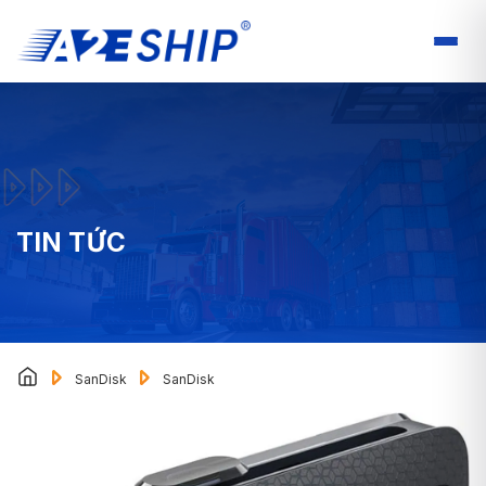
TIN TỨC
SanDisk
SanDisk