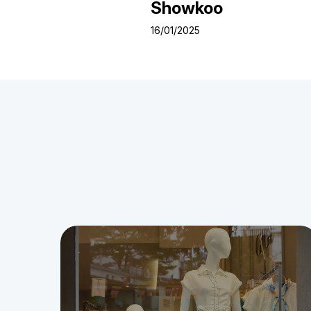
Showkoo
16/01/2025