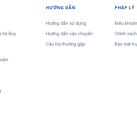
HƯỚNG DẪN
PHÁP LÝ
Hướng dẫn sử dụng
Điều khoản
a hộ Buy
Hướng dẫn vận chuyển
Chính sách
Câu hỏi thường gặp
Bảo mật tr
 sắm
g