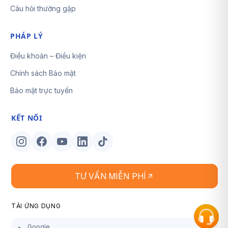
Câu hỏi thường gặp
PHÁP LÝ
Điều khoản – Điều kiện
Chính sách Bảo mật
Bảo mật trực tuyến
KẾT NỐI
TƯ VẤN MIỄN PHÍ
TẢI ỨNG DỤNG
Google