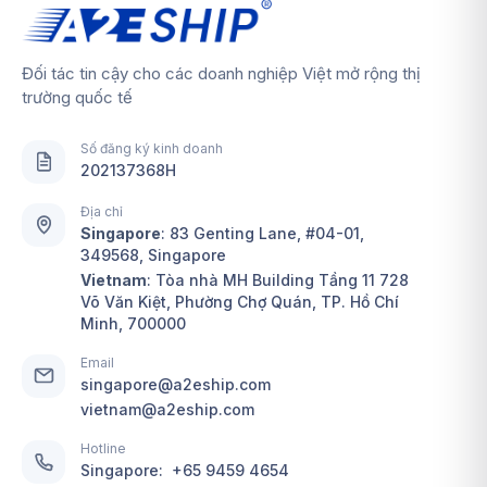
Đối tác tin cậy cho các doanh nghiệp Việt mở rộng thị
trường quốc tế
Số đăng ký kinh doanh
202137368H
Địa chỉ
Singapore
:
83 Genting Lane, #04-01,
349568, Singapore
Vietnam
: Tòa nhà MH Building Tầng 11 728
Võ Văn Kiệt, Phường Chợ Quán, TP. Hồ Chí
Minh, 700000
Email
singapore@a2eship.com
vietnam@a2eship.com
Hotline
Singapore:
+65 9459 4654