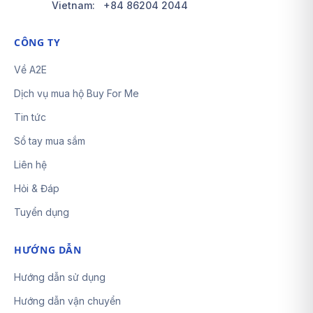
Vietnam:
+84 86204 2044
CÔNG TY
Về A2E
Dịch vụ mua hộ Buy For Me
Tin tức
Sổ tay mua sắm
Liên hệ
Hỏi & Đáp
Tuyển dụng
HƯỚNG DẪN
Hướng dẫn sử dụng
Hướng dẫn vận chuyển