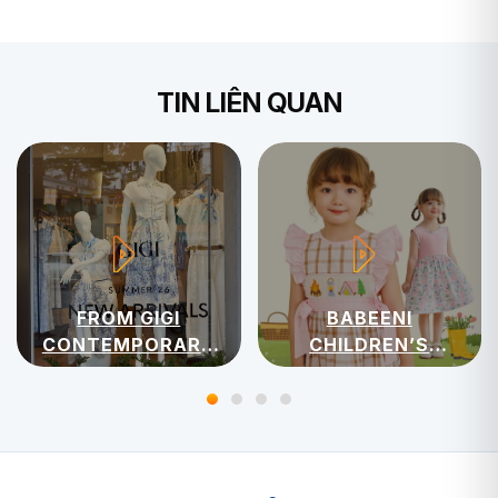
TIN LIÊN QUAN
FROM GIGI
BABEENI
CONTEMPORARY
CHILDREN’S
WOMENSWEAR
APPAREL